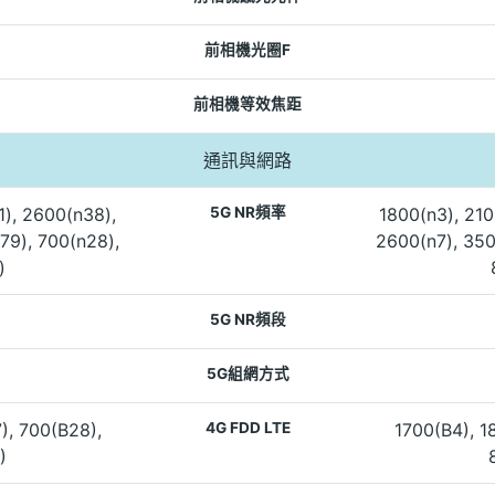
前相機光圈F
前相機等效焦距
通訊與網路
1), 2600(n38),
5G NR頻率
1800(n3), 210
79), 700(n28),
2600(n7), 350
)
5G NR頻段
5G組網方式
), 700(B28),
4G FDD LTE
1700(B4), 1
)