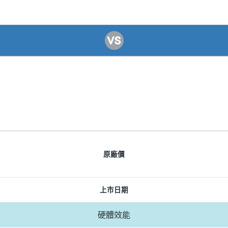
原廠價
上市日期
硬體效能