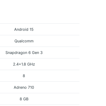
Android 15
Qualcomm
Snapdragon 6 Gen 3
2.4+1.8 GHz
8
Adreno 710
8 GB