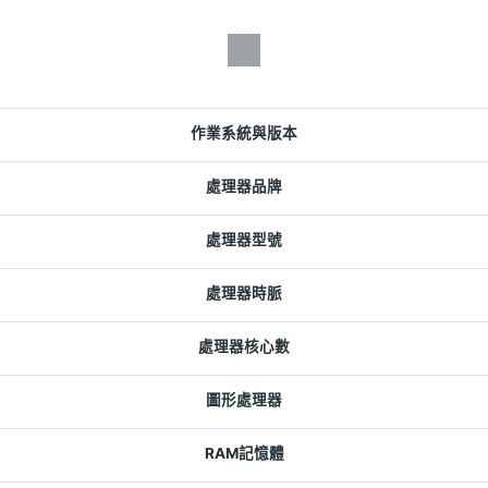
作業系統與版本
處理器品牌
處理器型號
處理器時脈
處理器核心數
圖形處理器
RAM記憶體