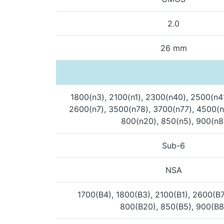
2.0
26 mm
1800(n3), 2100(n1), 2300(n40), 2500(n4
2600(n7), 3500(n78), 3700(n77), 4500(n
800(n20), 850(n5), 900(n8
Sub-6
NSA
1700(B4), 1800(B3), 2100(B1), 2600(B7
800(B20), 850(B5), 900(B8