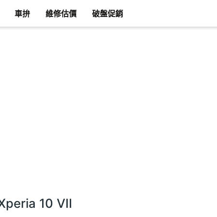
車拚
維修估價
破盤促銷
peria 10 VII