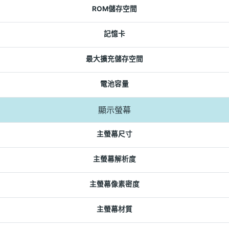
ROM儲存空間
記憶卡
最大擴充儲存空間
電池容量
顯示螢幕
主螢幕尺寸
主螢幕解析度
主螢幕像素密度
主螢幕材質