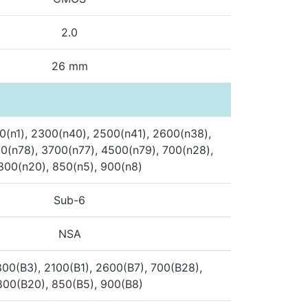
2.0
26 mm
0(n1), 2300(n40), 2500(n41), 2600(n38),
0(n78), 3700(n77), 4500(n79), 700(n28),
800(n20), 850(n5), 900(n8)
Sub-6
NSA
800(B3), 2100(B1), 2600(B7), 700(B28),
800(B20), 850(B5), 900(B8)