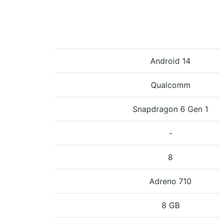
Android 14
Qualcomm
Snapdragon 6 Gen 1
-
8
Adreno 710
8 GB