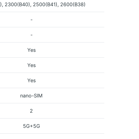
), 2300(B40), 2500(B41), 2600(B38)
-
-
Yes
Yes
Yes
nano-SIM
2
5G+5G