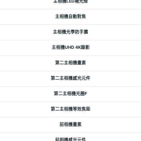
主相機LED補光燈
主相機自動對焦
主相機光學防手震
主相機UHD 4K錄影
第二主相機畫素
第二主相機感光元件
第二主相機光圈F
第二主相機等效焦距
前相機畫素
前相機感光元件