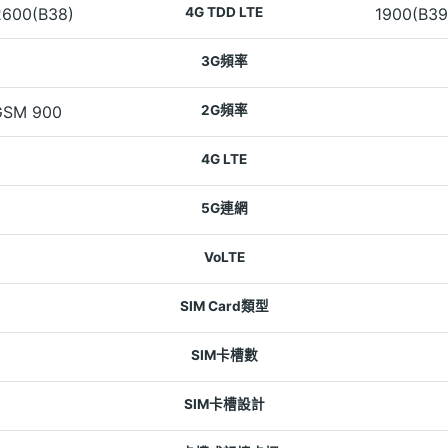
2600(B38)
4G TDD LTE
1900(B39
3G頻率
GSM 900
2G頻率
4G LTE
5G連網
VoLTE
SIM Card類型
SIM卡槽數
SIM卡槽設計