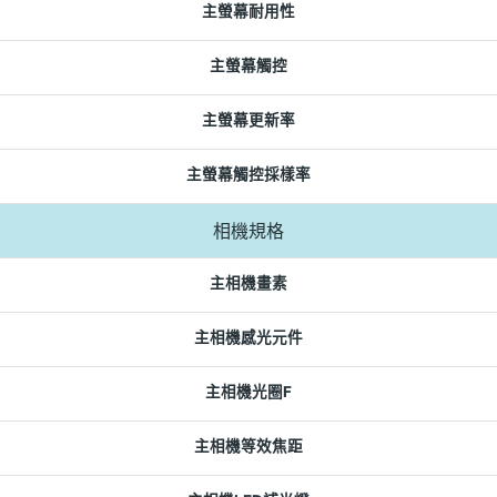
主螢幕耐用性
主螢幕觸控
主螢幕更新率
主螢幕觸控採樣率
相機規格
主相機畫素
主相機感光元件
主相機光圈F
主相機等效焦距