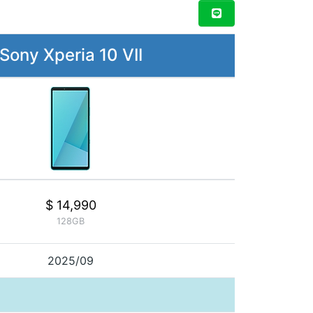
Sony Xperia 10 VII
$ 14,990
128GB
2025/09