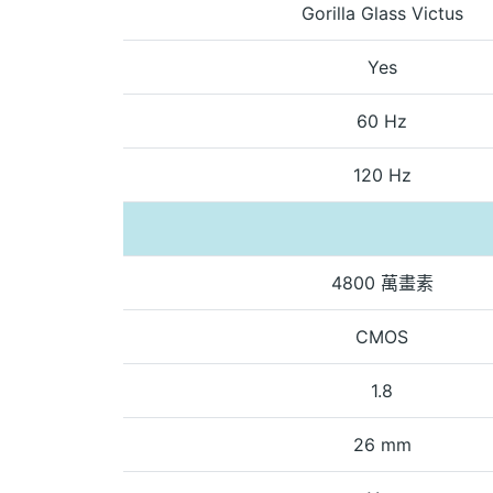
Gorilla Glass Victus
Yes
60 Hz
120 Hz
4800 萬畫素
CMOS
1.8
26 mm