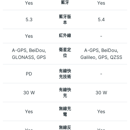
Yes
藍牙
Yes
藍牙版
5.3
5.4
本
Yes
紅外線
-
A-GPS, BeiDou,
衛星定
A-GPS, BeiDou,
位
GLONASS, GPS
Galileo, GPS, QZSS
有線快
PD
-
充技術
有線快
30 W
30 W
充
無線充
Yes
Yes
電
無線反