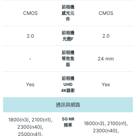
前相機
CMOS
CMOS
感光元
件
前相機
2.0
2.0
光圈F
前相機
-
24 mm
等效焦
距
前相機
Yes
Yes
UHD
4K錄影
通訊與網路
1800(n3), 2100(n1),
5G NR
1800(n3), 2100(n1),
頻率
2300(n40),
2300(n40),
2500(n41),