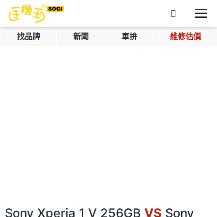
找品牌
新聞
車拚
維修估價
Sony Xperia 1 V 256GB
VS
Sony