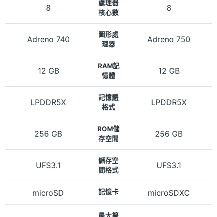
處理器
8
8
核心數
圖形處
Adreno 740
Adreno 750
理器
RAM記
12 GB
12 GB
憶體
記憶體
LPDDR5X
LPDDR5X
格式
ROM儲
256 GB
256 GB
存空間
儲存空
UFS3.1
UFS3.1
間格式
microSD
記憶卡
microSDXC
最大擴