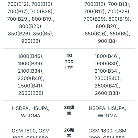
700(B12), 700(B13),
700(B12), 700(B13),
700(B17), 700(B28),
700(B17), 700(B28),
700(B29), 800(B19),
700(B29), 800(B19),
800(B20),
800(B20),
850(B26), 850(B5),
850(B26), 850(B5),
900(B8)
900(B8)
1800(B46),
4G
1800(B46),
TDD
1900(B39),
1900(B39),
LTE
2100(B34),
2100(B34),
2300(B40),
2300(B40),
2500(B41),
2500(B41),
2600(B38)
2600(B38)
HSDPA, HSUPA,
3G頻
HSDPA, HSUPA,
率
WCDMA
WCDMA
GSM 1800, GSM
2G頻
GSM 1800, GSM
率
1900, GSM 850,
1900, GSM 850,