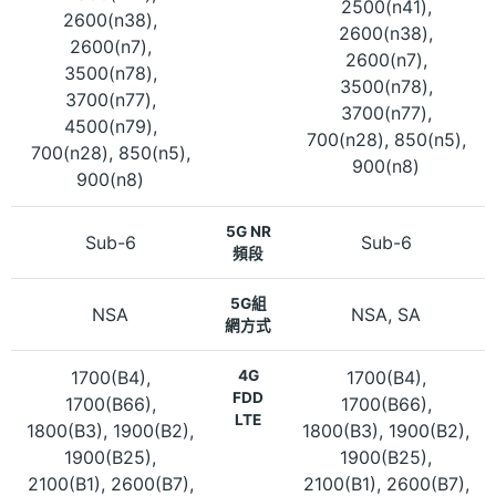
2500(n41),
2600(n38),
2600(n38),
2600(n7),
2600(n7),
3500(n78),
3500(n78),
3700(n77),
3700(n77),
4500(n79),
700(n28), 850(n5),
700(n28), 850(n5),
900(n8)
900(n8)
5G NR
Sub-6
Sub-6
頻段
5G組
NSA
NSA, SA
網方式
1700(B4),
4G
1700(B4),
FDD
1700(B66),
1700(B66),
LTE
1800(B3), 1900(B2),
1800(B3), 1900(B2),
1900(B25),
1900(B25),
2100(B1), 2600(B7),
2100(B1), 2600(B7),