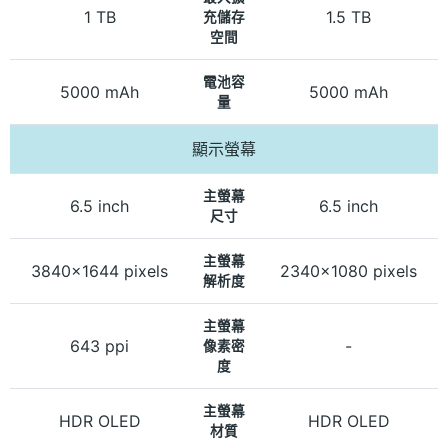
1 TB
1.5 TB
充儲存
空間
電池容
5000 mAh
5000 mAh
量
顯示螢幕
主螢幕
6.5 inch
6.5 inch
尺寸
主螢幕
3840x1644 pixels
2340x1080 pixels
解析度
主螢幕
643 ppi
-
像素密
度
主螢幕
HDR OLED
HDR OLED
材質