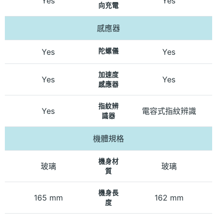
Yes
Yes
向充電
感應器
Yes
陀螺儀
Yes
加速度
Yes
Yes
感應器
指紋辨
Yes
電容式指紋辨識
識器
機體規格
機身材
玻璃
玻璃
質
機身長
165 mm
162 mm
度