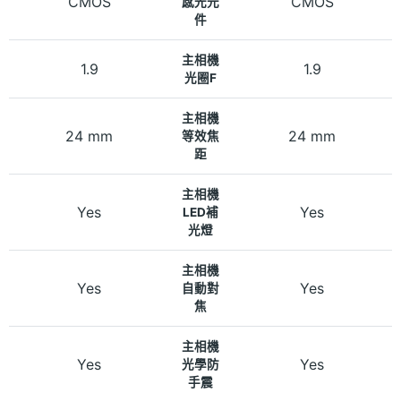
CMOS
CMOS
感光元
件
主相機
1.9
1.9
光圈F
主相機
24 mm
24 mm
等效焦
距
主相機
Yes
Yes
LED補
光燈
主相機
Yes
Yes
自動對
焦
主相機
Yes
Yes
光學防
手震