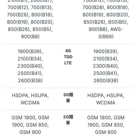
700(B12), 700(B13),
700(B28), 800(B18),
700(B28), 800(B18),
800(B19), 800(B20),
800(B19), 800(B20),
850(B26), 850(B5),
850(B26), 850(B5),
900(B8), AWS-
900(B8)
3(B66)
1900(B39),
4G
1900(B39),
TDD
2100(B34),
2100(B34),
LTE
2300(B40),
2300(B40),
2500(B41),
2500(B41),
2600(B38)
2600(B38)
HSDPA, HSUPA,
3G頻
HSDPA, HSUPA,
率
WCDMA
WCDMA
GSM 1800, GSM
2G頻
GSM 1800, GSM
率
1900, GSM 850,
1900, GSM 850,
GSM 900
GSM 900