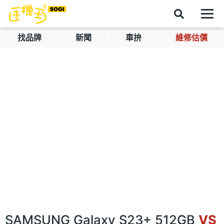
找品牌
新聞
車拚
維修估價
SAMSUNG Galaxy S23+ 512GB
VS