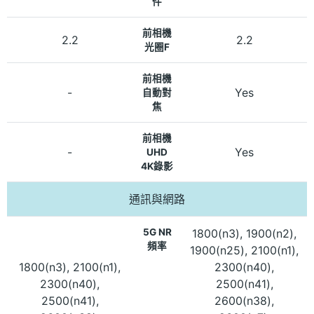
件
前相機
2.2
2.2
光圈F
前相機
-
Yes
自動對
焦
前相機
-
Yes
UHD
4K錄影
通訊與網路
5G NR
1800(n3), 1900(n2),
頻率
1900(n25), 2100(n1),
1800(n3), 2100(n1),
2300(n40),
2300(n40),
2500(n41),
2500(n41),
2600(n38),