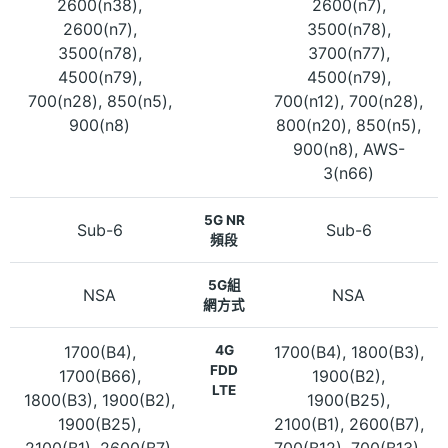
2600(n38),
2600(n7),
2600(n7),
3500(n78),
3500(n78),
3700(n77),
4500(n79),
4500(n79),
700(n28), 850(n5),
700(n12), 700(n28),
900(n8)
800(n20), 850(n5),
900(n8), AWS-
3(n66)
5G NR
Sub-6
Sub-6
頻段
5G組
NSA
NSA
網方式
1700(B4),
4G
1700(B4), 1800(B3),
FDD
1700(B66),
1900(B2),
LTE
1800(B3), 1900(B2),
1900(B25),
1900(B25),
2100(B1), 2600(B7),
2100(B1), 2600(B7),
700(B12), 700(B13),