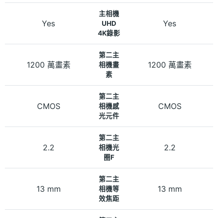
主相機
Yes
Yes
UHD
4K錄影
第二主
1200 萬畫素
1200 萬畫素
相機畫
素
第二主
CMOS
CMOS
相機感
光元件
第二主
2.2
2.2
相機光
圈F
第二主
13 mm
13 mm
相機等
效焦距