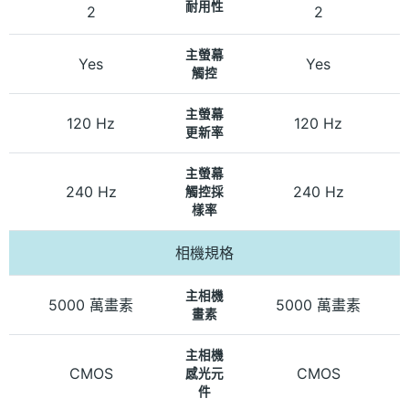
耐用性
2
2
主螢幕
Yes
Yes
觸控
主螢幕
120 Hz
120 Hz
更新率
主螢幕
240 Hz
240 Hz
觸控採
樣率
相機規格
主相機
5000 萬畫素
5000 萬畫素
畫素
主相機
CMOS
CMOS
感光元
件