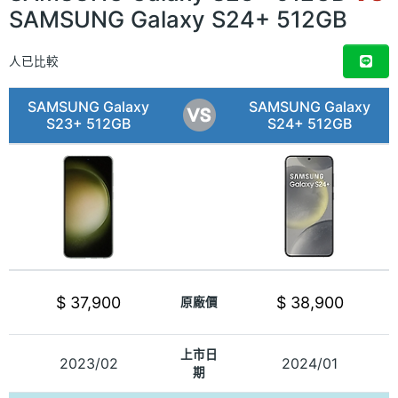
SAMSUNG Galaxy S24+ 512GB
人已比較
SAMSUNG Galaxy
SAMSUNG Galaxy
S23+ 512GB
S24+ 512GB
$ 37,900
$ 38,900
原廠價
上市日
2023/02
2024/01
期