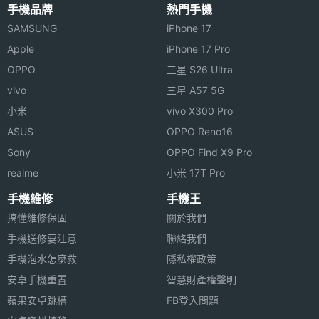
手機品牌
熱門手機
SAMSUNG
iPhone 17
Apple
iPhone 17 Pro
OPPO
三星 S26 Ultra
vivo
三星 A57 5G
小米
vivo X300 Pro
ASUS
OPPO Reno16
Sony
OPPO Find X9 Pro
realme
小米 17T Pro
手機維修
手機王
搞懂維修保固
關於我們
手機送修要注意
聯絡我們
手機泡水怎麼救
隱私權政策
安卓手機重置
智慧財產權聲明
蘋果安卓跳槽
FB登入問題