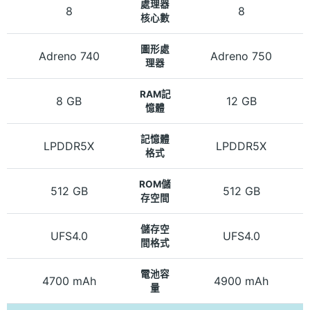
處理器
8
8
核心數
圖形處
Adreno 740
Adreno 750
理器
RAM記
8 GB
12 GB
憶體
記憶體
LPDDR5X
LPDDR5X
格式
ROM儲
512 GB
512 GB
存空間
儲存空
UFS4.0
UFS4.0
間格式
電池容
4700 mAh
4900 mAh
量