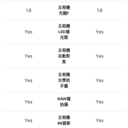
主相機
1.8
1.8
光圈F
主相機
Yes
Yes
LED補
光燈
主相機
Yes
Yes
自動對
焦
主相機
Yes
Yes
光學防
手震
RAW檔
Yes
Yes
拍攝
主相機
Yes
Yes
8K錄影