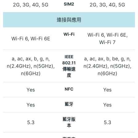
2G, 3G, 4G, 5G
SIM2
2G, 3G, 4G, 5G
連接與應用
Wi-Fi
Wi-Fi 6, Wi-Fi 6E,
Wi-Fi 6, Wi-Fi 6E
Wi-Fi 7
IEEE
a, ac, ax, b, g, n,
a, ac, ax, b, be, g, n,
802.11
n(2.4GHz), n(5GHz),
n(2.4GHz), n(5GHz),
傳輸速
n(6GHz)
n(6GHz)
度
Yes
NFC
Yes
Yes
藍牙
Yes
藍牙版
5.3
5.3
本