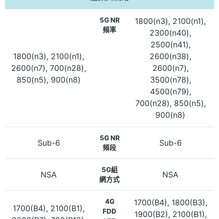
5G NR
1800(n3), 2100(n1),
頻率
2300(n40),
2500(n41),
1800(n3), 2100(n1),
2600(n38),
2600(n7), 700(n28),
2600(n7),
850(n5), 900(n8)
3500(n78),
4500(n79),
700(n28), 850(n5),
900(n8)
5G NR
Sub-6
Sub-6
頻段
5G組
NSA
NSA
網方式
4G
1700(B4), 1800(B3),
1700(B4), 2100(B1),
FDD
1900(B2), 2100(B1),