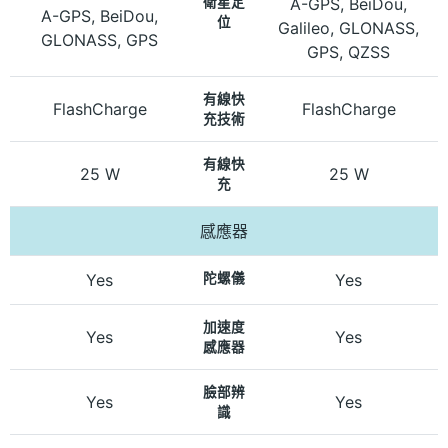
衛星定
A-GPS, BeiDou,
A-GPS, BeiDou,
位
Galileo, GLONASS,
GLONASS, GPS
GPS, QZSS
有線快
FlashCharge
FlashCharge
充技術
有線快
25 W
25 W
充
感應器
Yes
陀螺儀
Yes
加速度
Yes
Yes
感應器
臉部辨
Yes
Yes
識