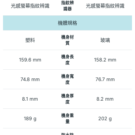
指紋辨
光感螢幕指紋辨識
光感螢幕指紋辨識
識器
機體規格
機身材
塑料
玻璃
質
機身長
159.6 mm
158.2 mm
度
機身寬
74.8 mm
76.7 mm
度
機身厚
8.1 mm
8.2 mm
度
機身重
189 g
202 g
量
防水防