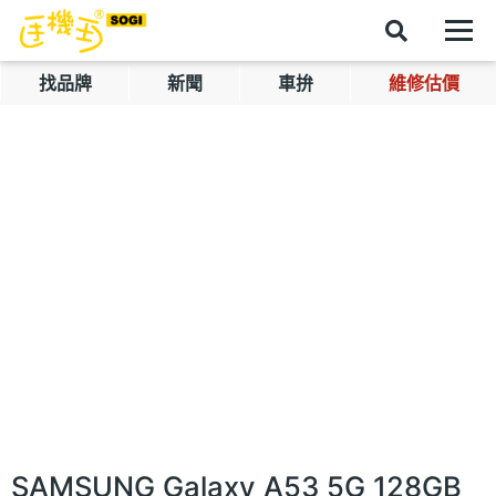
找品牌
新聞
車拚
維修估價
SAMSUNG Galaxy A53 5G 128GB