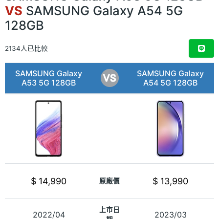
VS
SAMSUNG Galaxy A54 5G
128GB
2134人已比較
SAMSUNG Galaxy
SAMSUNG Galaxy
A53 5G 128GB
A54 5G 128GB
$ 14,990
$ 13,990
原廠價
上市日
2022/04
2023/03