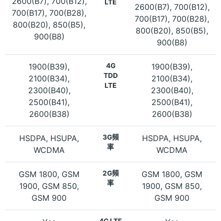
2600(B7), 700(B12),
LTE
2600(B7), 700(B12),
700(B17), 700(B28),
700(B17), 700(B28),
800(B20), 850(B5),
800(B20), 850(B5),
900(B8)
900(B8)
1900(B39),
4G
1900(B39),
TDD
2100(B34),
2100(B34),
LTE
2300(B40),
2300(B40),
2500(B41),
2500(B41),
2600(B38)
2600(B38)
HSDPA, HSUPA,
3G頻
HSDPA, HSUPA,
率
WCDMA
WCDMA
GSM 1800, GSM
2G頻
GSM 1800, GSM
率
1900, GSM 850,
1900, GSM 850,
GSM 900
GSM 900
4G LTE