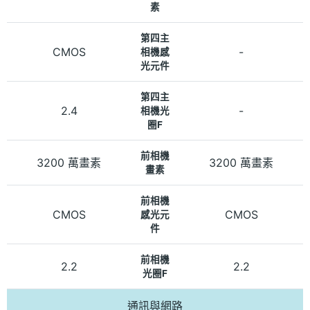
素
第四主
CMOS
-
相機感
光元件
第四主
2.4
-
相機光
圈F
前相機
3200 萬畫素
3200 萬畫素
畫素
前相機
CMOS
CMOS
感光元
件
前相機
2.2
2.2
光圈F
通訊與網路