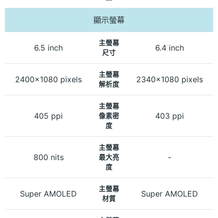
顯示螢幕
主螢幕
6.5 inch
6.4 inch
尺寸
主螢幕
2400x1080 pixels
2340x1080 pixels
解析度
主螢幕
405 ppi
403 ppi
像素密
度
主螢幕
800 nits
-
最大亮
度
主螢幕
Super AMOLED
Super AMOLED
材質