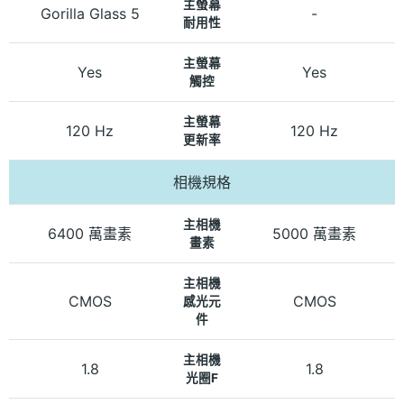
主螢幕
Gorilla Glass 5
-
耐用性
主螢幕
Yes
Yes
觸控
主螢幕
120 Hz
120 Hz
更新率
相機規格
主相機
6400 萬畫素
5000 萬畫素
畫素
主相機
CMOS
CMOS
感光元
件
主相機
1.8
1.8
光圈F