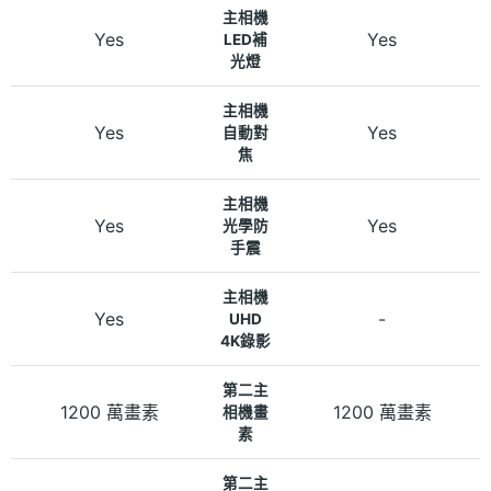
主相機
Yes
Yes
LED補
光燈
主相機
Yes
Yes
自動對
焦
主相機
Yes
Yes
光學防
手震
主相機
Yes
-
UHD
4K錄影
第二主
1200 萬畫素
1200 萬畫素
相機畫
素
第二主