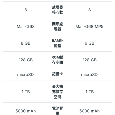
處理器
8
8
核心數
圖形處
Mali-G68
Mali-G68 MP5
理器
RAM記
8 GB
6 GB
憶體
ROM儲
128 GB
128 GB
存空間
microSD
記憶卡
microSD
最大擴
1 TB
1 TB
充儲存
空間
電池容
5000 mAh
5000 mAh
量