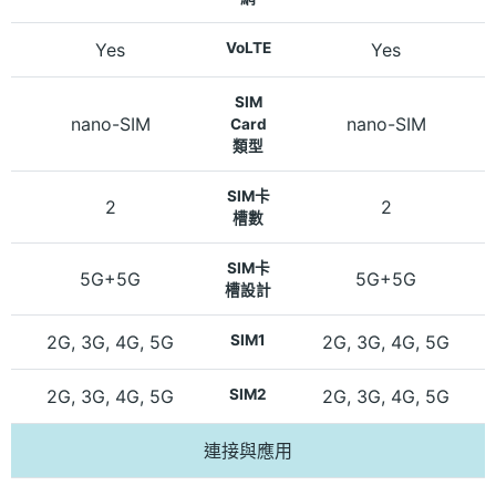
Yes
VoLTE
Yes
SIM
nano-SIM
nano-SIM
Card
類型
SIM卡
2
2
槽數
SIM卡
5G+5G
5G+5G
槽設計
2G, 3G, 4G, 5G
SIM1
2G, 3G, 4G, 5G
2G, 3G, 4G, 5G
SIM2
2G, 3G, 4G, 5G
連接與應用