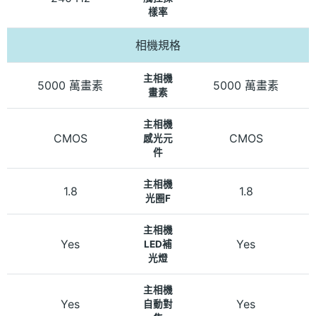
樣率
相機規格
主相機
5000 萬畫素
5000 萬畫素
畫素
主相機
CMOS
CMOS
感光元
件
主相機
1.8
1.8
光圈F
主相機
Yes
Yes
LED補
光燈
主相機
Yes
Yes
自動對