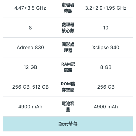
處理器
4.47+3.5 GHz
3.2+2.9+1.95 GHz
時脈
處理器
8
10
核心數
圖形處
Adreno 830
Xclipse 940
理器
RAM記
12 GB
8 GB
憶體
ROM儲
256 GB, 512 GB
256 GB
存空間
電池容
4900 mAh
4900 mAh
量
顯示螢幕