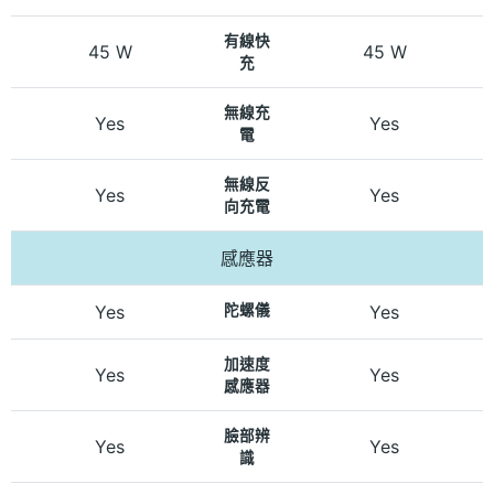
有線快
45 W
45 W
充
無線充
Yes
Yes
電
無線反
Yes
Yes
向充電
感應器
Yes
陀螺儀
Yes
加速度
Yes
Yes
感應器
臉部辨
Yes
Yes
識