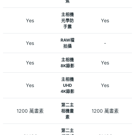
焦
主相機
Yes
Yes
光學防
手震
RAW檔
Yes
-
拍攝
主相機
Yes
Yes
8K錄影
主相機
Yes
Yes
UHD
4K錄影
第二主
1200 萬畫素
1200 萬畫素
相機畫
素
第二主