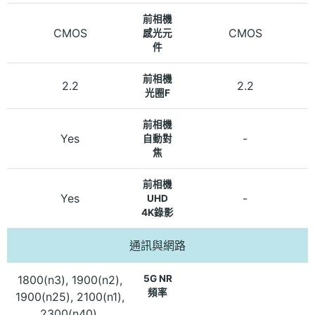
前相機
CMOS
CMOS
感光元
件
前相機
2.2
2.2
光圈F
前相機
Yes
-
自動對
焦
前相機
Yes
-
UHD
4K錄影
通訊與網路
1800(n3), 1900(n2),
5G NR
頻率
1900(n25), 2100(n1),
2300(n40),