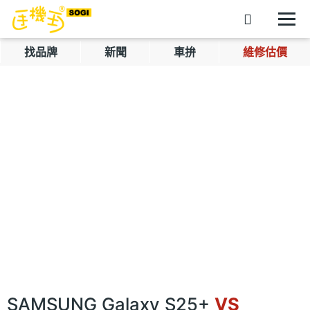
找品牌
新聞
車拚
維修估價
SAMSUNG Galaxy S25+
VS