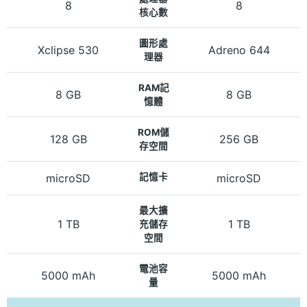
8
8
核心數
圖形處
Xclipse 530
Adreno 644
理器
RAM記
8 GB
8 GB
憶體
ROM儲
128 GB
256 GB
存空間
microSD
記憶卡
microSD
最大擴
1 TB
1 TB
充儲存
空間
電池容
5000 mAh
5000 mAh
量