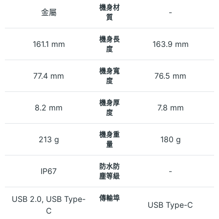
機身材
金屬
-
質
機身長
161.1 mm
163.9 mm
度
機身寬
77.4 mm
76.5 mm
度
機身厚
8.2 mm
7.8 mm
度
機身重
213 g
180 g
量
防水防
IP67
-
塵等級
USB 2.0, USB Type-
傳輸埠
USB Type-C
C