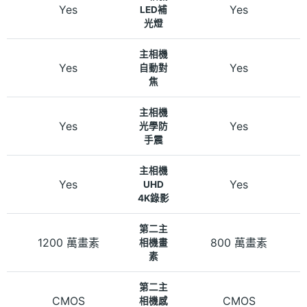
Yes
Yes
LED補
光燈
主相機
Yes
Yes
自動對
焦
主相機
Yes
Yes
光學防
手震
主相機
Yes
Yes
UHD
4K錄影
第二主
1200 萬畫素
800 萬畫素
相機畫
素
第二主
CMOS
CMOS
相機感