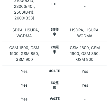
2100(B34),
LTE
2300(B40),
-
2500(B41),
2600(B38)
HSDPA, HSUPA,
3G頻
HSDPA, HSUPA,
率
WCDMA
WCDMA
GSM 1800, GSM
2G頻
GSM 1800, GSM
率
1900, GSM 850,
1900, GSM 850,
GSM 900
GSM 900
Yes
4G LTE
Yes
5G連
Yes
Yes
網
Yes
VoLTE
-