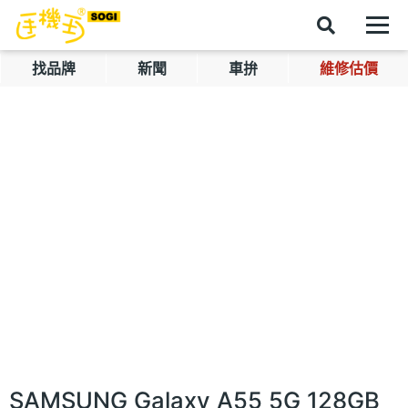
找品牌
新聞
車拚
維修估價
SAMSUNG Galaxy A55 5G 128GB