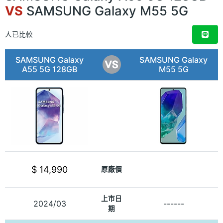
VS
SAMSUNG Galaxy M55 5G
人已比較
SAMSUNG Galaxy
SAMSUNG Galaxy
A55 5G 128GB
M55 5G
$ 14,990
原廠價
上市日
2024/03
------
期