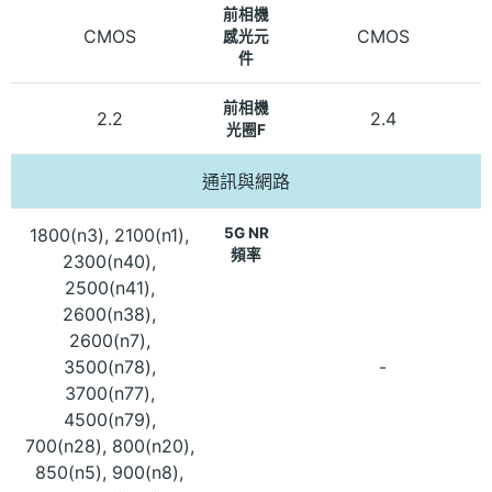
前相機
CMOS
CMOS
感光元
件
前相機
2.2
2.4
光圈F
通訊與網路
1800(n3), 2100(n1),
5G NR
頻率
2300(n40),
2500(n41),
2600(n38),
2600(n7),
3500(n78),
-
3700(n77),
4500(n79),
700(n28), 800(n20),
850(n5), 900(n8),