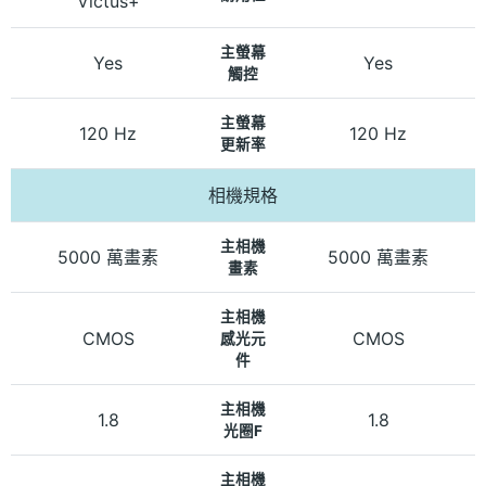
Victus+
主螢幕
Yes
Yes
觸控
主螢幕
120 Hz
120 Hz
更新率
相機規格
主相機
5000 萬畫素
5000 萬畫素
畫素
主相機
CMOS
CMOS
感光元
件
主相機
1.8
1.8
光圈F
主相機