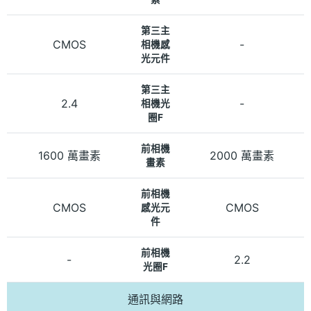
第三主
CMOS
-
相機感
光元件
第三主
2.4
-
相機光
圈F
前相機
1600 萬畫素
2000 萬畫素
畫素
前相機
CMOS
CMOS
感光元
件
前相機
-
2.2
光圈F
通訊與網路