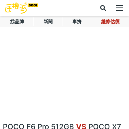
找品牌
新聞
車拚
維修估價
POCO F6 Pro 512GB
VS
POCO X7