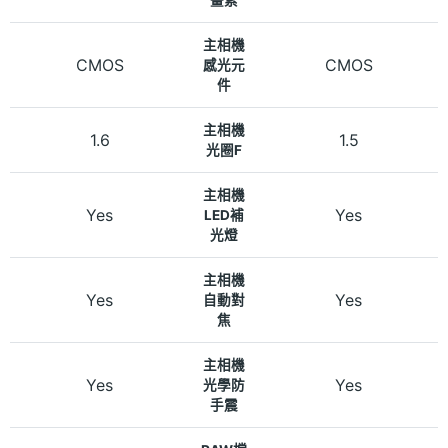
主相機
CMOS
CMOS
感光元
件
主相機
1.6
1.5
光圈F
主相機
Yes
Yes
LED補
光燈
主相機
Yes
Yes
自動對
焦
主相機
Yes
Yes
光學防
手震