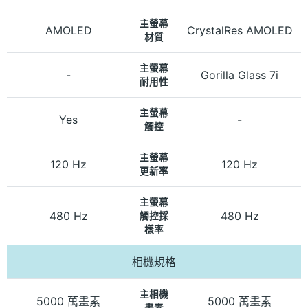
主螢幕
AMOLED
CrystalRes AMOLED
材質
主螢幕
-
Gorilla Glass 7i
耐用性
主螢幕
Yes
-
觸控
主螢幕
120 Hz
120 Hz
更新率
主螢幕
480 Hz
480 Hz
觸控採
樣率
相機規格
主相機
5000 萬畫素
5000 萬畫素
畫素