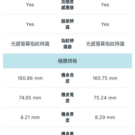
加速度
Yes
Yes
感應器
臉部辨
Yes
Yes
識
指紋辨
光感螢幕指紋辨識
光感螢幕指紋辨識
識器
機體規格
機身長
160.86 mm
160.75 mm
度
機身寬
74.95 mm
75.24 mm
度
機身厚
8.21 mm
8.29 mm
度
機身重