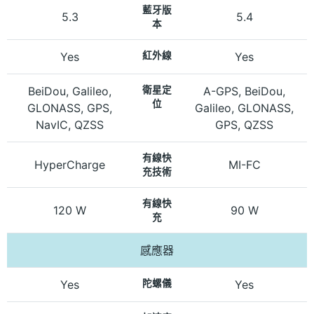
藍牙版
5.3
5.4
本
Yes
紅外線
Yes
BeiDou, Galileo,
衛星定
A-GPS, BeiDou,
位
GLONASS, GPS,
Galileo, GLONASS,
NavIC, QZSS
GPS, QZSS
有線快
HyperCharge
MI-FC
充技術
有線快
120 W
90 W
充
感應器
Yes
陀螺儀
Yes