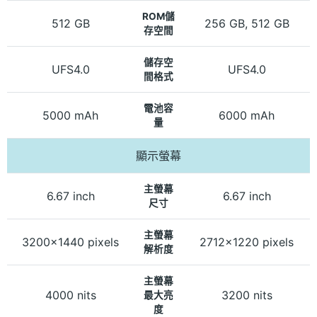
ROM儲
512 GB
256 GB, 512 GB
存空間
儲存空
UFS4.0
UFS4.0
間格式
電池容
5000 mAh
6000 mAh
量
顯示螢幕
主螢幕
6.67 inch
6.67 inch
尺寸
主螢幕
3200x1440 pixels
2712x1220 pixels
解析度
主螢幕
4000 nits
3200 nits
最大亮
度