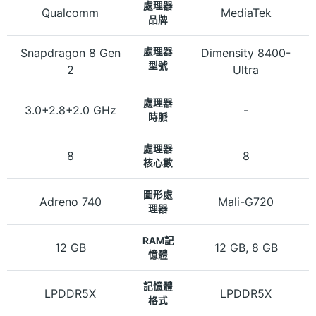
處理器
Qualcomm
MediaTek
品牌
Snapdragon 8 Gen
處理器
Dimensity 8400-
型號
2
Ultra
處理器
3.0+2.8+2.0 GHz
-
時脈
處理器
8
8
核心數
圖形處
Adreno 740
Mali-G720
理器
RAM記
12 GB
12 GB, 8 GB
憶體
記憶體
LPDDR5X
LPDDR5X
格式