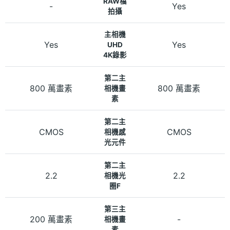
RAW檔
-
Yes
拍攝
主相機
Yes
Yes
UHD
4K錄影
第二主
800 萬畫素
800 萬畫素
相機畫
素
第二主
CMOS
CMOS
相機感
光元件
第二主
2.2
2.2
相機光
圈F
第三主
200 萬畫素
-
相機畫
素