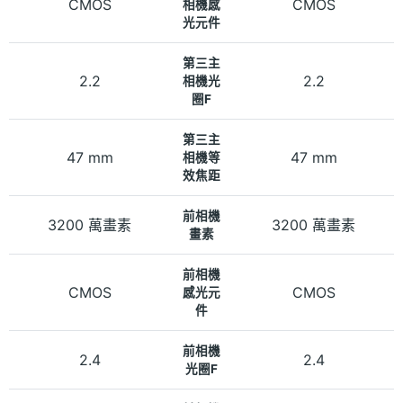
CMOS
CMOS
相機感
光元件
第三主
2.2
2.2
相機光
圈F
第三主
47 mm
47 mm
相機等
效焦距
前相機
3200 萬畫素
3200 萬畫素
畫素
前相機
CMOS
CMOS
感光元
件
前相機
2.4
2.4
光圈F