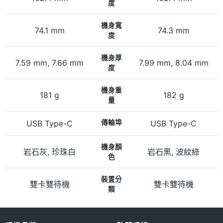
度
機身寬
74.1 mm
74.3 mm
度
機身厚
7.59 mm, 7.66 mm
7.99 mm, 8.04 mm
度
機身重
181 g
182 g
量
USB Type-C
傳輸埠
USB Type-C
機身顏
岩石灰, 珍珠白
岩石黑, 波紋綠
色
裝置分
雙卡雙待機
雙卡雙待機
類