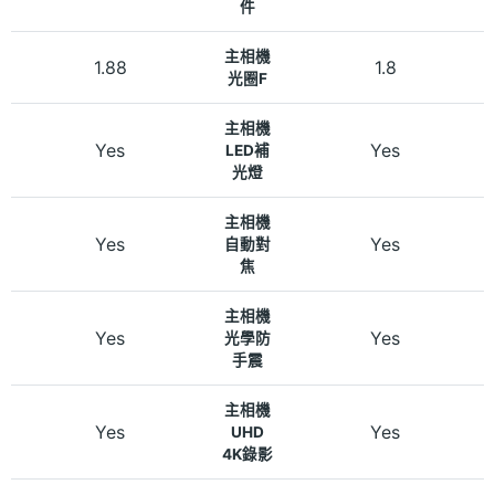
件
主相機
1.88
1.8
光圈F
主相機
Yes
Yes
LED補
光燈
主相機
Yes
Yes
自動對
焦
主相機
Yes
Yes
光學防
手震
主相機
Yes
Yes
UHD
4K錄影