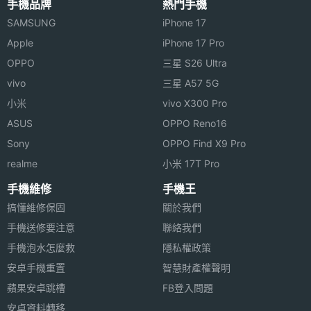
手機品牌
熱門手機
SAMSUNG
iPhone 17
Apple
iPhone 17 Pro
OPPO
三星 S26 Ultra
vivo
三星 A57 5G
小米
vivo X300 Pro
ASUS
OPPO Reno16
Sony
OPPO Find X9 Pro
realme
小米 17T Pro
手機維修
手機王
搞懂維修保固
關於我們
手機送修要注意
聯絡我們
手機泡水怎麼救
隱私權政策
安卓手機重置
智慧財產權聲明
蘋果安卓跳槽
FB登入問題
安卓資料轉移