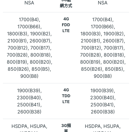
NSA
NSA
網方式
1700(B4),
4G
1700(B4),
FDD
1700(B66),
1700(B66),
LTE
1800(B3), 1900(B2),
1800(B3), 1900(B2),
2100(B1), 2600(B7),
2100(B1), 2600(B7),
700(B12), 700(B17),
700(B12), 700(B17),
700(B28), 800(B18),
700(B28), 800(B18),
800(B19), 800(B20),
800(B19), 800(B20),
850(B26), 850(B5),
850(B26), 850(B5),
900(B8)
900(B8)
1900(B39),
4G
1900(B39),
TDD
2300(B40),
2300(B40),
LTE
2500(B41),
2500(B41),
2600(B38)
2600(B38)
HSDPA, HSUPA,
3G頻
HSDPA, HSUPA,
率