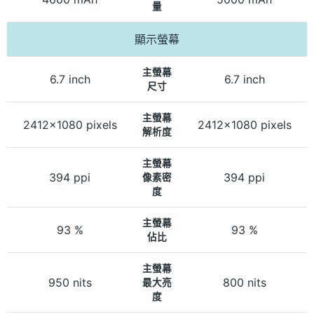
量
顯示螢幕
主螢幕
6.7 inch
6.7 inch
尺寸
主螢幕
2412x1080 pixels
2412x1080 pixels
解析度
主螢幕
394 ppi
394 ppi
像素密
度
主螢幕
93 %
93 %
佔比
主螢幕
950 nits
800 nits
最大亮
度