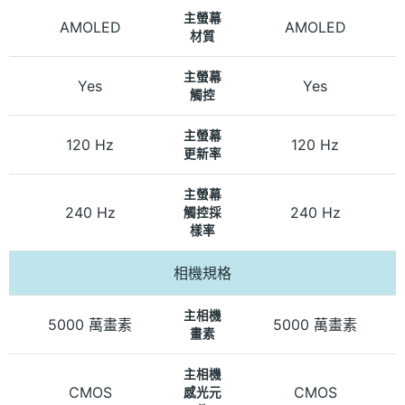
主螢幕
AMOLED
AMOLED
材質
主螢幕
Yes
Yes
觸控
主螢幕
120 Hz
120 Hz
更新率
主螢幕
240 Hz
240 Hz
觸控採
樣率
相機規格
主相機
5000 萬畫素
5000 萬畫素
畫素
主相機
CMOS
CMOS
感光元