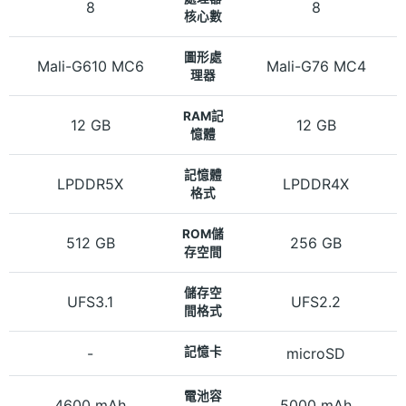
8
8
核心數
圖形處
Mali-G610 MC6
Mali-G76 MC4
理器
RAM記
12 GB
12 GB
憶體
記憶體
LPDDR5X
LPDDR4X
格式
ROM儲
512 GB
256 GB
存空間
儲存空
UFS3.1
UFS2.2
間格式
-
記憶卡
microSD
電池容
4600 mAh
5000 mAh