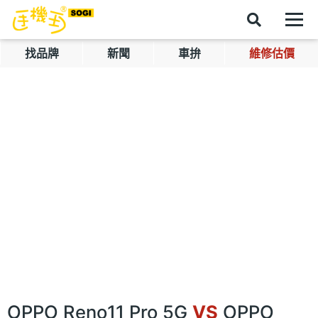
找品牌
新聞
車拚
維修估價
OPPO Reno11 Pro 5G
VS
OPPO