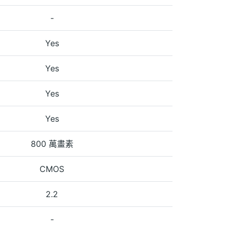
-
Yes
Yes
Yes
Yes
800 萬畫素
CMOS
2.2
-