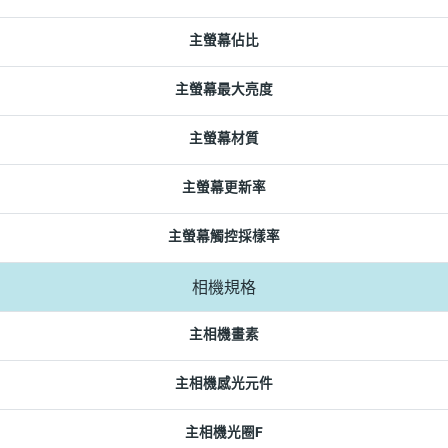
主螢幕佔比
主螢幕最大亮度
主螢幕材質
主螢幕更新率
主螢幕觸控採樣率
相機規格
主相機畫素
主相機感光元件
主相機光圈F