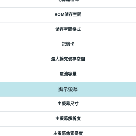
ROM儲存空間
儲存空間格式
記憶卡
最大擴充儲存空間
電池容量
顯示螢幕
主螢幕尺寸
主螢幕解析度
主螢幕像素密度