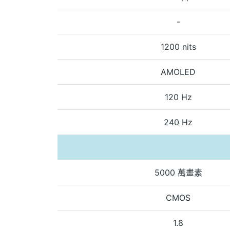
-
1200 nits
AMOLED
120 Hz
240 Hz
5000 萬畫素
CMOS
1.8