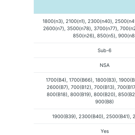
1800(n3), 2100(n1), 2300(n40), 2500(n4
2600(n7), 3500(n78), 3700(n77), 700(n2
850(n26), 850(n5), 900(n8
Sub-6
NSA
1700(B4), 1700(B66), 1800(B3), 1900(B
2600(B7), 700(B12), 700(B13), 700(B17
800(B18), 800(B19), 800(B20), 850(B2
900(B8)
1900(B39), 2300(B40), 2500(B41), 
Yes