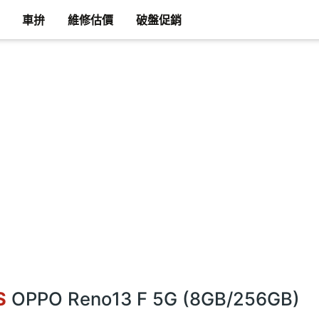
車拚
維修估價
破盤促銷
S
OPPO Reno13 F 5G (8GB/256GB)