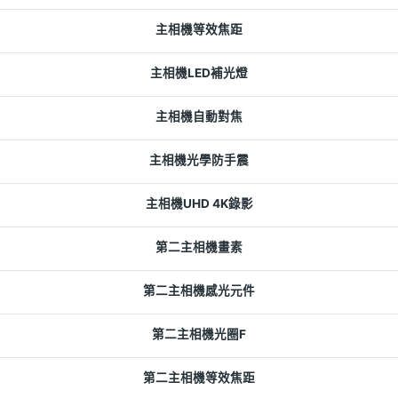
主相機等效焦距
主相機LED補光燈
主相機自動對焦
主相機光學防手震
主相機UHD 4K錄影
第二主相機畫素
第二主相機感光元件
第二主相機光圈F
第二主相機等效焦距