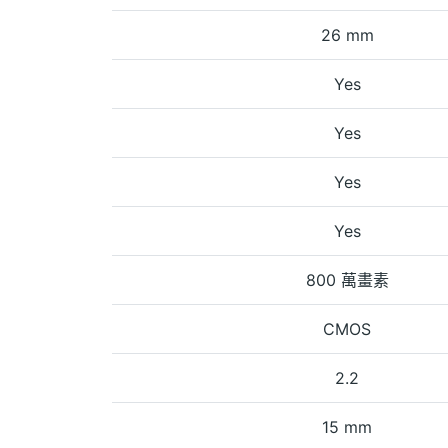
26 mm
Yes
Yes
Yes
Yes
800 萬畫素
CMOS
2.2
15 mm