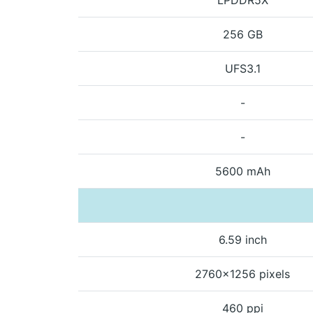
256 GB
UFS3.1
-
-
5600 mAh
6.59 inch
2760x1256 pixels
460 ppi