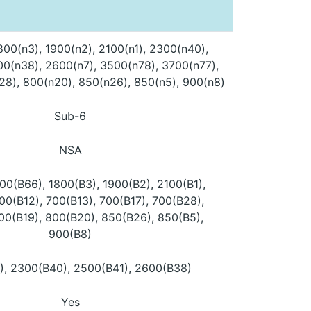
800(n3), 1900(n2), 2100(n1), 2300(n40),
00(n38), 2600(n7), 3500(n78), 3700(n77),
28), 800(n20), 850(n26), 850(n5), 900(n8)
Sub-6
NSA
00(B66), 1800(B3), 1900(B2), 2100(B1),
00(B12), 700(B13), 700(B17), 700(B28),
00(B19), 800(B20), 850(B26), 850(B5),
900(B8)
), 2300(B40), 2500(B41), 2600(B38)
Yes