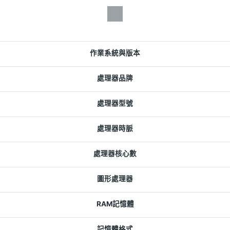
作業系統與版本
處理器品牌
處理器型號
處理器時脈
處理器核心數
圖形處理器
RAM記憶體
記憶體格式