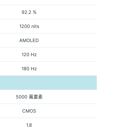
92.2 %
1200 nits
AMOLED
120 Hz
180 Hz
5000 萬畫素
CMOS
1.8