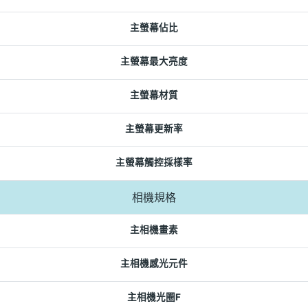
主螢幕佔比
主螢幕最大亮度
主螢幕材質
主螢幕更新率
主螢幕觸控採樣率
相機規格
主相機畫素
主相機感光元件
主相機光圈F