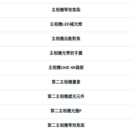
主相機等效焦距
主相機LED補光燈
主相機自動對焦
主相機光學防手震
主相機UHD 4K錄影
第二主相機畫素
第二主相機感光元件
第二主相機光圈F
第二主相機等效焦距