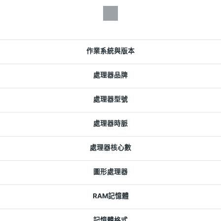
作業系統與版本
處理器品牌
處理器型號
處理器時脈
處理器核心數
圖形處理器
RAM記憶體
記憶體格式