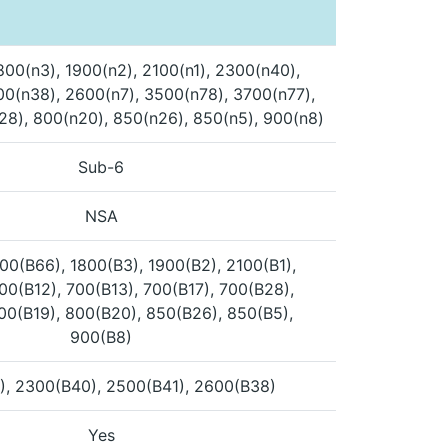
800(n3), 1900(n2), 2100(n1), 2300(n40),
00(n38), 2600(n7), 3500(n78), 3700(n77),
28), 800(n20), 850(n26), 850(n5), 900(n8)
Sub-6
NSA
00(B66), 1800(B3), 1900(B2), 2100(B1),
00(B12), 700(B13), 700(B17), 700(B28),
00(B19), 800(B20), 850(B26), 850(B5),
900(B8)
), 2300(B40), 2500(B41), 2600(B38)
Yes