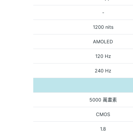
-
1200 nits
AMOLED
120 Hz
240 Hz
5000 萬畫素
CMOS
1.8