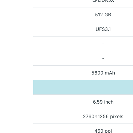
512 GB
UFS3.1
-
-
5600 mAh
6.59 inch
2760x1256 pixels
460 ppi