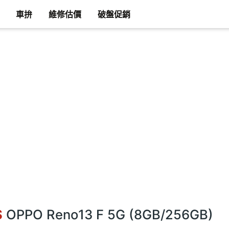
車拚
維修估價
破盤促銷
S
OPPO Reno13 F 5G (8GB/256GB)