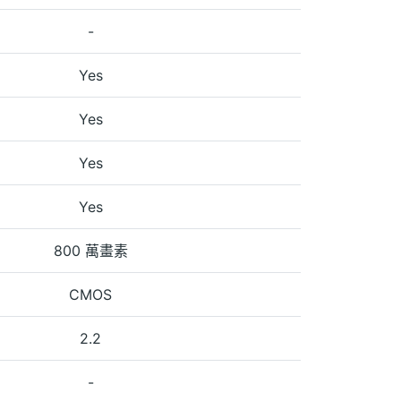
-
Yes
Yes
Yes
Yes
800 萬畫素
CMOS
2.2
-