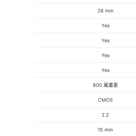
26 mm
Yes
Yes
Yes
Yes
800 萬畫素
CMOS
2.2
15 mm