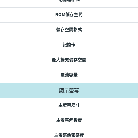
ROM儲存空間
儲存空間格式
記憶卡
最大擴充儲存空間
電池容量
顯示螢幕
主螢幕尺寸
主螢幕解析度
主螢幕像素密度