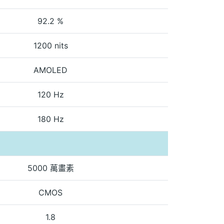
92.2 %
1200 nits
AMOLED
120 Hz
180 Hz
5000 萬畫素
CMOS
1.8