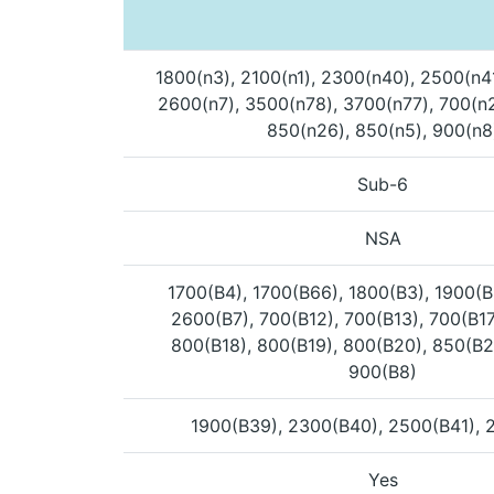
1800(n3), 2100(n1), 2300(n40), 2500(n4
2600(n7), 3500(n78), 3700(n77), 700(n2
850(n26), 850(n5), 900(n8
Sub-6
NSA
1700(B4), 1700(B66), 1800(B3), 1900(B
2600(B7), 700(B12), 700(B13), 700(B17
800(B18), 800(B19), 800(B20), 850(B2
900(B8)
1900(B39), 2300(B40), 2500(B41), 
Yes