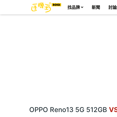
找品牌
新聞
討論
OPPO Reno13 5G 512GB
V