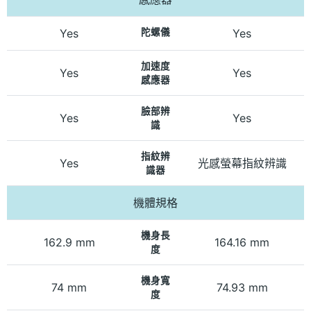
Yes
陀螺儀
Yes
加速度
Yes
Yes
感應器
臉部辨
Yes
Yes
識
指紋辨
Yes
光感螢幕指紋辨識
識器
機體規格
機身長
162.9 mm
164.16 mm
度
機身寬
74 mm
74.93 mm
度