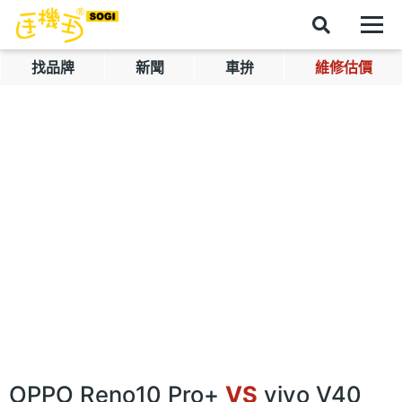
找品牌
新聞
車拚
維修估價
OPPO Reno10 Pro+
VS
vivo V40