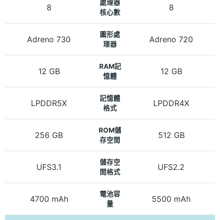
處理器
8
8
核心數
圖形處
Adreno 730
Adreno 720
理器
RAM記
12 GB
12 GB
憶體
記憶體
LPDDR5X
LPDDR4X
格式
ROM儲
256 GB
512 GB
存空間
儲存空
UFS3.1
UFS2.2
間格式
電池容
4700 mAh
5500 mAh
量