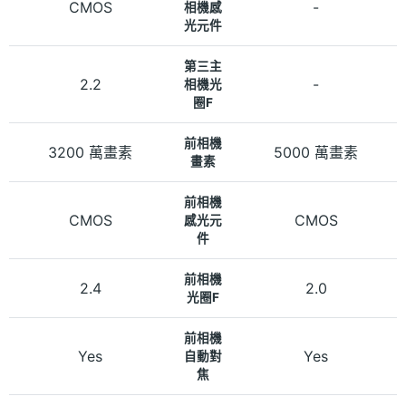
CMOS
-
相機感
光元件
第三主
2.2
-
相機光
圈F
前相機
3200 萬畫素
5000 萬畫素
畫素
前相機
CMOS
CMOS
感光元
件
前相機
2.4
2.0
光圈F
前相機
Yes
Yes
自動對
焦