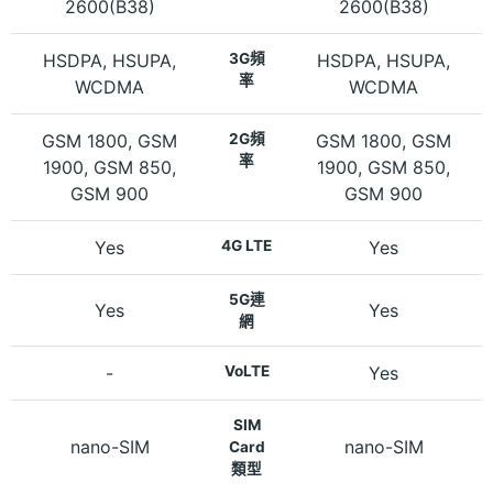
2600(B38)
2600(B38)
HSDPA, HSUPA,
3G頻
HSDPA, HSUPA,
率
WCDMA
WCDMA
GSM 1800, GSM
2G頻
GSM 1800, GSM
率
1900, GSM 850,
1900, GSM 850,
GSM 900
GSM 900
Yes
4G LTE
Yes
5G連
Yes
Yes
網
-
VoLTE
Yes
SIM
nano-SIM
nano-SIM
Card
類型