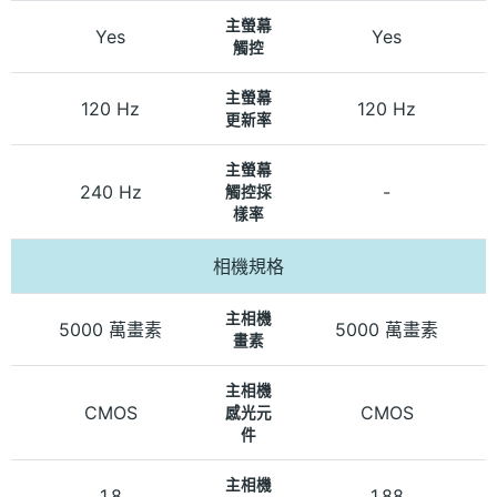
主螢幕
Yes
Yes
觸控
主螢幕
120 Hz
120 Hz
更新率
主螢幕
240 Hz
-
觸控採
樣率
相機規格
主相機
5000 萬畫素
5000 萬畫素
畫素
主相機
CMOS
CMOS
感光元
件
主相機
1.8
1.88