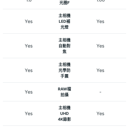
光圈F
主相機
Yes
Yes
LED補
光燈
主相機
Yes
Yes
自動對
焦
主相機
Yes
Yes
光學防
手震
RAW檔
Yes
-
拍攝
主相機
Yes
Yes
UHD
4K錄影