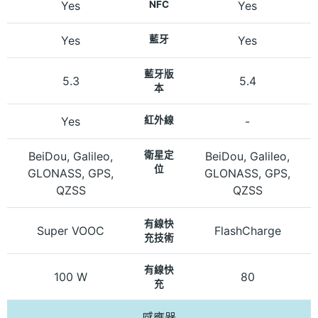
Yes
NFC
Yes
Yes
藍牙
Yes
藍牙版
5.3
5.4
本
Yes
紅外線
-
BeiDou, Galileo,
衛星定
BeiDou, Galileo,
位
GLONASS, GPS,
GLONASS, GPS,
QZSS
QZSS
有線快
Super VOOC
FlashCharge
充技術
有線快
100 W
80
充
感應器