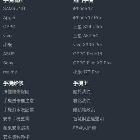
SAMSUNG
iPhone 17
Apple
iPhone 17 Pro
OPPO
三星 S26 Ultra
vivo
三星 A57 5G
小米
vivo X300 Pro
ASUS
OPPO Reno16
Sony
OPPO Find X9 Pro
realme
小米 17T Pro
手機維修
手機王
搞懂維修保固
關於我們
手機送修要注意
聯絡我們
手機泡水怎麼救
隱私權政策
安卓手機重置
智慧財產權聲明
蘋果安卓跳槽
FB登入問題
安卓資料轉移