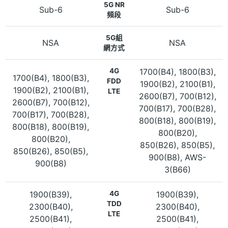
5G NR
Sub-6
Sub-6
頻段
5G組
NSA
NSA
網方式
4G
1700(B4), 1800(B3),
1700(B4), 1800(B3),
FDD
1900(B2), 2100(B1),
1900(B2), 2100(B1),
LTE
2600(B7), 700(B12),
2600(B7), 700(B12),
700(B17), 700(B28),
700(B17), 700(B28),
800(B18), 800(B19),
800(B18), 800(B19),
800(B20),
800(B20),
850(B26), 850(B5),
850(B26), 850(B5),
900(B8), AWS-
900(B8)
3(B66)
1900(B39),
4G
1900(B39),
TDD
2300(B40),
2300(B40),
LTE
2500(B41),
2500(B41),