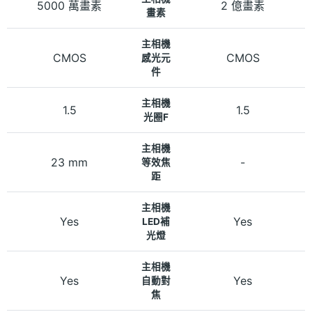
5000 萬畫素
2 億畫素
畫素
主相機
CMOS
CMOS
感光元
件
主相機
1.5
1.5
光圈F
主相機
23 mm
-
等效焦
距
主相機
Yes
Yes
LED補
光燈
主相機
Yes
Yes
自動對
焦