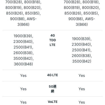
700(B28), 800(B18),
700(B28), 800(B18),
800(B19), 800(B20),
800(B19), 800(B20),
850(B26), 850(B5),
850(B26), 850(B5),
900(B8), AWS-
900(B8), AWS-
3(B66)
3(B66)
1900(B39),
4G
1900(B39),
TDD
2300(B40),
2300(B40),
LTE
2500(B41),
2500(B41),
2600(B38),
2600(B38),
3500(B42),
3500(B42)
3600(B48)
Yes
4G LTE
Yes
5G連
Yes
Yes
網
Yes
VoLTE
Yes