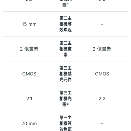
圈F
第二主
15 mm
-
相機等
效焦距
第三主
2 億畫素
2 億畫素
相機畫
素
第三主
CMOS
CMOS
相機感
光元件
第三主
2.1
2.2
相機光
圈F
第三主
70 mm
-
相機等
效焦距