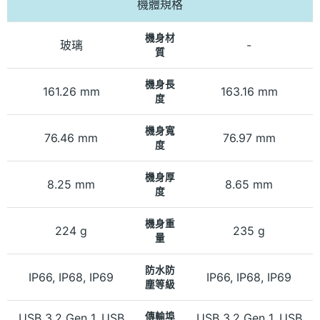
機體規格
機身材
玻璃
-
質
機身長
161.26 mm
163.16 mm
度
機身寬
76.46 mm
76.97 mm
度
機身厚
8.25 mm
8.65 mm
度
機身重
224 g
235 g
量
防水防
IP66, IP68, IP69
IP66, IP68, IP69
塵等級
USB 3.2 Gen 1, USB
傳輸埠
USB 3.2 Gen 1, USB