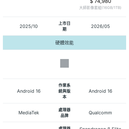
$ 74,980
大師影像套組(16GB/1TB)
上市日
2025/10
2026/05
期
硬體效能
作業系
Android 16
Android 16
統與版
本
處理器
MediaTek
Qualcomm
品牌
處理器
Snapdragon 8 Elite