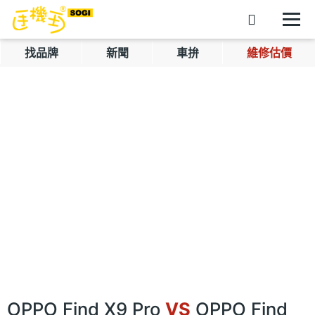
找品牌
新聞
車拚
維修估價
OPPO Find X9 Pro
VS
OPPO Find