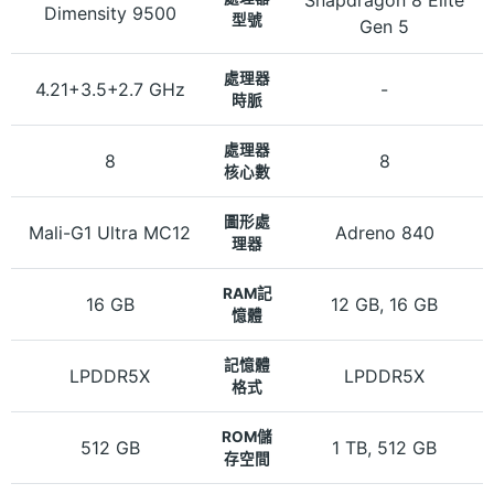
Dimensity 9500
型號
Gen 5
處理器
4.21+3.5+2.7 GHz
-
時脈
處理器
8
8
核心數
圖形處
Mali-G1 Ultra MC12
Adreno 840
理器
RAM記
16 GB
12 GB, 16 GB
憶體
記憶體
LPDDR5X
LPDDR5X
格式
ROM儲
512 GB
1 TB, 512 GB
存空間