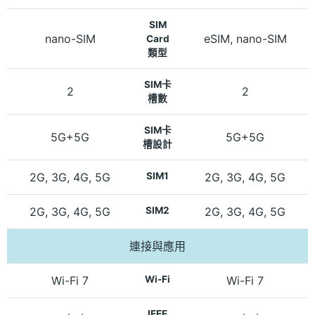
SIM
nano-SIM
eSIM, nano-SIM
Card
類型
SIM卡
2
2
槽數
SIM卡
5G+5G
5G+5G
槽設計
2G, 3G, 4G, 5G
SIM1
2G, 3G, 4G, 5G
2G, 3G, 4G, 5G
SIM2
2G, 3G, 4G, 5G
連接與應用
Wi-Fi 7
Wi-Fi
Wi-Fi 7
IEEE