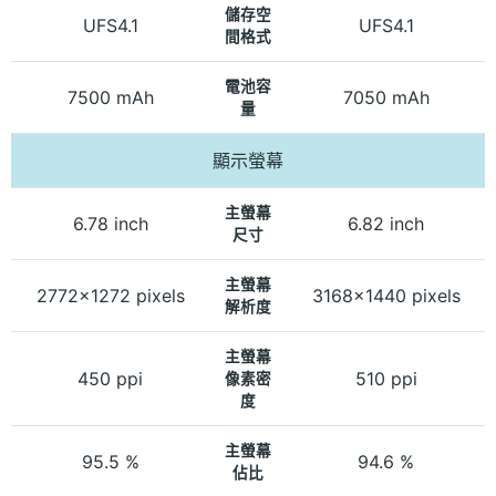
儲存空
UFS4.1
UFS4.1
間格式
電池容
7500 mAh
7050 mAh
量
顯示螢幕
主螢幕
6.78 inch
6.82 inch
尺寸
主螢幕
2772x1272 pixels
3168x1440 pixels
解析度
主螢幕
450 ppi
510 ppi
像素密
度
主螢幕
95.5 %
94.6 %
佔比