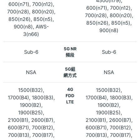
4500(n79),
600(n71), 700(n12),
600(n71), 700(n12),
700(n28), 800(n20),
700(n28), 800(n20),
850(n26), 850(n5),
850(n26), 850(n5),
900(n8), AWS-
900(n8)
3(n66)
5G NR
Sub-6
Sub-6
頻段
5G組
NSA
NSA
網方式
1500(B32),
4G
1500(B32),
FDD
1700(B4), 1800(B3),
1700(B4), 1800(B3),
LTE
1900(B2),
1900(B2),
1900(B25),
1900(B25),
2100(B1), 2600(B7),
2100(B1), 2600(B7),
600(B71), 700(B12),
600(B71), 700(B12),
700(B13), 700(B17),
700(B13), 700(B17),