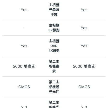
主相機
Yes
Yes
光學防
手震
主相機
-
Yes
8K錄影
主相機
Yes
Yes
UHD
4K錄影
第二主
5000 萬畫素
5000 萬畫素
相機畫
素
第二主
CMOS
CMOS
相機感
光元件
第二主
2.0
2.0
相機光