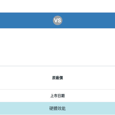
原廠價
上市日期
硬體效能