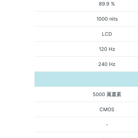
89.9 %
1000 nits
LCD
120 Hz
240 Hz
5000 萬畫素
CMOS
-