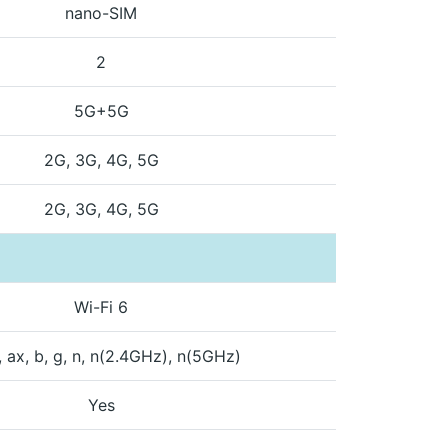
nano-SIM
2
5G+5G
2G, 3G, 4G, 5G
2G, 3G, 4G, 5G
Wi-Fi 6
, ax, b, g, n, n(2.4GHz), n(5GHz)
Yes