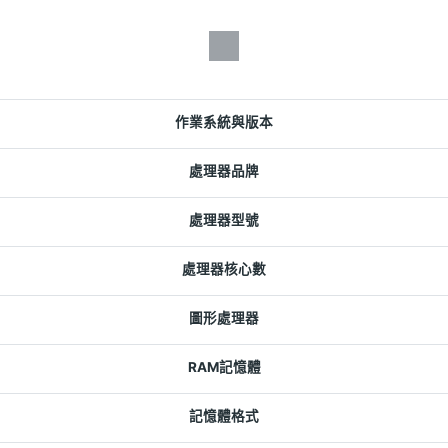
作業系統與版本
處理器品牌
處理器型號
處理器核心數
圖形處理器
RAM記憶體
記憶體格式