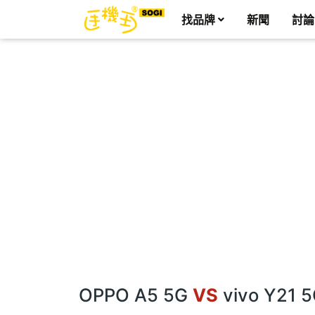
找品牌
新聞
討論
OPPO A5 5G
VS
vivo Y21 