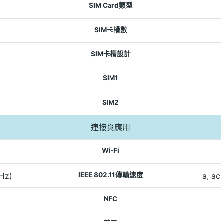
SIM Card類型
SIM卡槽數
SIM卡槽設計
SIM1
SIM2
連接與應用
Wi-Fi
GHz)
IEEE 802.11傳輸速度
a, ac
NFC