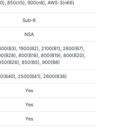
0), 850(n5), 900(n8), AWS-3(n66)
Sub-6
NSA
800(B3), 1900(B2), 2100(B1), 2600(B7),
00(B28), 800(B18), 800(B19), 800(B20),
850(B26), 850(B5), 900(B8)
0(B40), 2500(B41), 2600(B38)
Yes
Yes
Yes