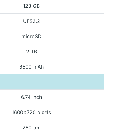
128 GB
UFS2.2
microSD
2 TB
6500 mAh
6.74 inch
1600x720 pixels
260 ppi