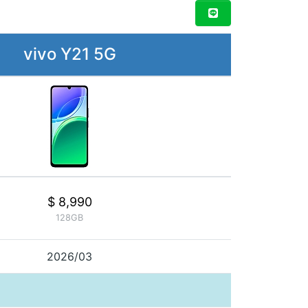
vivo Y21 5G
$ 8,990
128GB
2026/03