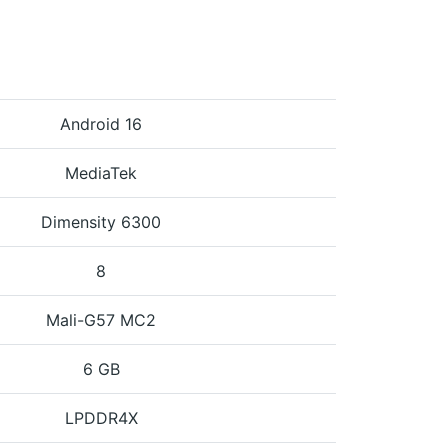
Android 16
MediaTek
Dimensity 6300
8
Mali-G57 MC2
6 GB
LPDDR4X