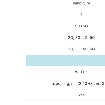
nano-SIM
2
5G+5G
2G, 3G, 4G, 5G
2G, 3G, 4G, 5G
Wi-Fi 5
a, ac, b, g, n, n(2.4GHz), n(5
Yes