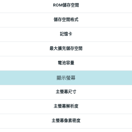
ROM儲存空間
儲存空間格式
記憶卡
最大擴充儲存空間
電池容量
顯示螢幕
主螢幕尺寸
主螢幕解析度
主螢幕像素密度