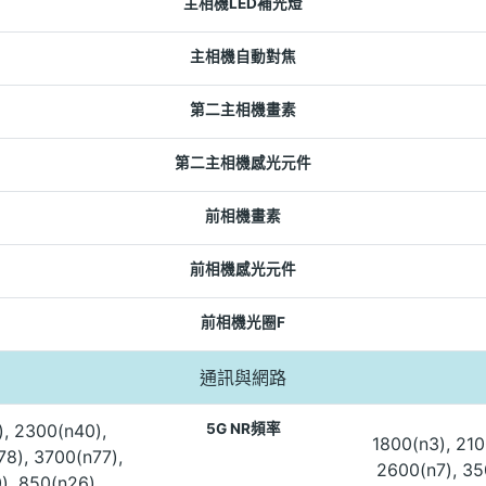
主相機LED補光燈
主相機自動對焦
第二主相機畫素
第二主相機感光元件
前相機畫素
前相機感光元件
前相機光圈F
通訊與網路
), 2300(n40),
5G NR頻率
1800(n3), 210
8), 3700(n77),
2600(n7), 35
), 850(n26),