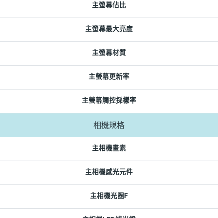
主螢幕佔比
主螢幕最大亮度
主螢幕材質
主螢幕更新率
主螢幕觸控採樣率
相機規格
主相機畫素
主相機感光元件
主相機光圈F