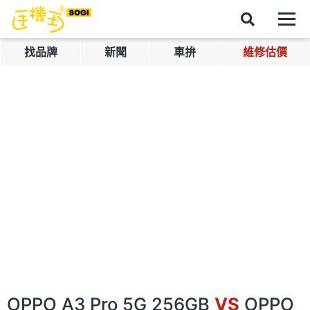
找品牌
新聞
車拚
維修估價
OPPO A3 Pro 5G 256GB
VS
OPPO