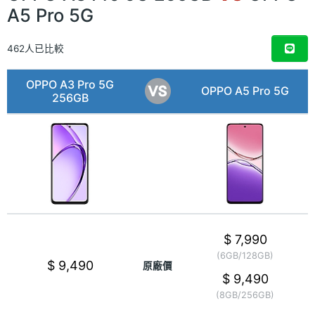
A5 Pro 5G
462人已比較
OPPO A3 Pro 5G
OPPO A5 Pro 5G
256GB
$ 7,990
(6GB/128GB)
$ 9,490
原廠價
$ 9,490
(8GB/256GB)