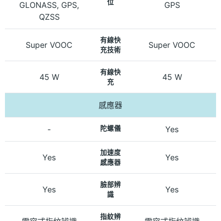
位
GLONASS, GPS,
GPS
QZSS
有線快
Super VOOC
Super VOOC
充技術
有線快
45 W
45 W
充
感應器
-
陀螺儀
Yes
加速度
Yes
Yes
感應器
臉部辨
Yes
Yes
識
指紋辨