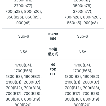
3700(n77),
3500(n78),
700(n28), 800(n20),
3700(n77),
850(n26), 850(n5),
700(n28), 800(n20),
900(n8)
850(n5), 900(n8)
5G NR
Sub-6
Sub-6
頻段
5G組
NSA
NSA
網方式
1700(B4),
4G
1700(B4),
FDD
1700(B66),
1700(B66),
LTE
1800(B3), 1900(B2),
1800(B3), 1900(B2),
2100(B1), 2600(B7),
2100(B1), 2600(B7),
700(B12), 700(B13),
700(B12), 700(B13),
700(B17), 700(B28),
700(B17), 700(B28),
800(B18), 800(B19),
800(B18), 800(B19),
800(B20),
800(B20),