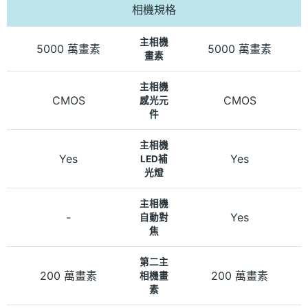
相機規格
主相機
5000 萬畫素
5000 萬畫素
畫素
主相機
CMOS
CMOS
感光元
件
主相機
Yes
Yes
LED補
光燈
主相機
-
Yes
自動對
焦
第二主
200 萬畫素
200 萬畫素
相機畫
素