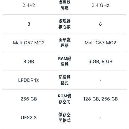
處理器
2.4+2
2.4 GHz
時脈
處理器
8
8
核心數
圖形處
Mali-G57 MC2
Mali-G57 MC2
理器
RAM記
8 GB
6 GB, 8 GB
憶體
記憶體
LPDDR4X
-
格式
ROM儲
256 GB
128 GB, 256 GB
存空間
儲存空
UFS2.2
-
間格式