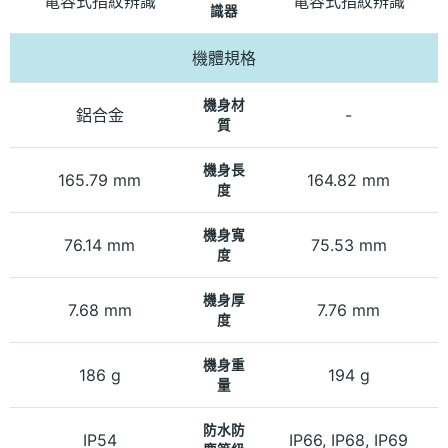
電容式指紋辨識
電容式指紋辨識
識器
機體規格
機身材
鋁合金
-
質
機身長
165.79 mm
164.82 mm
度
機身寬
76.14 mm
75.53 mm
度
機身厚
7.68 mm
7.76 mm
度
機身重
186 g
194 g
量
防水防
IP54
IP66, IP68, IP69