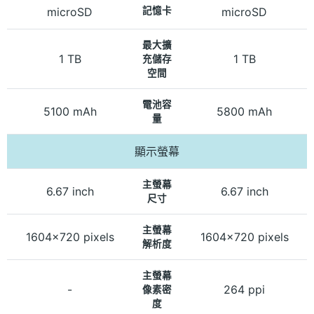
microSD
記憶卡
microSD
最大擴
1 TB
1 TB
充儲存
空間
電池容
5100 mAh
5800 mAh
量
顯示螢幕
主螢幕
6.67 inch
6.67 inch
尺寸
主螢幕
1604x720 pixels
1604x720 pixels
解析度
主螢幕
-
264 ppi
像素密
度