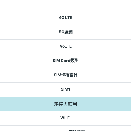
4G LTE
5G連網
VoLTE
SIM Card類型
SIM卡槽設計
SIM1
連接與應用
Wi-Fi