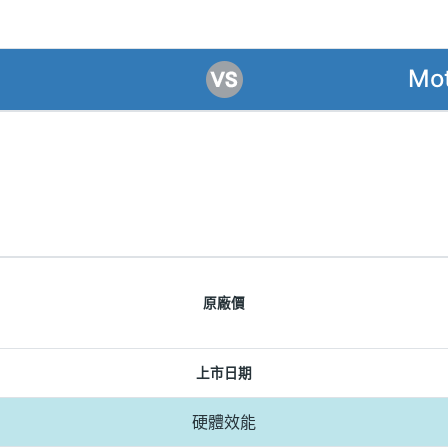
Mot
原廠價
上市日期
硬體效能