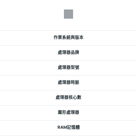
作業系統與版本
處理器品牌
處理器型號
處理器時脈
處理器核心數
圖形處理器
RAM記憶體