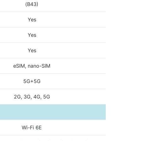
(B43)
Yes
Yes
Yes
eSIM, nano-SIM
5G+5G
2G, 3G, 4G, 5G
Wi-Fi 6E