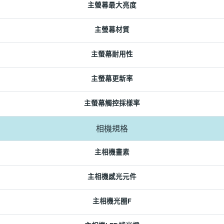
主螢幕最大亮度
主螢幕材質
主螢幕耐用性
主螢幕更新率
主螢幕觸控採樣率
相機規格
主相機畫素
主相機感光元件
主相機光圈F