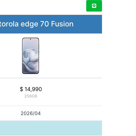
orola edge 70 Fusion
$ 14,990
256GB
2026/04