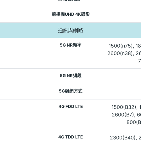
前相機UHD 4K錄影
通訊與網路
5G NR頻率
1500(n75), 18
2600(n38), 26
7
5G NR頻段
5G組網方式
4G FDD LTE
1500(B32), 1
2600(B7), 6
800(B
4G TDD LTE
2300(B40), 