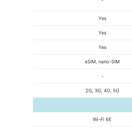
-
Yes
Yes
Yes
eSIM, nano-SIM
-
2G, 3G, 4G, 5G
Wi-Fi 6E