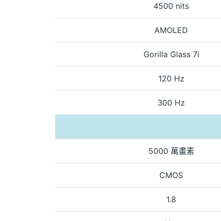
4500 nits
AMOLED
Gorilla Glass 7i
120 Hz
300 Hz
5000 萬畫素
CMOS
1.8