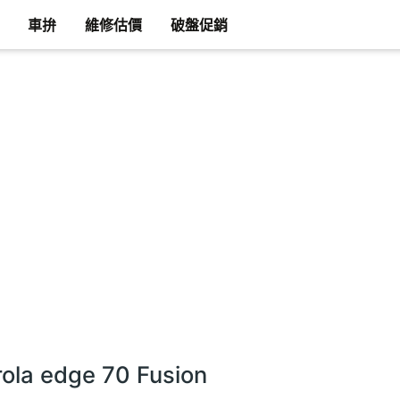
車拚
維修估價
破盤促銷
ola edge 70 Fusion