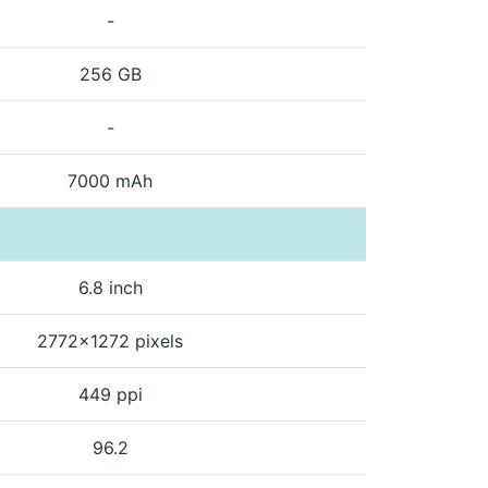
-
256 GB
-
7000 mAh
6.8 inch
2772x1272 pixels
449 ppi
96.2