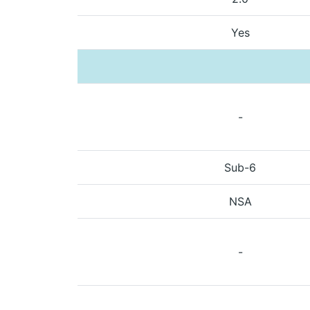
Yes
-
Sub-6
NSA
-