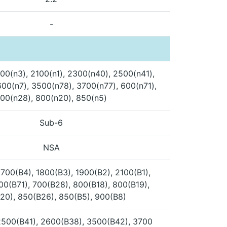
-
00(n3), 2100(n1), 2300(n40), 2500(n41),
00(n7), 3500(n78), 3700(n77), 600(n71),
00(n28), 800(n20), 850(n5)
Sub-6
NSA
700(B4), 1800(B3), 1900(B2), 2100(B1),
00(B71), 700(B28), 800(B18), 800(B19),
20), 850(B26), 850(B5), 900(B8)
2500(B41), 2600(B38), 3500(B42), 3700