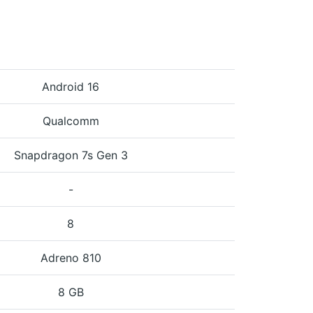
Android 16
Qualcomm
Snapdragon 7s Gen 3
-
8
Adreno 810
8 GB