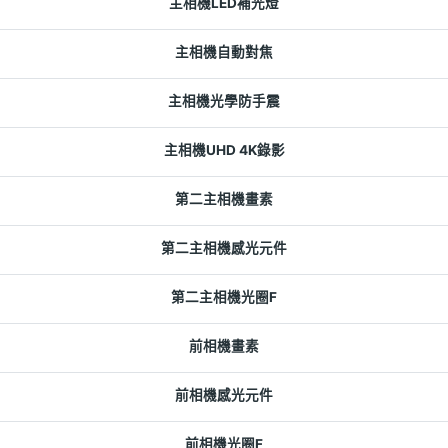
主相機LED補光燈
主相機自動對焦
主相機光學防手震
主相機UHD 4K錄影
第二主相機畫素
第二主相機感光元件
第二主相機光圈F
前相機畫素
前相機感光元件
前相機光圈F