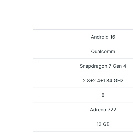
Android 16
Qualcomm
Snapdragon 7 Gen 4
2.8+2.4+1.84 GHz
8
Adreno 722
12 GB