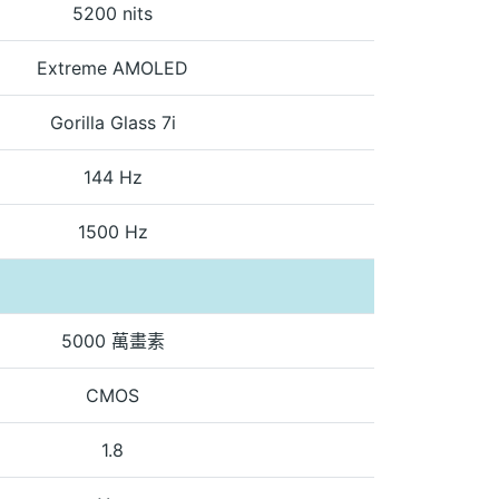
5200 nits
Extreme AMOLED
Gorilla Glass 7i
144 Hz
1500 Hz
5000 萬畫素
CMOS
1.8