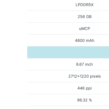
LPDDR5X
256 GB
uMCP
4800 mAh
6.67 inch
2712x1220 pixels
446 ppi
96.32 %