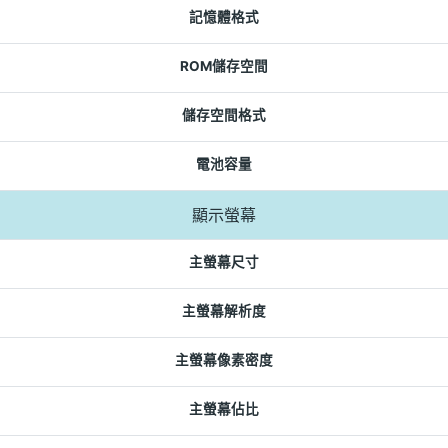
記憶體格式
ROM儲存空間
儲存空間格式
電池容量
顯示螢幕
主螢幕尺寸
主螢幕解析度
主螢幕像素密度
主螢幕佔比