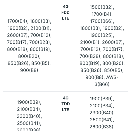
4G
1500(B32),
FDD
1700(B4),
LTE
1700(B4), 1800(B3),
1700(B66),
1900(B2), 2100(B1),
1800(B3), 1900(B2),
2600(B7), 700(B12),
1900(B25),
700(B17), 700(B28),
2100(B1), 2600(B7),
800(B18), 800(B19),
700(B12), 700(B17),
800(B20),
700(B28), 800(B18),
850(B26), 850(B5),
800(B19), 800(B20),
900(B8)
850(B26), 850(B5),
900(B8), AWS-
3(B66)
4G
1900(B39),
1900(B39),
TDD
2100(B34),
2100(B34),
LTE
2300(B40),
2300(B40),
2500(B41),
2500(B41),
2600(B38),
2600(B38),