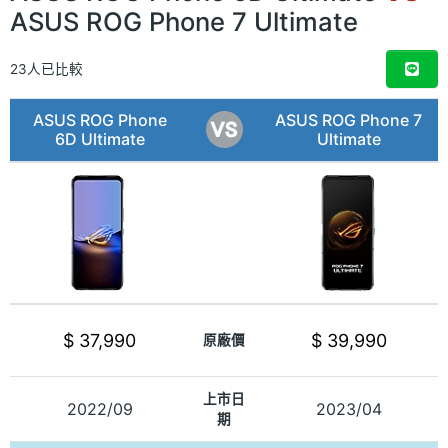
ASUS ROG Phone 7 Ultimate
23人已比較
ASUS ROG Phone
ASUS ROG Phone 7
6D Ultimate
Ultimate
$ 37,990
$ 39,990
原廠價
上市日
2022/09
2023/04
期