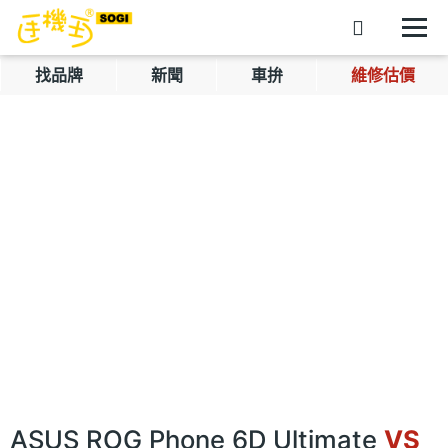
找品牌
新聞
車拚
維修估價
ASUS ROG Phone 6D Ultimate
VS