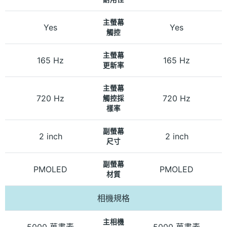
主螢幕
Yes
Yes
觸控
主螢幕
165 Hz
165 Hz
更新率
主螢幕
720 Hz
720 Hz
觸控採
樣率
副螢幕
2 inch
2 inch
尺寸
副螢幕
PMOLED
PMOLED
材質
相機規格
主相機
5000 萬畫素
5000 萬畫素