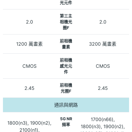
光元件
第三主
2.0
2.0
相機光
圈F
前相機
1200 萬畫素
3200 萬畫素
畫素
前相機
CMOS
CMOS
感光元
件
前相機
2.45
2.45
光圈F
通訊與網路
5G NR
1700(n66),
1800(n3), 1900(n2),
頻率
1800(n3), 1900(n2),
2100(n1),