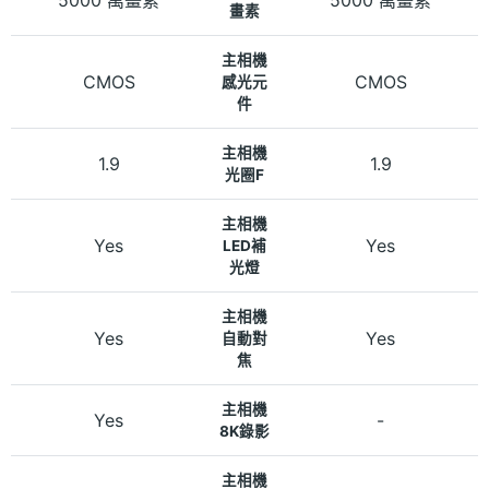
畫素
主相機
CMOS
CMOS
感光元
件
主相機
1.9
1.9
光圈F
主相機
Yes
Yes
LED補
光燈
主相機
Yes
Yes
自動對
焦
主相機
Yes
-
8K錄影
主相機