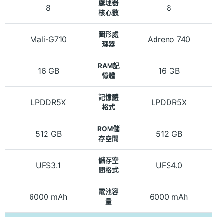
處理器
8
8
核心數
圖形處
Mali-G710
Adreno 740
理器
RAM記
16 GB
16 GB
憶體
記憶體
LPDDR5X
LPDDR5X
格式
ROM儲
512 GB
512 GB
存空間
儲存空
UFS3.1
UFS4.0
間格式
電池容
6000 mAh
6000 mAh
量