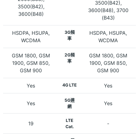
3500(B42),
3500(B42),
3600(B48), 3700
3600(B48)
(B43)
HSDPA, HSUPA,
3G頻
HSDPA, HSUPA,
率
WCDMA
WCDMA
GSM 1800, GSM
2G頻
GSM 1800, GSM
率
1900, GSM 850,
1900, GSM 850,
GSM 900
GSM 900
Yes
4G LTE
Yes
5G連
Yes
Yes
網
LTE
19
-
Cat.