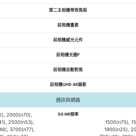
第二主相機等效焦距
前相機畫素
前相機感光元件
前相機光圈F
前相機自動對焦
前相機UHD 4K錄影
通訊與網路
5), 2000(n70),
5G NR頻率
1), 2500(n53),
1500(n75), 15
48), 3700(n77),
1900(n25), 20