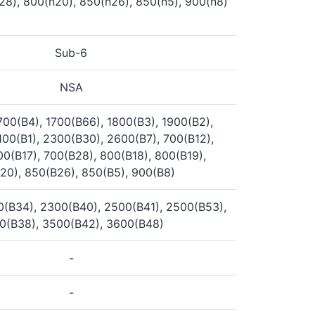
28), 800(n20), 850(n26), 850(n5), 900(n8)
Sub-6
NSA
700(B4), 1700(B66), 1800(B3), 1900(B2),
100(B1), 2300(B30), 2600(B7), 700(B12),
00(B17), 700(B28), 800(B18), 800(B19),
20), 850(B26), 850(B5), 900(B8)
0(B34), 2300(B40), 2500(B41), 2500(B53),
0(B38), 3500(B42), 3600(B48)
-
-