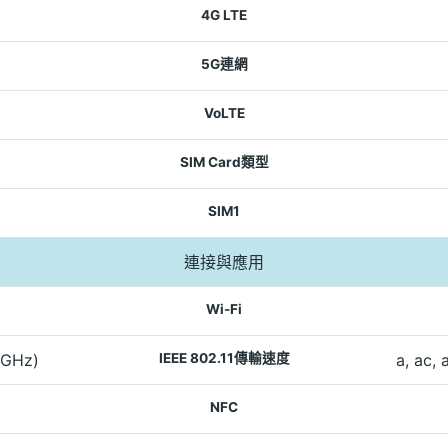
4G LTE
5G連網
VoLTE
SIM Card類型
SIM1
連接與應用
Wi-Fi
(5GHz)
IEEE 802.11傳輸速度
a, ac, 
NFC