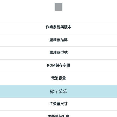
作業系統與版本
處理器品牌
處理器型號
ROM儲存空間
電池容量
顯示螢幕
主螢幕尺寸
主螢幕解析度