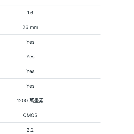
1.6
26 mm
Yes
Yes
Yes
Yes
1200 萬畫素
CMOS
2.2