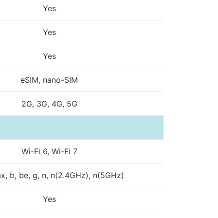
Yes
Yes
Yes
eSIM, nano-SIM
2G, 3G, 4G, 5G
Wi-Fi 6, Wi-Fi 7
ax, b, be, g, n, n(2.4GHz), n(5GHz)
Yes