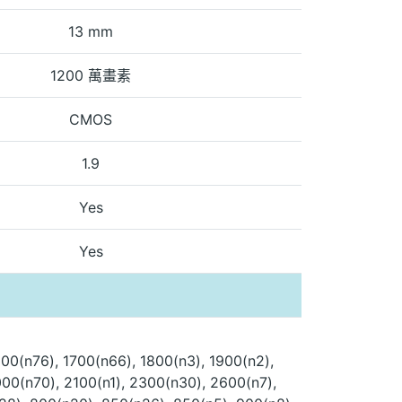
13 mm
1200 萬畫素
CMOS
1.9
Yes
Yes
00(n76), 1700(n66), 1800(n3), 1900(n2),
00(n70), 2100(n1), 2300(n30), 2600(n7),