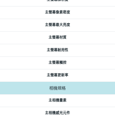
主螢幕像素密度
主螢幕最大亮度
主螢幕材質
主螢幕耐用性
主螢幕觸控
主螢幕更新率
相機規格
主相機畫素
主相機感光元件