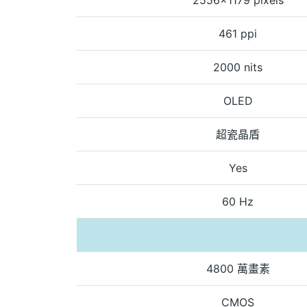
461 ppi
2000 nits
OLED
超瓷晶盾
Yes
60 Hz
4800 萬畫素
CMOS