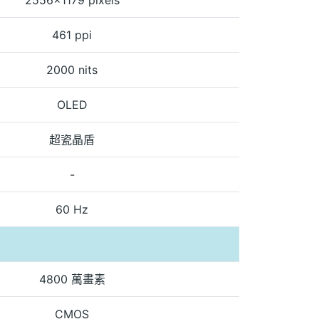
461 ppi
2000 nits
OLED
超瓷晶盾
-
60 Hz
4800 萬畫素
CMOS