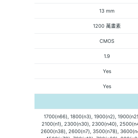
13 mm
1200 萬畫素
CMOS
1.9
Yes
Yes
1700(n66), 1800(n3), 1900(n2), 1900(n2
2100(n1), 2300(n30), 2300(n40), 2500(n4
2600(n38), 2600(n7), 3500(n78), 3600(n