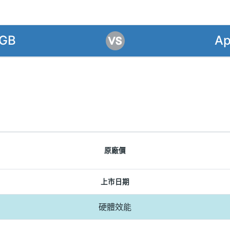
8GB
Ap
原廠價
上市日期
硬體效能