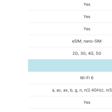
Yes
Yes
Yes
eSIM, nano-SIM
2G, 3G, 4G, 5G
Wi-Fi 6
a, ac, ax, b, g, n, n(2.4GHz), n
Yes