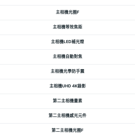
主相機光圈F
主相機等效焦距
主相機LED補光燈
主相機自動對焦
主相機光學防手震
主相機UHD 4K錄影
第二主相機畫素
第二主相機感光元件
第二主相機光圈F