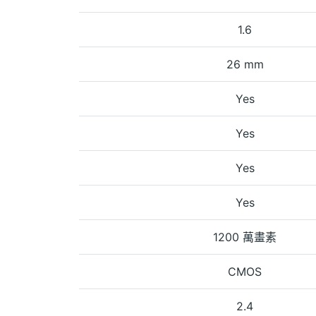
1.6
26 mm
Yes
Yes
Yes
Yes
1200 萬畫素
CMOS
2.4