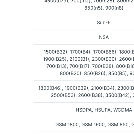
4500(n79), 700(n12), 700(n28), 800(n2
850(n5), 900(n8)
Sub-6
NSA
1500(B32), 1700(B4), 1700(B66), 1800(B
1900(B25), 2100(B1), 2300(B30), 2600(B
700(B13), 700(B17), 700(B28), 800(B18
800(B20), 850(B26), 850(B5), 9
1800(B46), 1900(B39), 2100(B34), 2300(B
2500(B53), 2600(B38), 3500(B42),
HSDPA, HSUPA, WCDMA
GSM 1800, GSM 1900, GSM 850, 