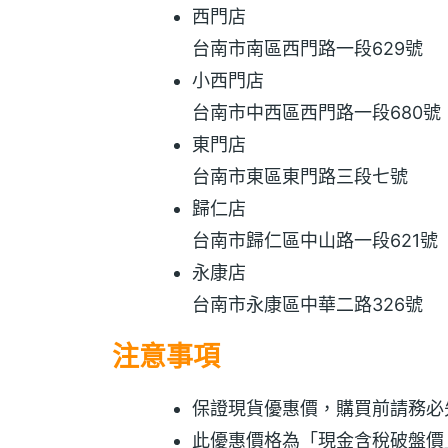
西門店
台南市南區西門路一段629號
小西門店
台南市中西區西門路一段680號
東門店
台南市東區東門路三段七號
歸仁店
台南市歸仁區中山路一段621號
永康店
台南市永康區中華二路326號
注意事項
保證現貨優惠價，購買前請務必先 
此優惠價格為「現金含稅破盤價