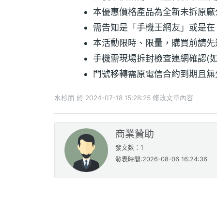
本優惠價格產品為全新未拆原廠
需告知是「手機王網友」或是在
本活動限時、限量，購買前請先透
手機需現場拆封檢查連網確認(如
門號移轉需原電信合約到期且無
水杉而 於 2024-07-18 15:28:25 修改文章內容
商業贊助
發文數：1
發表時間:2026-08-06 16:24:36