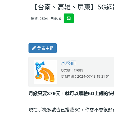
【台南、高雄、屏東】5G網
瀏覽: 2594
回覆: 0
發表主題
水杉而
發文數：17685
發表時間：2024-07-18 15:21:51
月繳只要379元，就可以體驗5G上網的快
現在手機多數皆已搭載5G，你會不會很好