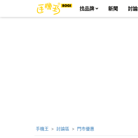
找品牌
新聞
討論
手機王
討論區
門市優惠