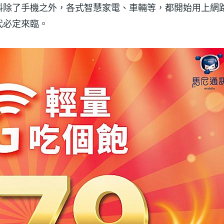
料除了手機之外，各式智慧家電、車輛等，都開始用上網
代必定來臨。