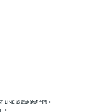
LINE 或電話洽詢門市。
」。