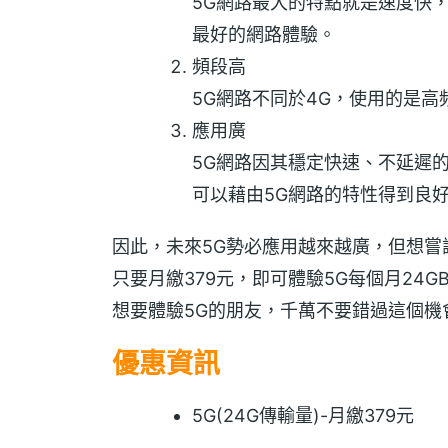
5G網路最大的特點就是速度快
最好的網路體驗。
頻段高
5G網路不同於4G，使用的是高
應用廣
5G網路因其穩定快速、不延遲
可以藉由5G網路的特性得到良
因此，未來5G勢必應用越來越廣，但想嘗
只要月繳379元，即可體驗5G每個月2
想要體驗5G的朋友，千萬不要錯過這個機
優惠資訊
5G(24G傳輸量)-月繳379元