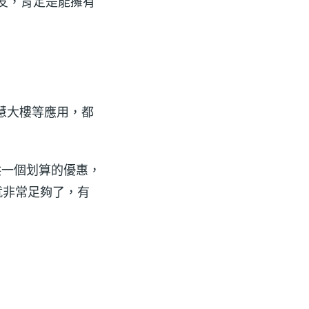
朋友，肯定是能擁有
慧大樓等應用，都
供一個划算的優惠，
就非常足夠了，有