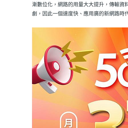
漸數位化，網路的用量大大提升，傳輸資
劇，因此一個速度快、應用廣的新網路時