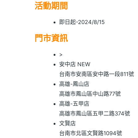
活動期間
即日起-2024/8/15
門市資訊
>
安中店 NEW
台南市安南區安中路一段811號
高雄-鳳山店
高雄市鳳山區中山路77號
高雄-五甲店
高雄市鳳山區五甲二路374號
文賢店
台南市北區文賢路1094號