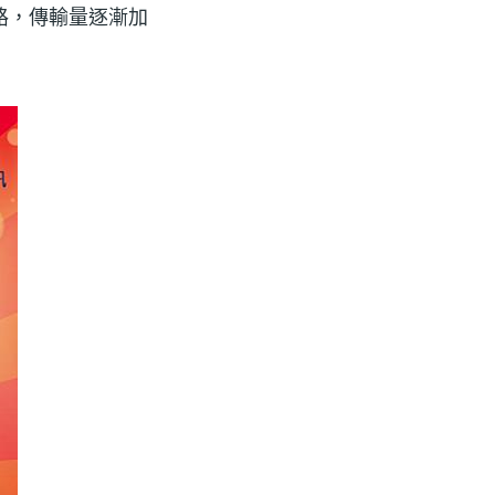
路，傳輸量逐漸加