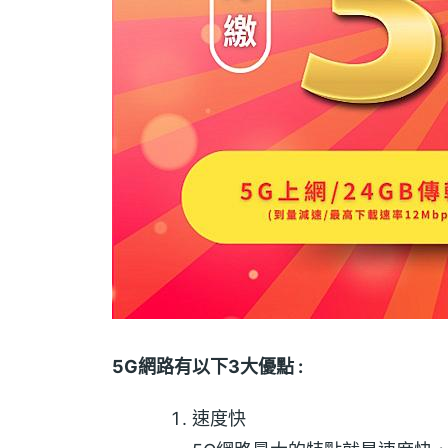
5G網路有以下3大優點 :
速度快