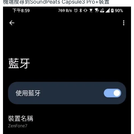
機端搜尋到SoundPeats Capsule3 Pro+裝置