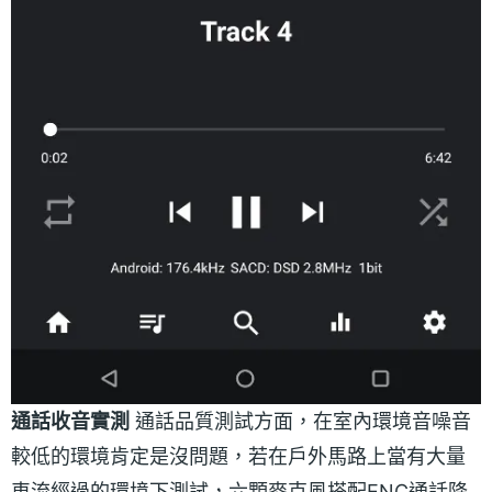
通話收音實測
通話品質測試方面，在室內環境音噪音
較低的環境肯定是沒問題，若在戶外馬路上當有大量
車流經過的環境下測試，六顆麥克風搭配ENC通話降