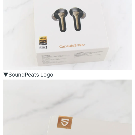
▼SoundPeats Logo