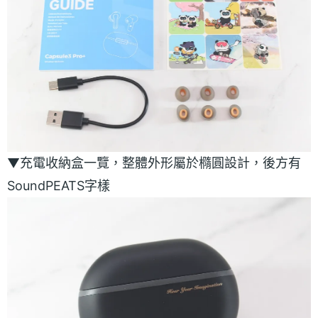
▼充電收納盒一覽，整體外形屬於橢圓設計，後方有
SoundPEATS字樣