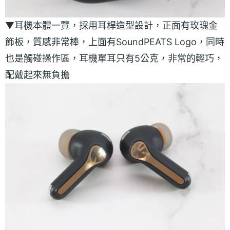
▼耳機本體一覽，採用耳桿造型設計，正面有玫瑰金
飾板，質感非常棒，上面有SoundPEATS Logo，同時
也是觸碰操作區，耳機單耳只有5公克，非常的輕巧，
配戴起來無負擔