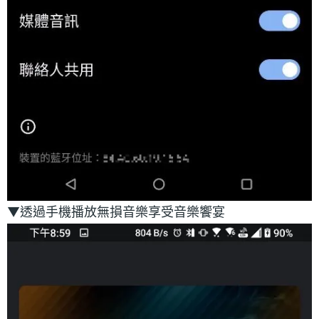
▼透過手機播放無損音樂享受音樂饗宴