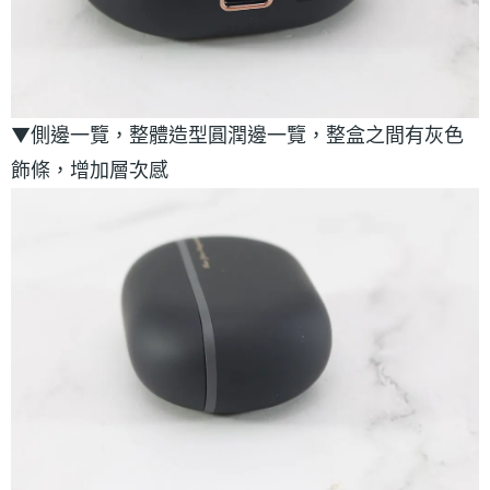
▼側邊一覽，整體造型圓潤邊一覽，整盒之間有灰色
飾條，增加層次感