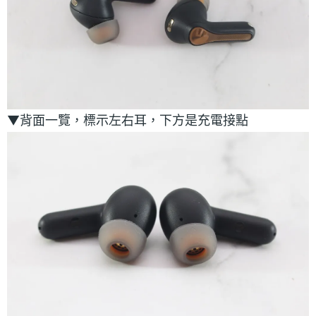
▼背面一覽，標示左右耳，下方是充電接點