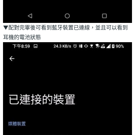
▼配對完畢後可看到藍牙裝置已連線，並且可以看到
耳機的電池狀態