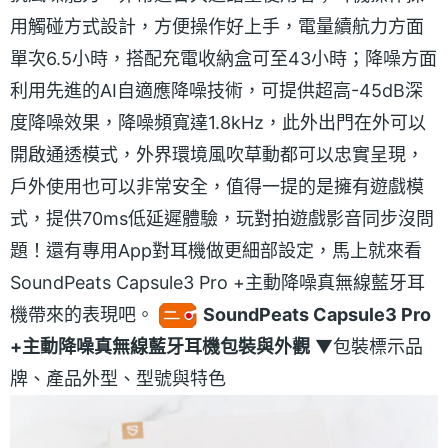
用觸碰方式設計，方便操作好上手，電量續航力方面
單次6.5小時，搭配充電收納盒可至43小時；降噪方面
利用先進的AI自適應降噪技術，可提供超高-45dB深
度降噪效果，降噪頻寬達1.8kHz，此外出門在外可以
開啟通透模式，外界環境風吹草動都可以忠實呈現，
戶外使用也可以非常安全，值得一提的是擁有遊戲模
式，提供70ms低延遲體驗，玩對拍遊戲影音同步沒問
題！還有專用App對耳機做更細部設定，馬上就來看
SoundPeats Capsule3 Pro +主動降噪真無線藍牙耳
機帶來的表現吧。
SoundPeats Capsule3 Pro
+主動降噪真無線藍牙耳機包裝與外觀
▼包裝標示品
牌、產品外型、型號與特色