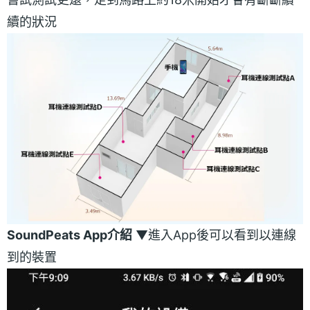
續的狀況
SoundPeats App介紹
▼進入App後可以看到以連線
到的裝置