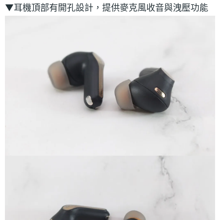
▼耳機頂部有開孔設計，提供麥克風收音與洩壓功能