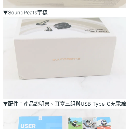
▼SoundPeats字樣
▼配件：產品說明書、耳塞三組與USB Type-C充電線