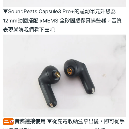
▼SoundPeats Capsule3 Pro+的驅動單元升級為
12mm動圈搭配 xMEMS 全矽固態保真揚聲器，音質
表現就讓我們看下去吧
實際連接使用
▼從充電收納盒拿出後，即可從手