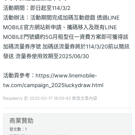
活動期間：即日起至114/3/2
活動辦法：活動期間完成加碼互動遊戲 透過LINE
MOBILE官方網站新申請、攜碼移入及既有LINE
MOBILE門號續約5G月租型任一資費方案即可獲得該
加碼流量券序號 加碼送流量券將於114/3/20前以簡訊
發送 流量券使用效期至2025/06/30
活動頁參考：https://www.linemobile-
tw.com/campaign_2025luckydraw.html
Raspberry 於 2025-02-17 18:00:42 修改文章內容
商業贊助
發文數：1