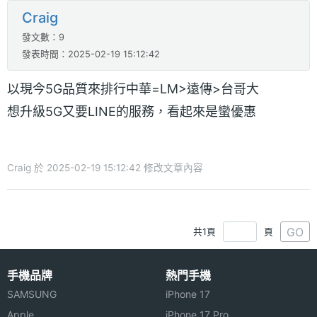
Craig
發文數：9
發表時間：2025-02-19 15:12:42
以現今5G品質來排行中華=LM>遠傳>台哥大
想升級5G又要LINE的服務，看起來是蠻優惠
Craig 於 2025-02-19 15:12:42 修改文章內容
GO
共1頁
頁
手機品牌
熱門手機
SAMSUNG
iPhone 17
Apple
iPhone 17 Pro