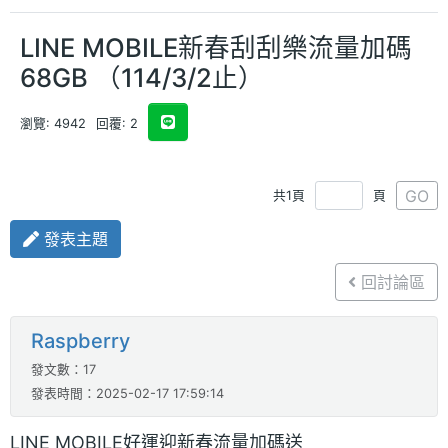
LINE MOBILE新春刮刮樂流量加碼
68GB （114/3/2止）
瀏覽: 4942
回覆: 2
GO
共1頁
頁
發表主題
回討論區
Raspberry
發文數：17
發表時間：2025-02-17 17:59:14
LINE MOBILE好運迎新春流量加碼送