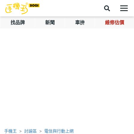
找品牌
新聞
車拚
維修估價
手機王
討論區
電信與行動上網