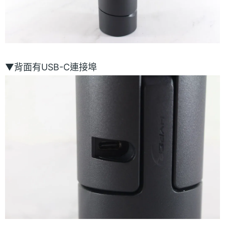
▼背面有USB-C連接埠