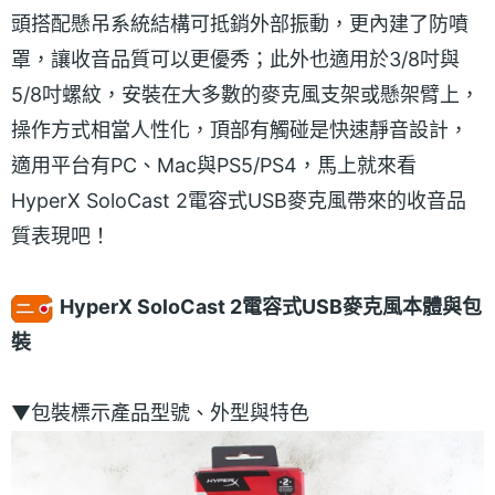
頭搭配懸吊系統結構可抵銷外部振動，更內建了防噴
罩，讓收音品質可以更優秀；此外也適用於3/8吋與
5/8吋螺紋，安裝在大多數的麥克風支架或懸架臂上，
操作方式相當人性化，頂部有觸碰是快速靜音設計，
適用平台有PC、Mac與PS5/PS4，馬上就來看
HyperX SoloCast 2電容式USB麥克風帶來的收音品
質表現吧！
HyperX SoloCast 2電容式USB麥克風本體與包
裝
▼包裝標示產品型號、外型與特色