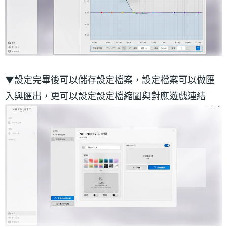
▼設定完畢後可以儲存設定檔案，設定檔案可以做匯
入與匯出，更可以設定設定檔縮圖與對應遊戲連結