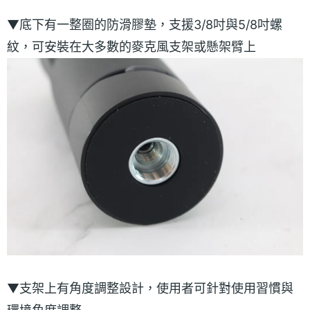
▼底下有一整圈的防滑膠墊，支援3/8吋與5/8吋螺
紋，可安裝在大多數的麥克風支架或懸架臂上
▼支架上有角度調整設計，使用者可針對使用習慣與