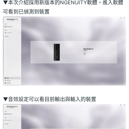
▼本次介紹採用新版本的NGENUITY軟體，進入軟體
可看到已偵測到裝置
▼音效設定可以看目前輸出與輸入的裝置