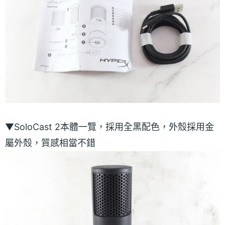
▼SoloCast 2本體一覽，採用全黑配色，外殼採用金
屬外殼，質感相當不錯