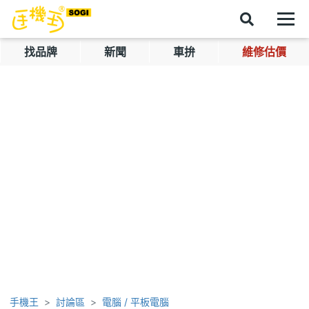
找品牌
新聞
車拚
維修估價
手機王
討論區
電腦 / 平板電腦