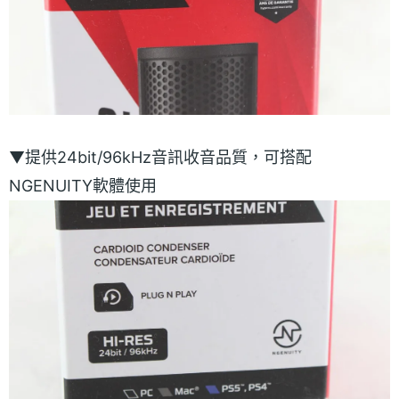
▼提供24bit/96kHz音訊收音品質，可搭配
NGENUITY軟體使用