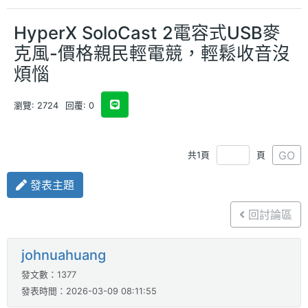
HyperX SoloCast 2電容式USB麥
克風-價格親民輕電競，輕鬆收音沒
煩惱
瀏覽: 2724
回覆: 0
GO
共1頁
頁
發表主題
回討論區
johnuahuang
發文數：1377
發表時間：2026-03-09 08:11:55