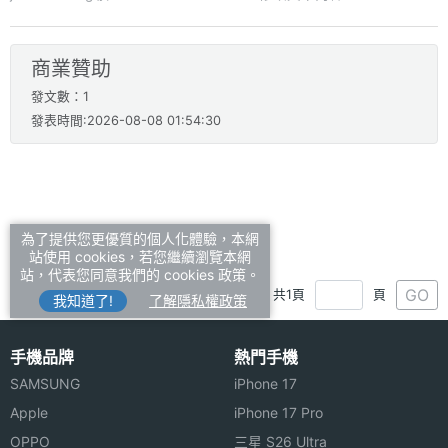
商業贊助
發文數：1
發表時間:2026-08-08 01:54:30
為了提供您更優質的個人化體驗，本網
站使用 cookies，若您繼續瀏覽本網
站，代表您同意我們的 cookies 政策。
GO
共1頁
頁
我知道了!
了解隱私權政策
手機品牌
熱門手機
SAMSUNG
iPhone 17
Apple
iPhone 17 Pro
OPPO
三星 S26 Ultra