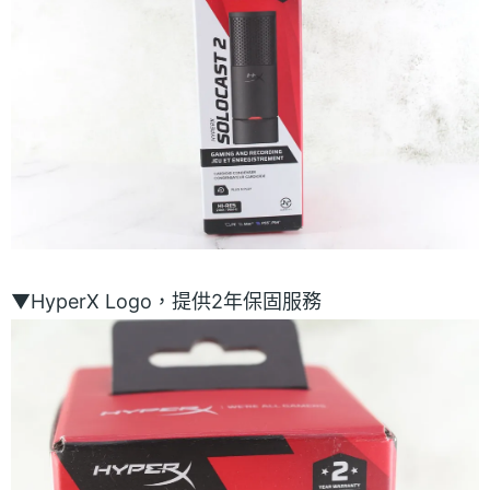
▼HyperX Logo，提供2年保固服務