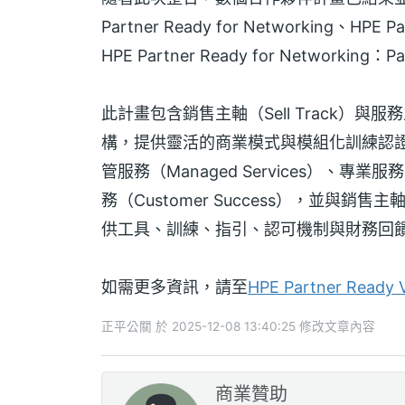
Partner Ready for Networking、HPE Pa
HPE Partner Ready for Networking：P
此計畫包含銷售主軸（Sell Track）與服
構，提供靈活的商業模式與模組化訓練認
管服務（Managed Services）、專業服務（P
務（Customer Success），並
供工具、訓練、指引、認可機制與財務回
如需更多資訊，請至
HPE Partner Ready 
正平公關 於 2025-12-08 13:40:25 修改文章內容
商業贊助