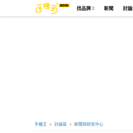
找品牌
新聞
討論
手機王
討論區
新聞與研究中心