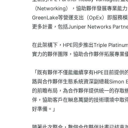
（Networking），協助夥伴發展專業
GreenLake等營運支出（OpEx）即服
更多計畫，包括Juniper Networks P
在此架構下，HPE同步推出Triple Pla
實力的夥伴團隊，協助合作夥伴拓展專業
「既有夥伴不僅能繼續享有HPE目前提供
路與合作夥伴生態系統資深副總裁Simon Ewin
的前瞻布局，為合作夥伴提供統一的存取機
伴，協助客戶在瞬息萬變的技術環境中取
好準備。」
隨著此次整合，數個合作夥伴計畫已結束並轉移至HPE 