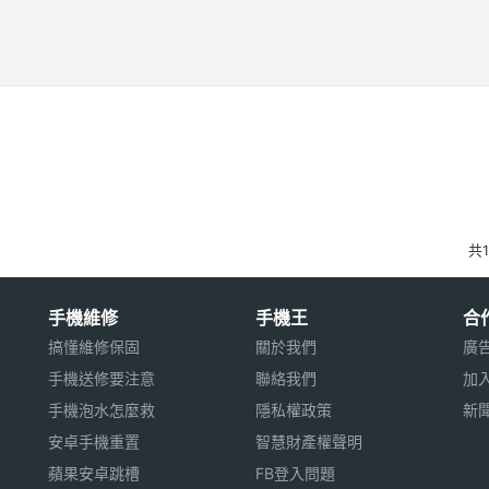
共
手機維修
手機王
合
搞懂維修保固
關於我們
廣
手機送修要注意
聯絡我們
加
手機泡水怎麼救
隱私權政策
新
安卓手機重置
智慧財產權聲明
蘋果安卓跳槽
FB登入問題