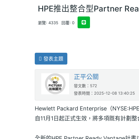
HPE推出整合型Partner Rea
瀏覽: 4335
回覆: 0
發表主題
正平公關
發文數：572
發表時間：2025-12-08 13:40:25
Hewlett Packard Enterprise（N
自11月1日起正式生效，將多項既有計劃
全新的HPE Partner Ready Vanta