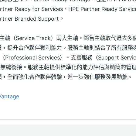
rtner Ready for Services、HPE Partner Ready Serv
artner Branded Support。
務主軸（Service Track）兩大主軸。銷售主軸取代過去
證，提升合作夥伴獲利能力。服務主軸則結合了所有服務
rofessional Services）、支援服務（Support Se
與銷售主軸無縫銜接。服務主軸提供標準化的能力評估與精簡的
饋，全面強化合作夥伴體驗，進一步強化服務發展動能。
Vantage