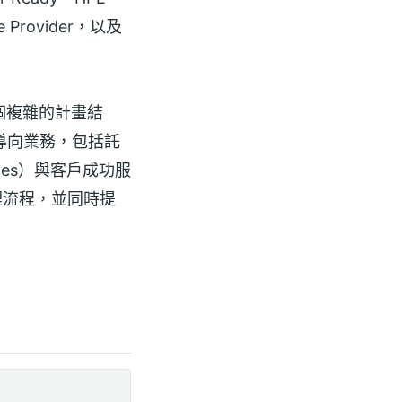
ice Provider，以及
多個複雜的計畫結
導向業務，包括託
rvices）與客戶成功服
管理流程，並同時提