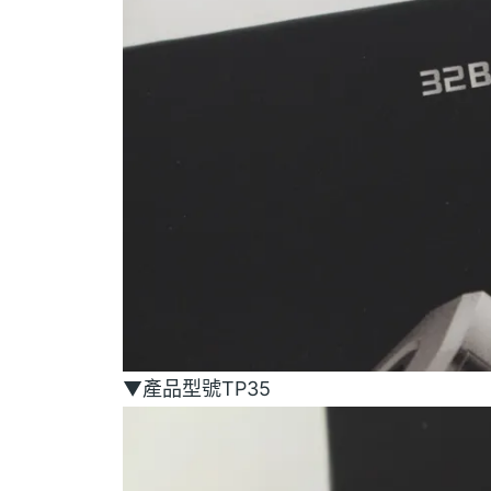
▼產品型號TP35