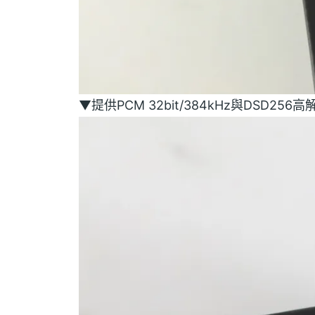
▼提供PCM 32bit/384kHz與DSD25