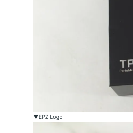
▼EPZ Logo