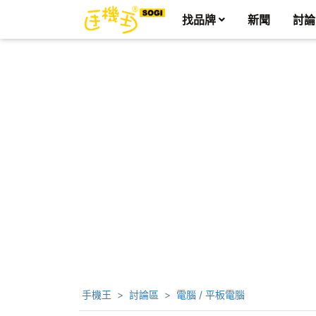
找品牌
新聞
討論
手機王
討論區
電腦 / 平板電腦