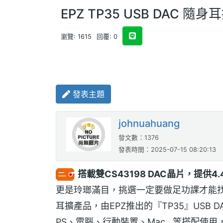
EPZ TP35 USB DAC 隨身
瀏覽: 1615
回覆: 0
發表主題
johnuahuang
發文數：1376
發表時間：2025-07-15 08:20:13
搭載雙CS43198 DAC晶片，提供
更是玲瑯滿目，挑選一定要做足功課才能
耳擴產品，由EPZ推出的『TP35』USB D
PS、電腦、行動裝置、Mac…等搭配使用，