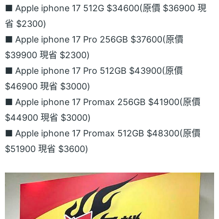
■ Apple iphone 17 512G $34600(原價 $36900 現
省 $2300)
■ Apple iphone 17 Pro 256GB $37600(原價
$39900 現省 $2300)
■ Apple iphone 17 Pro 512GB $43900(原價
$46900 現省 $3000)
■ Apple iphone 17 Promax 256GB $41900(原價
$44900 現省 $3000)
■ Apple iphone 17 Promax 512GB $48300(原價
$51900 現省 $3600)