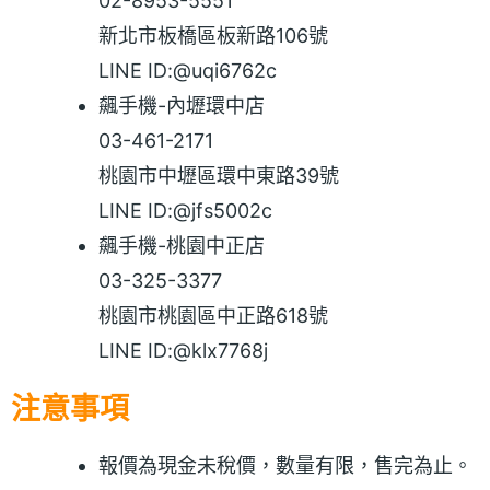
02-8953-5551
新北市板橋區板新路106號
LINE ID:@uqi6762c
飆手機-內壢環中店
03-461-2171
桃園市中壢區環中東路39號
LINE ID:@jfs5002c
飆手機-桃園中正店
03-325-3377
桃園市桃園區中正路618號
LINE ID:@klx7768j
注意事項
報價為現金未稅價，數量有限，售完為止。