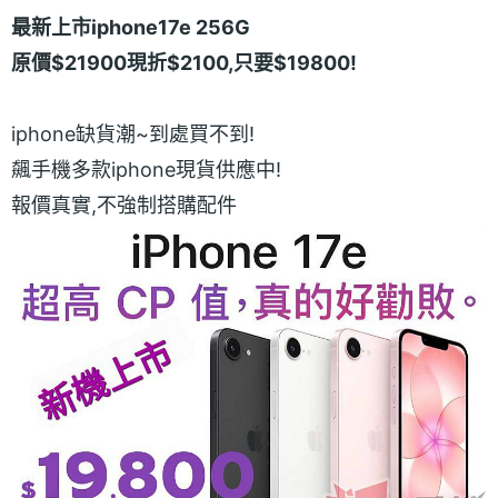
最新上市iphone17e 256G
原價$21900現折$2100,只要$19800!
iphone缺貨潮~到處買不到!
飆手機多款iphone現貨供應中!
報價真實,不強制搭購配件