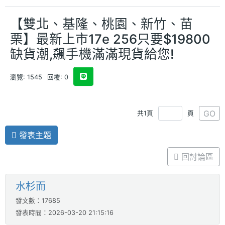
【雙北、基隆、桃園、新竹、苗
栗】最新上市17e 256只要$19800
缺貨潮,飆手機滿滿現貨給您!
瀏覽: 1545
回覆: 0
GO
共1頁
頁
發表主題
回討論區
水杉而
發文數：17685
發表時間：2026-03-20 21:15:16