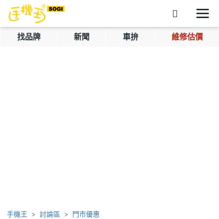
找品牌
新聞
車拚
維修估價
手機王
討論區
門市優惠