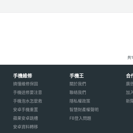
共
手機維修
手機王
合
搞懂維修保固
關於我們
廣
手機送修要注意
聯絡我們
加
手機泡水怎麼救
隱私權政策
新
安卓手機重置
智慧財產權聲明
蘋果安卓跳槽
FB登入問題
安卓資料轉移