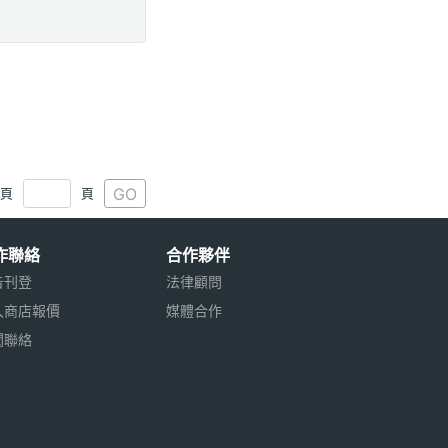
GO
1頁
頁
作聯絡
合作夥伴
告刊登
法律顧問
入商店報價
媒體合作
聞聯絡