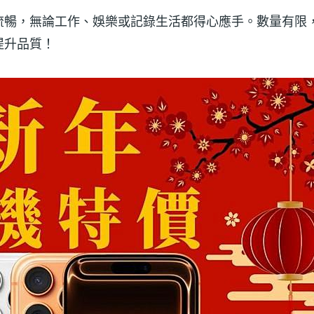
流暢，無論工作、娛樂或記錄生活都得心應手。數量有限
提升品質！