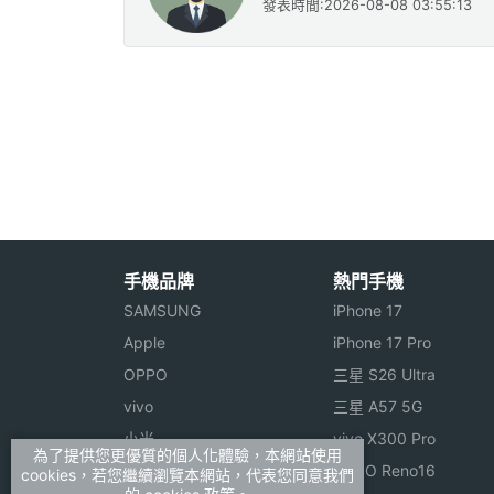
發表時間:2026-08-08 03:55:13
手機品牌
熱門手機
SAMSUNG
iPhone 17
Apple
iPhone 17 Pro
OPPO
三星 S26 Ultra
vivo
三星 A57 5G
小米
vivo X300 Pro
為了提供您更優質的個人化體驗，本網站使用
ASUS
OPPO Reno16
cookies，若您繼續瀏覽本網站，代表您同意我們