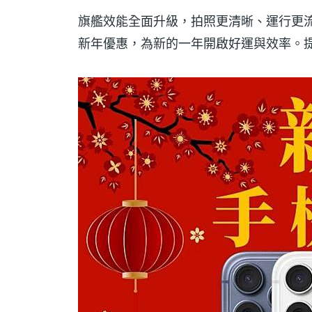
旗艦效能全面升級，拍照更清晰、運行更
新年優惠，為新的一年開啟好運與效率。