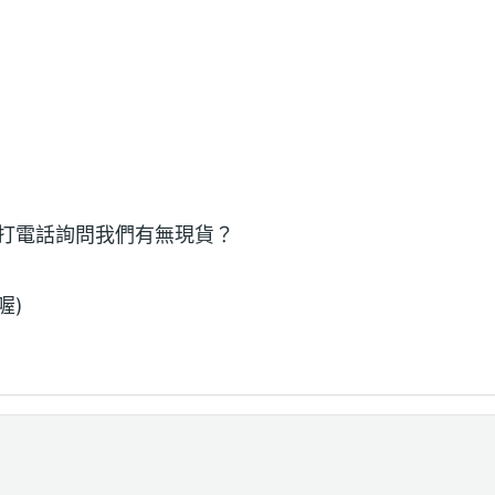
打電話詢問我們有無現貨？
喔)