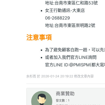
地址:台南市東區仁和路53號
女王行動通訊-大東店
06-2688229
地址:台南市東區崇明路2號
注意事項
為了避免顧客白跑一趟，可以先
或者加入我們官方LINE詢問
官方LINE ID:@PMISPM(都大寫
水杉而 於 2026-01-24 20:19:22 修改文章內容
商業贊助
發文數：1