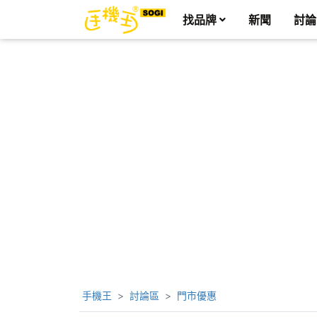
找品牌
新聞
討論
手機王
討論區
門市優惠