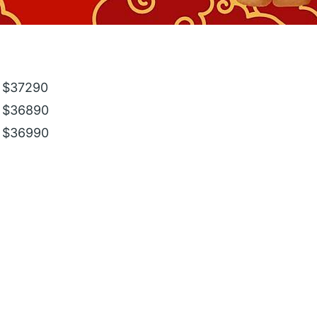
銀 $37290
橘 $36890
藍 $36990