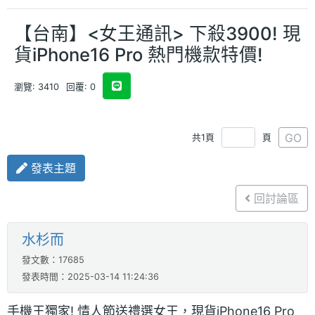
【台南】<女王通訊> 下殺3900! 現
貨iPhone16 Pro 熱門機款特價!
瀏覽: 3410
回覆: 0
GO
共1頁
頁
發表主題
回討論區
水杉而
發文數：17685
發表時間：2025-03-14 11:24:36
手機王獨家! 情人節送禮選女王，現貨iPhone16 Pro