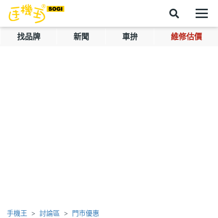
找品牌
新聞
車拚
維修估價
手機王
討論區
門市優惠