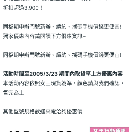
折扣超過3,900！
同檔期申辦門號新辦、續約、攜碼手機價錢更便宜!
獨家優惠內容請閱讀下方優惠資訊~
同檔期申辦門號新辦、續約、攜碼手機價錢更便宜!
活動時間至2005/3/23 期間內取貨享上方優惠內容
本活動內容依照女王現貨為準，顏色請與我們確認，
售完為止
其他型號規格歡迎來電洽詢優惠價