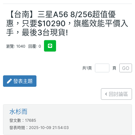
【台南】三星A56 8/256超值優
惠，只要$10290，旗艦效能平價入
手，最後3台現貨!
瀏覽: 1040
回覆: 0
GO
共1頁
頁
發表主題
回討論區
水杉而
發文數：17685
發表時間：2025-10-09 21:54:03