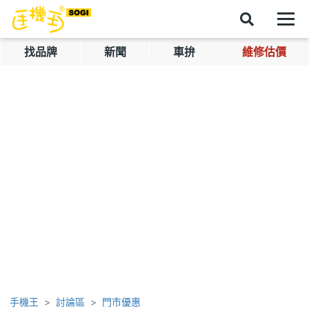
找品牌
新聞
車拚
維修估價
手機王
討論區
門市優惠