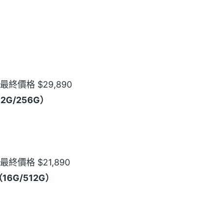
）
：最終價格 $29,890
（12G/256G）
：最終價格 $21,890
（16G/512G）