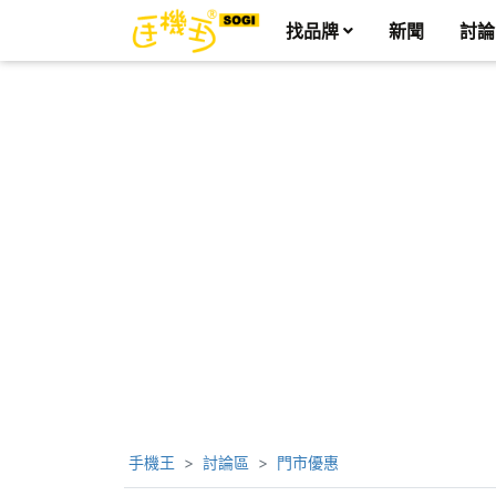
找品牌
新聞
討論
手機王
討論區
門市優惠