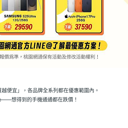
買越便宜」，各品牌全系列都在優惠範圍內。
realme——想得到的手機通通都在跌價！