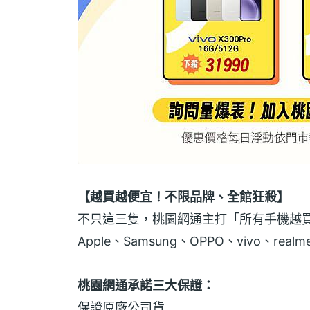
【越買越便宜！不限品牌、全館狂殺】
不只這三隻，桃園網通主打「所有手機越
Apple、Samsung、OPPO、vivo、
桃園網通承諾三大保證：
保證原廠公司貨