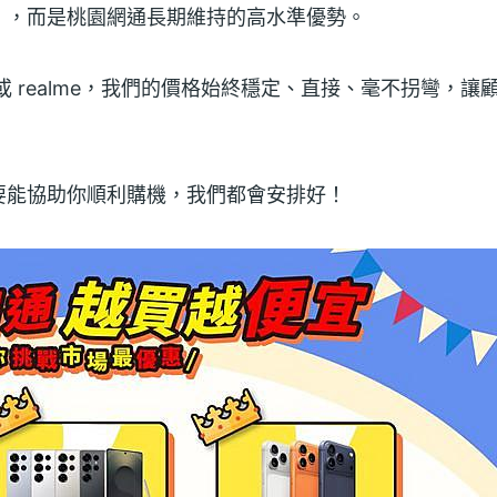
」，而是桃園網通長期維持的高水準優勢。
vivo 或 realme，我們的價格始終穩定、直接、毫不拐彎
。
要能協助你順利購機，我們都會安排好！