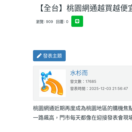
【全台】桃園網通越買越便
瀏覽: 909
回覆: 0
發表主題
水杉而
發文數：17685
發表時間：2025-12-03 21:56:47
桃園網通近期再度成為桃園地區的購機焦點，iPhon
一路飆高，門市每天都像在迎接發表會現