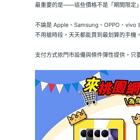
最重要的是——這些價格不是「期間限定
不論是 Apple、Samsung、OPPO、
不用搶時段，天天都能買到最划算的手機
支付方式依門市設備與條件彈性提供，只