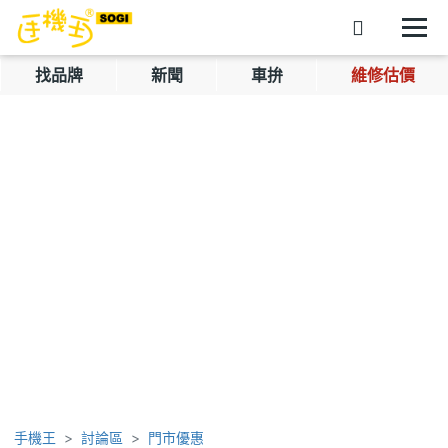
找品牌
新聞
車拚
維修估價
手機王
討論區
門市優惠