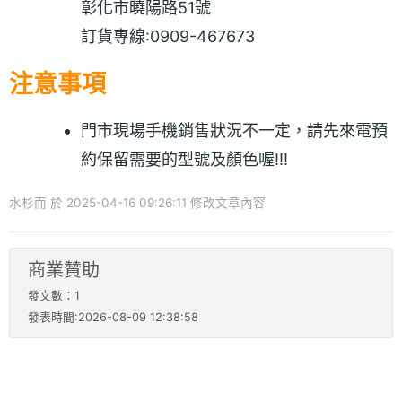
彰化市曉陽路51號
訂貨專線:0909-467673
注意事項
門市現場手機銷售狀況不一定，請先來電預
約保留需要的型號及顏色喔!!!
水杉而 於 2025-04-16 09:26:11 修改文章內容
商業贊助
發文數：1
發表時間:2026-08-09 12:38:58