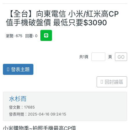
【全台】向東電信 小米/紅米高CP
值手機破盤價 最低只要$3090
瀏覽: 675
回覆: 0
GO
共1頁
頁
發表主題
回討論區
水杉而
發文數：17685
發表時間：2025-04-16 09:24:15
小米購物季~拍照手機最高CP值