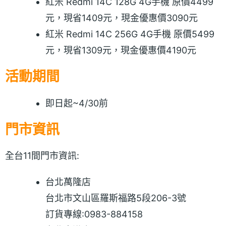
紅米 Redmi 14C 128G 4G手機 原價4499
元，現省1409元，現金優惠價3090元
紅米 Redmi 14C 256G 4G手機 原價5499
元，現省1309元，現金優惠價4190元
活動期間
即日起~4/30前
門市資訊
全台11間門市資訊:
台北萬隆店
台北市文山區羅斯福路5段206-3號
訂貨專線:0983-884158