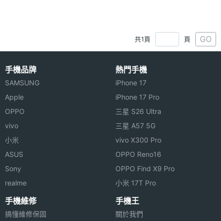
GO
共1頁
頁
手機品牌
熱門手機
SAMSUNG
iPhone 17
Apple
iPhone 17 Pro
OPPO
三星 S26 Ultra
vivo
三星 A57 5G
小米
vivo X300 Pro
ASUS
OPPO Reno16
Sony
OPPO Find X9 Pro
realme
小米 17T Pro
手機維修
手機王
搞懂維修保固
關於我們