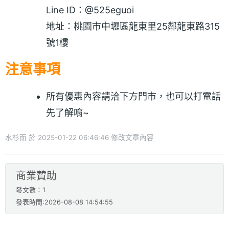
Line ID：@525eguoi
地址：桃園市中壢區龍東里25鄰龍東路315
號1樓
注意事項
所有優惠內容請洽下方門市，也可以打電話
先了解唷~
水杉而 於 2025-01-22 06:46:46 修改文章內容
商業贊助
發文數：1
發表時間:2026-08-08 14:54:55