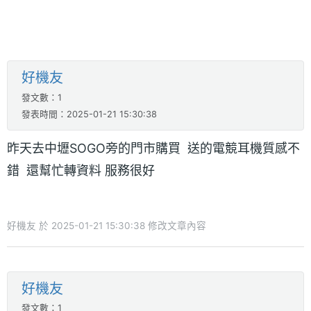
好機友
發文數：1
發表時間：2025-01-21 15:30:38
昨天去中壢SOGO旁的門市購買 送的電競耳機質感不
錯 還幫忙轉資料 服務很好
好機友 於 2025-01-21 15:30:38 修改文章內容
好機友
發文數：1