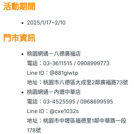
活動期間
2025/1/17~2/10
門市資訊
桃園網通－八德廣福店
電話：03-3611515 / 0908999773
Line ID：@881giwtp
地址：桃園市八德區大成里2鄰廣福路73號
桃園網通－內壢中華店
電話：03-4525595 / 0968699595
Line ID：@cxe1032s
地址：桃園市中壢區福德里1鄰中華路一段
178號