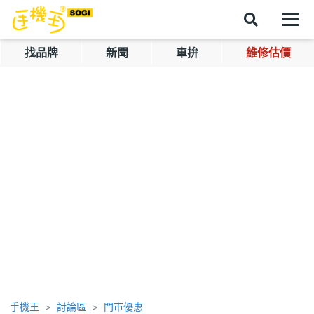
找品牌
新聞
車拚
維修估價
手機王
討論區
門市優惠