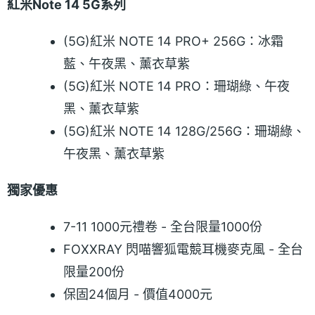
紅米Note 14 5G系列
(5G)紅米 NOTE 14 PRO+ 256G：冰霜
藍、午夜黑、薰衣草紫
(5G)紅米 NOTE 14 PRO：珊瑚綠、午夜
黑、薰衣草紫
(5G)紅米 NOTE 14 128G/256G：珊瑚綠、
午夜黑、薰衣草紫
獨家優惠
7-11 1000元禮卷 - 全台限量1000份
FOXXRAY 閃喵響狐電競耳機麥克風 - 全台
限量200份
保固24個月 - 價值4000元