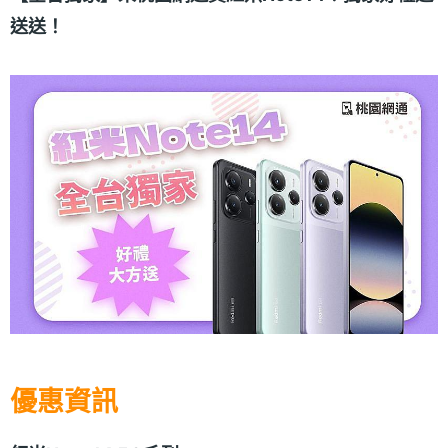
送送！
優惠資訊