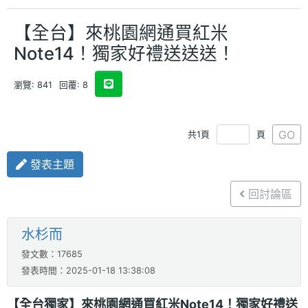
【全台】來桃園網通買紅米
Note14！獨家好禮送送送！
瀏覽: 841
回覆: 8
GO
共1頁
頁
發表主題
回討論區
水杉而
發文數：17685
發表時間：2025-01-18 13:38:08
【全台獨家】來桃園網通買紅米Note14！獨家好禮送