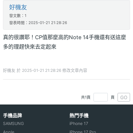
好機友
發文數：1
發表時間：2025-01-21 21:28:26
真的很讚耶！CP值那麼高的Note 14手機還有送這麼
多的理趕快來去定起來
好機友 於 2025-01-21 21:28:26 修改文章內容
GO
共1頁
頁
手機品牌
熱門手機
SAMSUNG
iPhone 17
Apple
iPhone 17 Pro