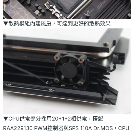
▼散熱模組內建風扇，可達到更好的散熱效果
▼CPU供電部分採用20+1+2相供電，搭配
RAA229130 PWM控制器與SPS 110A Dr.MOS，CPU