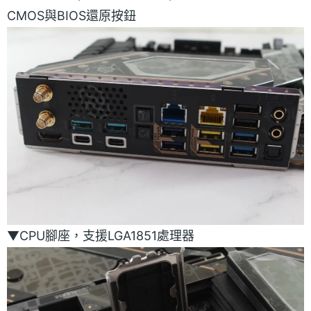
CMOS與BIOS還原按鈕
▼CPU腳座，支援LGA1851處理器