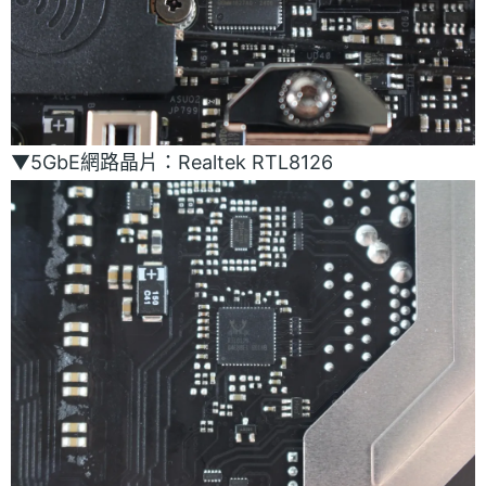
▼5GbE網路晶片：Realtek RTL8126