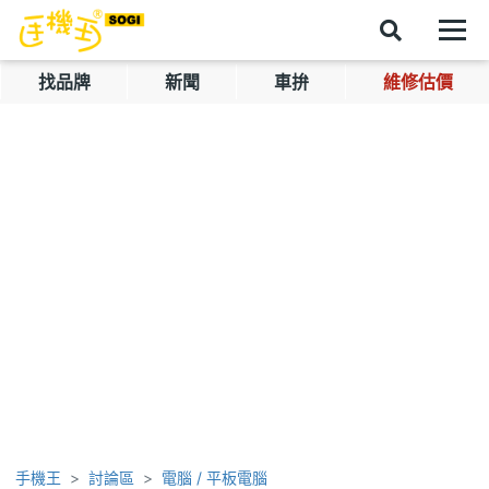
找品牌
新聞
車拚
維修估價
手機王
討論區
電腦 / 平板電腦