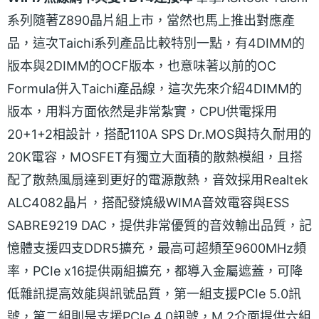
系列隨著Z890晶片組上市，當然也馬上推出對應產
品，這次Taichi系列產品比較特別一點，有4DIMM的
版本與2DIMM的OCF版本，也意味著以前的OC
Formula併入Taichi產品線，這次先來介紹4DIMM的
版本，用料方面依然是非常紮實，CPU供電採用
20+1+2相設計，搭配110A SPS Dr.MOS與持久耐用的
20K電容，MOSFET有獨立大面積的散熱模組，且搭
配了散熱風扇達到更好的電源散熱，音效採用Realtek
ALC4082晶片，搭配發燒級WIMA音效電容與ESS
SABRE9219 DAC，提供非常優質的音效輸出品質，記
憶體支援四支DDR5擴充，最高可超頻至9600MHz頻
率，PCIe x16提供兩組擴充，都導入金屬遮蓋，可降
低雜訊提高效能與訊號品質，第一組支援PCIe 5.0訊
號，第二組則是支援PCIe 4.0訊號，M.2介面提供六組