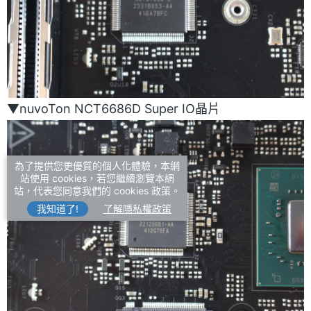
▼nuvoTon NCT6686D Super IO晶片
為了提供您更優質的個人化體驗，本網
站使用 cookies，若您繼續瀏覽本網
站，代表您同意我們的 cookies 政策。
我知道了!
了解隱私權政策