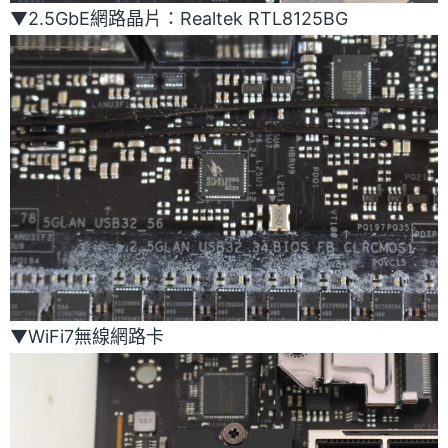
▼2.5GbE網路晶片：Realtek RTL8125BG
▼WiFi7無線網路卡