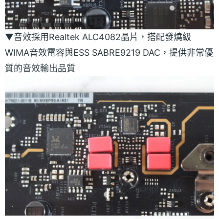
▼音效採用Realtek ALC4082晶片，搭配發燒級
WIMA音效電容與ESS SABRE9219 DAC，提供非常優
質的音效輸出品質