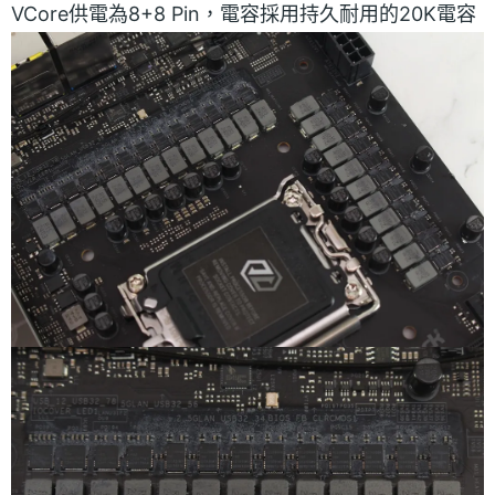
VCore供電為8+8 Pin，電容採用持久耐用的20K電容