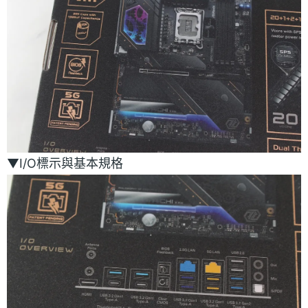
▼I/O標示與基本規格