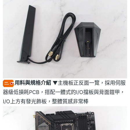
用料與規格介紹
▼主機板正反面一覽，採用伺服
器級低損耗PCB，搭配一體式的I/O擋板與背面鎧甲，
I/O上方有發光飾板，整體質感非常棒