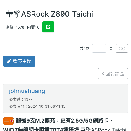
華擎ASRock Z890 Taichi
瀏覽: 1578
回覆: 0
GO
共1頁
頁
發表主題
回討論區
johnuahuang
發文數：1377
發表時間：2024-10-31 08:41:15
超強9支M.2擴充，更有2.5G/5G網路卡、
WiFi7無線網卡與雙TBT4連接埠
華擎ASRock Taichi