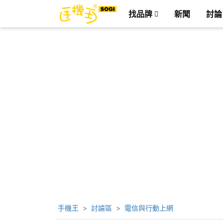
找品牌
新聞
討論
手機王
討論區
電信與行動上網