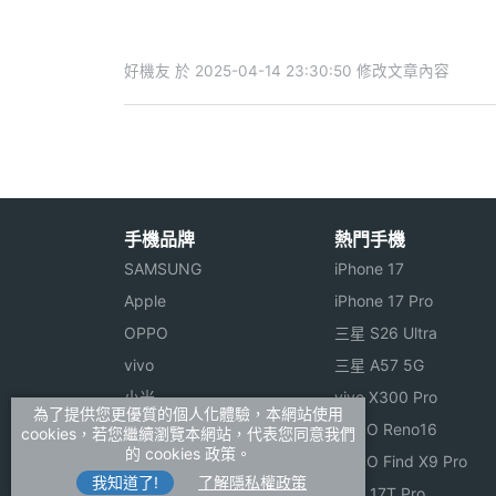
好機友 於 2025-04-14 23:30:50 修改文章內容
手機品牌
熱門手機
SAMSUNG
iPhone 17
Apple
iPhone 17 Pro
OPPO
三星 S26 Ultra
vivo
三星 A57 5G
小米
vivo X300 Pro
為了提供您更優質的個人化體驗，本網站使用
ASUS
OPPO Reno16
cookies，若您繼續瀏覽本網站，代表您同意我們
的 cookies 政策。
Sony
OPPO Find X9 Pro
我知道了!
了解隱私權政策
realme
小米 17T Pro