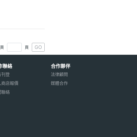
GO
1頁
頁
作聯絡
合作夥伴
告刊登
法律顧問
入商店報價
媒體合作
聞聯絡