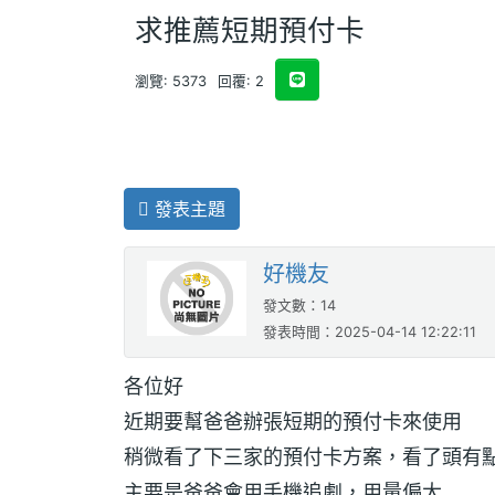
求推薦短期預付卡
瀏覽: 5373
回覆: 2
發表主題
好機友
發文數：14
發表時間：2025-04-14 12:22:11
各位好
近期要幫爸爸辦張短期的預付卡來使用
稍微看了下三家的預付卡方案，看了頭有
主要是爸爸會用手機追劇，用量偏大