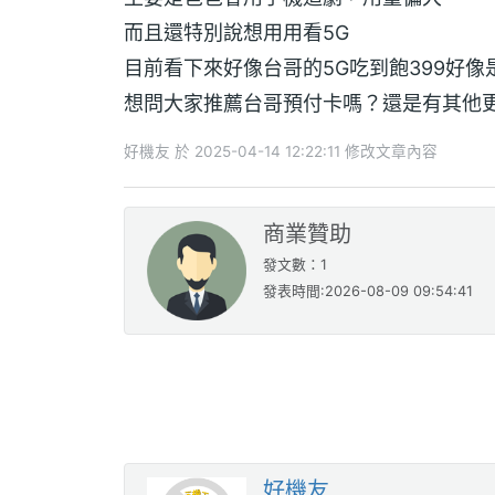
而且還特別說想用用看5G
目前看下來好像台哥的5G吃到飽399好像
想問大家推薦台哥預付卡嗎？還是有其他
好機友 於 2025-04-14 12:22:11 修改文章內容
商業贊助
發文數：1
發表時間:2026-08-09 09:54:41
好機友