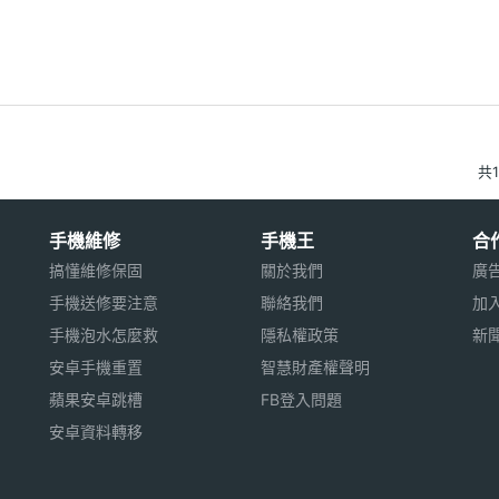
共
手機維修
手機王
合
搞懂維修保固
關於我們
廣
手機送修要注意
聯絡我們
加
手機泡水怎麼救
隱私權政策
新
安卓手機重置
智慧財產權聲明
蘋果安卓跳槽
FB登入問題
安卓資料轉移