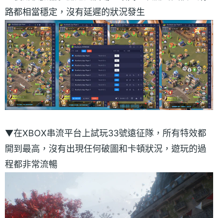
路都相當穩定，沒有延遲的狀況發生
▼在XBOX串流平台上試玩33號遠征隊，所有特效都
開到最高，沒有出現任何破圖和卡頓狀況，遊玩的過
程都非常流暢