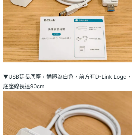
▼USB延長底座，通體為白色，前方有D-Link Logo，
底座線長達90cm