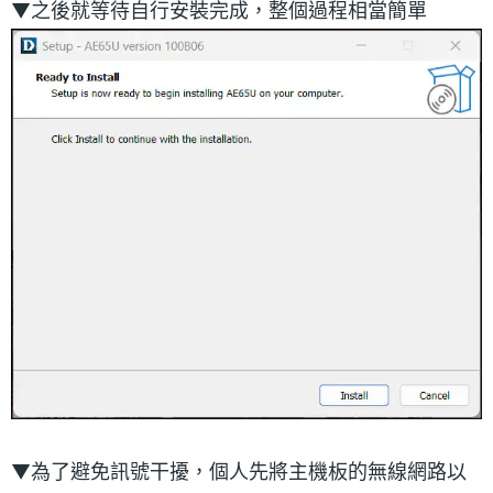
▼之後就等待自行安裝完成，整個過程相當簡單
▼為了避免訊號干擾，個人先將主機板的無線網路以