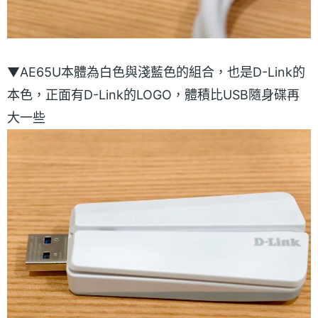
▼AE65U本體為白色與淺藍色的組合，也是D-Link的
本色，正面有D-Link的LOGO，體積比USB隨身碟再
大一些