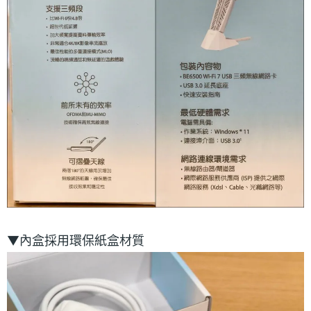
▼內盒採用環保紙盒材質