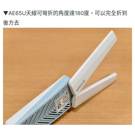
▼AE65U天線可彎折的角度達180度，可以完全折到
後方去