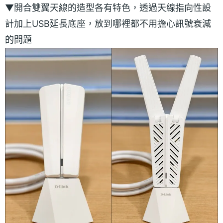
▼開合雙翼天線的造型各有特色，透過天線指向性設
計加上USB延長底座，放到哪裡都不用擔心訊號衰減
的問題