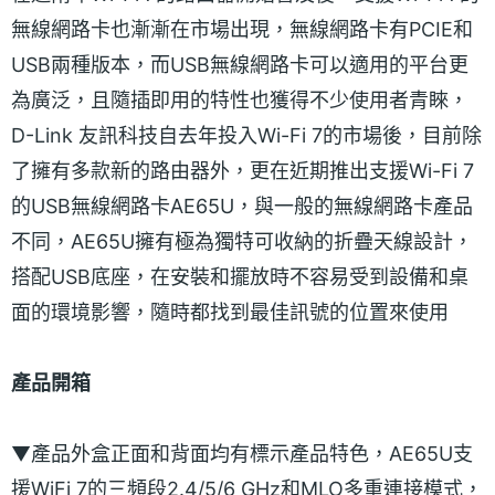
無線網路卡也漸漸在市場出現，無線網路卡有PCIE和
USB兩種版本，而USB無線網路卡可以適用的平台更
為廣泛，且隨插即用的特性也獲得不少使用者青睞，
D-Link 友訊科技自去年投入Wi-Fi 7的市場後，目前除
了擁有多款新的路由器外，更在近期推出支援Wi-Fi 7
的USB無線網路卡AE65U，與一般的無線網路卡產品
不同，AE65U擁有極為獨特可收納的折疊天線設計，
搭配USB底座，在安裝和擺放時不容易受到設備和桌
面的環境影響，隨時都找到最佳訊號的位置來使用
產品開箱
▼產品外盒正面和背面均有標示產品特色，AE65U支
援WiFi 7的三頻段2.4/5/6 GHz和MLO多重連接模式，