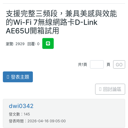
支援完整三頻段，兼具美感與效能
的Wi-Fi 7無線網路卡D-Link
AE65U開箱試用
瀏覽: 2929
回覆: 0
GO
共1頁
頁
發表主題
回討論區
dwi0342
發文數：145
發表時間：2026-04-16 09:05:00