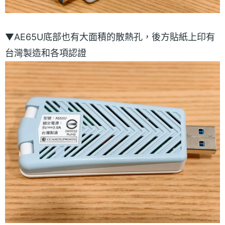
▼AE65U底部也有大面積的散熱孔，後方貼紙上印有
台灣製造和各項認證