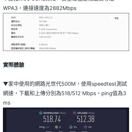
WPA3，連接速度為2882Mbps
實際體驗
▼家中使用的網路光世代500M，使用speedtest測試
網速，下載和上傳分別為518/512 Mbps，ping值為3
ms