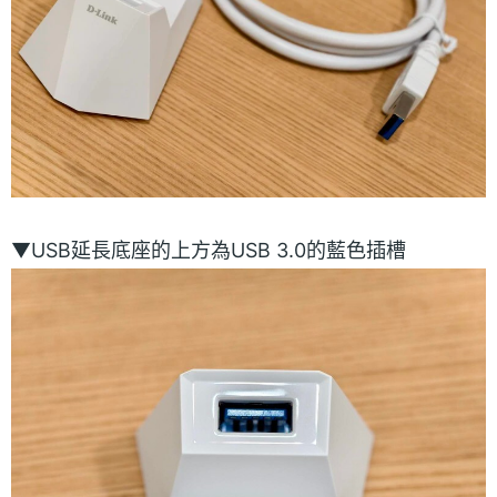
▼USB延長底座的上方為USB 3.0的藍色插槽