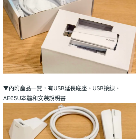
▼內附產品一覽，有USB延長底座、USB接線、
AE65U本體和安裝說明書