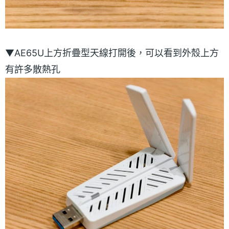
▼AE65U上方折疊型天線打開後，可以看到外殼上方
有許多散熱孔