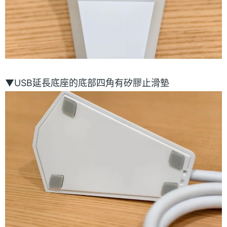
▼USB延長底座的底部四角有矽膠止滑墊