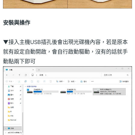
安裝與操作
▼接入主機USB插孔後會出現光碟機內容，若是原本
就有設定自動開啟，會自行啟動驅動，沒有的話就手
動點兩下即可