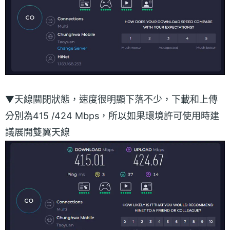
▼天線關閉狀態，速度很明顯下落不少，下載和上傳
分別為415 /424 Mbps，所以如果環境許可使用時建
議展開雙翼天線