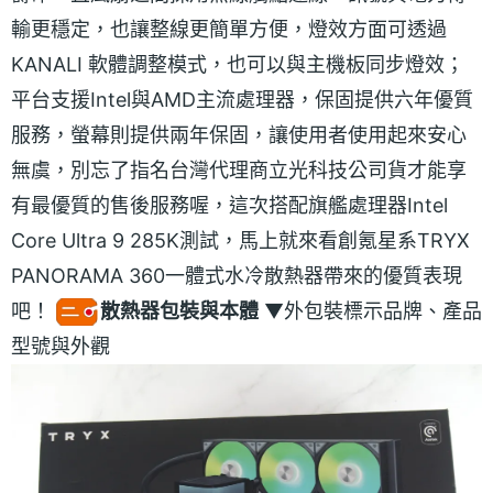
輸更穩定，也讓整線更簡單方便，燈效方面可透過
KANALI 軟體調整模式，也可以與主機板同步燈效；
平台支援Intel與AMD主流處理器，保固提供六年優質
服務，螢幕則提供兩年保固，讓使用者使用起來安心
無虞，別忘了指名台灣代理商立光科技公司貨才能享
有最優質的售後服務喔，這次搭配旗艦處理器Intel
Core Ultra 9 285K測試，馬上就來看創氪星系TRYX
PANORAMA 360一體式水冷散熱器帶來的優質表現
吧！
散熱器包裝與本體
▼外包裝標示品牌、產品
型號與外觀