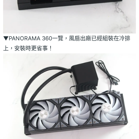
▼PANORAMA 360一覽，風扇出廠已經組裝在冷排
上，安裝時更省事！