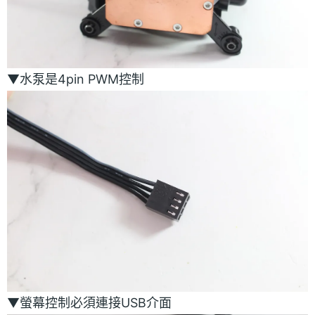
▼水泵是4pin PWM控制
▼螢幕控制必須連接USB介面