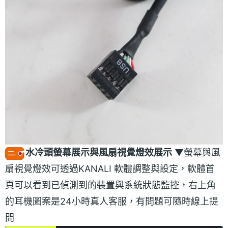
水冷頭螢幕展示與風扇視覺燈效展示
▼螢幕與風
扇視覺燈效可透過KANALI 軟體調整與設定，軟體首
頁可以看到已偵測到的裝置與系統狀態監控，右上角
的耳機圖案是24小時真人客服，有問題可隨時線上提
問