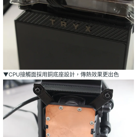
▼CPU接觸面採用銅底座設計，傳熱效果更出色