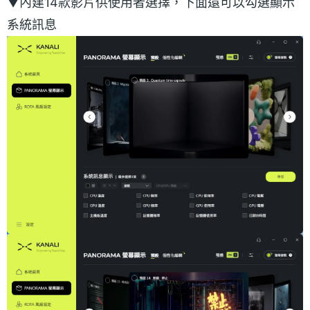
▼內建14款影片供使用者選擇，下面還可以勾選顯示
系統訊息