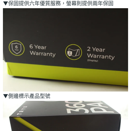
▼保固提供六年優質服務，螢幕則提供兩年保固
▼側邊標示產品型號