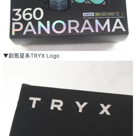
▼創氪星系TRYX Logo