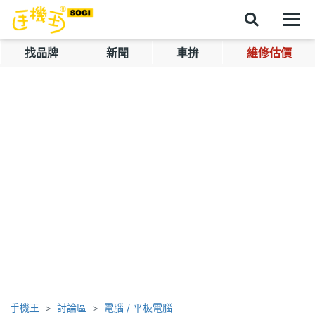
找品牌
新聞
車拚
維修估價
手機王
討論區
電腦 / 平板電腦