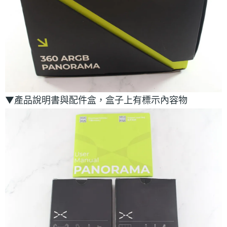
▼產品說明書與配件盒，盒子上有標示內容物