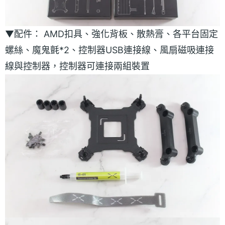
▼配件： AMD扣具、強化背板、散熱膏、各平台固定
螺絲、魔鬼氈*2、控制器USB連接線、風扇磁吸連接
線與控制器，控制器可連接兩組裝置