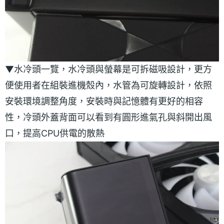
▼水冷頭一覽，水冷頭與螢幕是可拆磁吸設計，更方
便使用者在組裝進機殼內，水管為可旋轉設計，依照
安裝環境調整角度，安裝時與記憶體有更好的相容
性，冷頭外蓋背面可以看到有圓形進氣孔與斜開出風
口，提高CPU供電的散熱