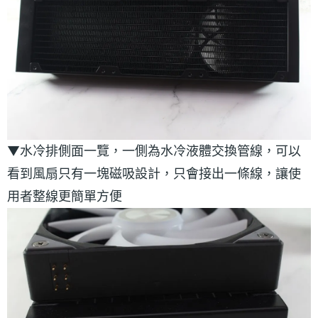
▼水冷排側面一覽，一側為水冷液體交換管線，可以
看到風扇只有一塊磁吸設計，只會接出一條線，讓使
用者整線更簡單方便