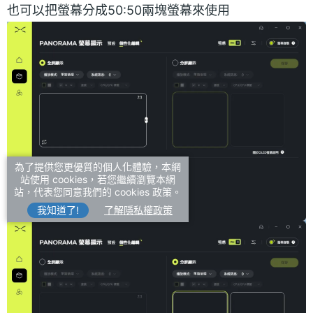
也可以把螢幕分成50:50兩塊螢幕來使用
為了提供您更優質的個人化體驗，本網
站使用 cookies，若您繼續瀏覽本網
站，代表您同意我們的 cookies 政策。
我知道了!
了解隱私權政策