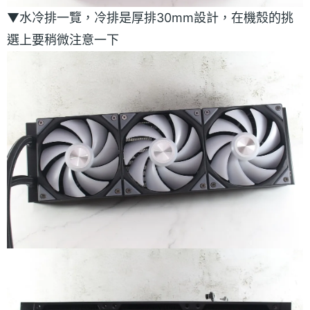
▼水冷排一覽，冷排是厚排30mm設計，在機殼的挑
選上要稍微注意一下