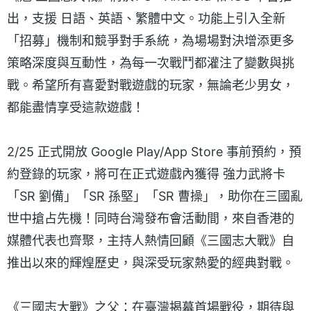
出，支援 日語、英語、繁體中文。功能上引入全新
「招募」機制和競爭對手系統，為場場對決增添更多
策略深度與互動性，為每一次戰鬥都灌注了變數與挑
戰。希望所有喜愛對戰遊戲的玩家，無論老少男女，
都能盡情享受這款遊戲！
2/25 正式開放 Google Play/App Store 事前預約，預
約登錄的玩家，將可在正式遊戲內獲得 強力武將卡
「SR 劉備」「SR 孫堅」「SR 曹操」，助你在三國亂
世中搶占先機！同時台灣發布會活動間，來自香港的
媒體代表也齊聚，主持人熱情回顧《三國志大戰》自
推出以來的輝煌歷史，與深受玩家熱愛的經典對戰。
《三國志大戰》之父：在臺灣揭幕首場戰役，期待與