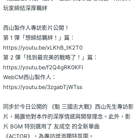
玩家締結深厚羈絆
西山製作人專訪影片公開！
第 1 彈「想締結羈絆！」篇：
https://youtu.be/xLKhB_tK2T0
第 2 彈「找到最完美的戰略了！」篇：
https://youtu.be/f2Q4gRK0KFI
WebCM西山製作人：
https://youtu.be/3zgabTjWTss
同步於今日公開的 《魁 三國志大戰》西山先生專訪影
片，揭露他對本作的深厚情感與開發理念。此外，影
片 BGM 特別選用了 友成空 的全新單曲
《ACTOR》，為專訪增添獨特氛圍。