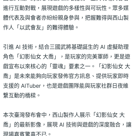
進行互動對戰，展現遊戲的多樣性與可玩性。眾多媒
體代表及與會者亦紛紛親身參與，把握難得與西山製
作人「以武會友」的難得體驗。
引進 AI 技術，結合三國武將基礎誕生的 AI 虛擬助理
角色「幻影仙女 大喬」，是玩家的完美軍師，更是遊
戲宣布以來核心的「靈魂」要素之一。「幻影仙女 大
喬」是未來能夠向玩家發佈官方訊息、提供玩家即時
支援的 AITuber，也是遊戲團隊能與玩家社群日夜維
繫互動的橋樑。
本次臺灣發布會中，西山製作人展示「幻影仙女 大
喬」的最新影像，展現 AI 技術與遊戲的深度融合，讓
現場嘉賓驚喜不已。