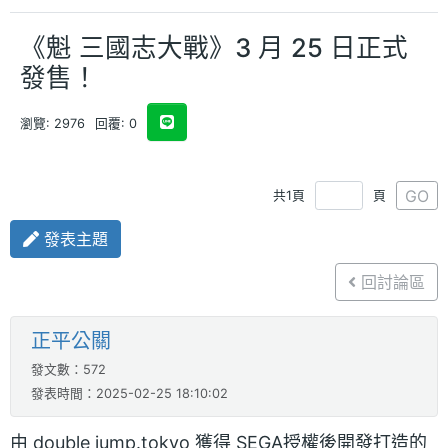
《魁 三國志大戰》3 月 25 日正式
發售！
瀏覽: 2976
回覆: 0
GO
共1頁
頁
發表主題
回討論區
正平公關
發文數：572
發表時間：2025-02-25 18:10:02
由 double jump.tokyo 獲得 SEGA授權後開發打造的