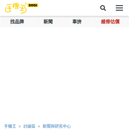
找品牌
新聞
車拚
維修估價
手機王
討論區
新聞與研究中心