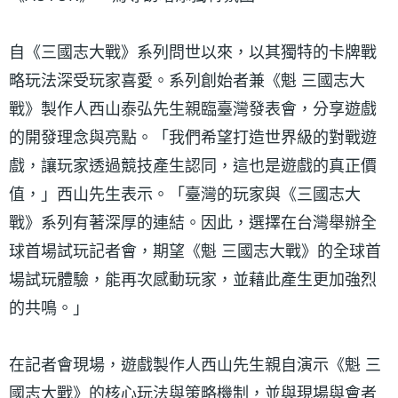
自《三國志大戰》系列問世以來，以其獨特的卡牌戰
略玩法深受玩家喜愛。系列創始者兼《魁 三國志大
戰》製作人西山泰弘先生親臨臺灣發表會，分享遊戲
的開發理念與亮點。「我們希望打造世界級的對戰遊
戲，讓玩家透過競技產生認同，這也是遊戲的真正價
值，」西山先生表示。「臺灣的玩家與《三國志大
戰》系列有著深厚的連結。因此，選擇在台灣舉辦全
球首場試玩記者會，期望《魁 三國志大戰》的全球首
場試玩體驗，能再次感動玩家，並藉此產生更加強烈
的共鳴。」
在記者會現場，遊戲製作人西山先生親自演示《魁 三
國志大戰》的核心玩法與策略機制，並與現場與會者