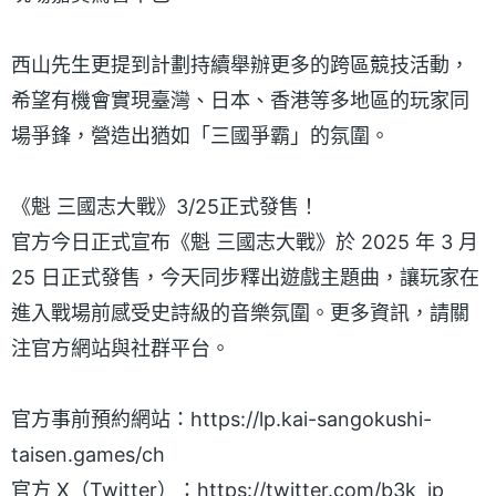
西山先生更提到計劃持續舉辦更多的跨區競技活動，
希望有機會實現臺灣、日本、香港等多地區的玩家同
場爭鋒，營造出猶如「三國爭霸」的氛圍。
《魁 三國志大戰》3/25正式發售！
官方今日正式宣布《魁 三國志大戰》於 2025 年 3 月
25 日正式發售，今天同步釋出遊戲主題曲，讓玩家在
進入戰場前感受史詩級的音樂氛圍。更多資訊，請關
注官方網站與社群平台。
官方事前預約網站：https://lp.kai-sangokushi-
taisen.games/ch
官方 X（Twitter）：https://twitter.com/b3k_jp