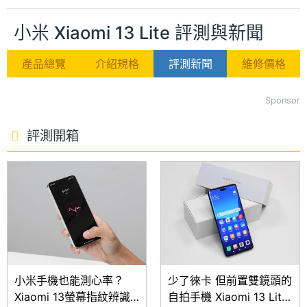
小米 Xiaomi 13 Lite 評測與新聞
產品總覽
介紹規格
評測新聞
維修價格
Sponsor
評測開箱
小米手機也能測心率？
少了徠卡 但前置雙鏡頭的
Xiaomi 13螢幕指紋辨識
自拍手機 Xiaomi 13 Lite