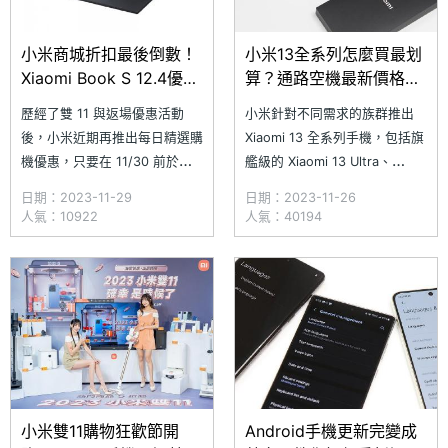
小米商城折扣最後倒數！
小米13全系列怎麼買最划
Xiaomi Book S 12.4優惠
算？通路空機最新價格一
價1萬2有找
次看
歷經了雙 11 與返場優惠活動
小米針對不同需求的族群推出
後，小米近期再推出每日精選購
Xiaomi 13 全系列手機，包括旗
機優惠，只要在 11/30 前於小
艦級的 Xiaomi 13 Ultra、
米商城選購指定平板或手機產
Xiaomi 13 Pro 與 Xiaomi 13，
日期：2023-11-29
日期：2023-11-26
品，即可享有最高 10,000 元購
以及可以輕鬆體驗徠卡攝影
人氣：10922
人氣：40194
機折扣，其中小米旗下首款運行
的 Xiaomi 13T、Xiaomi 13T
Windows 11 Home 作業系統的
Pro，還有雙前置自拍鏡頭
2 in 1 輕薄平板 Xiaomi Book S
的 Xiaom
12.4，活動期間現
小米雙11購物狂歡節開
Android手機更新完變成