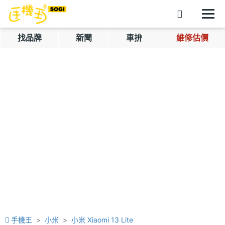
找品牌
新聞
車拚
維修估價
手機王
小米
小米 Xiaomi 13 Lite