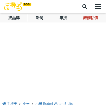
找品牌
新聞
車拚
維修估價
手機王
小米
小米 Redmi Watch 5 Lite