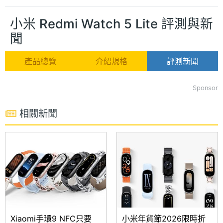
小米 Redmi Watch 5 Lite 評測與新
聞
產品總覽
介紹規格
評測新聞
Sponsor
相關新聞
Xiaomi手環9 NFC只要
小米年貨節2026限時折