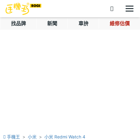
找品牌
新聞
車拚
維修估價
手機王
小米
小米 Redmi Watch 4