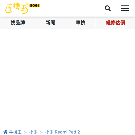
找品牌
新聞
車拚
維修估價
手機王
小米
小米 Redmi Pad 2