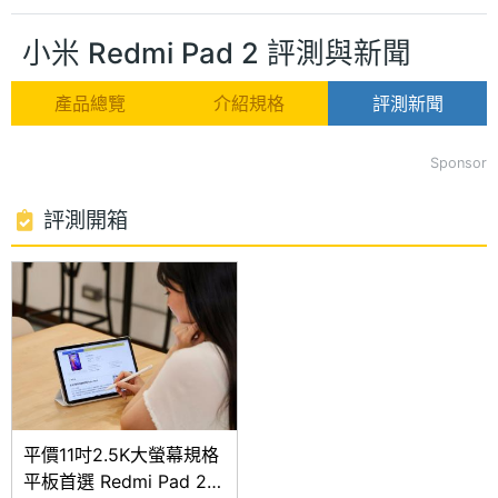
小米 Redmi Pad 2 評測與新聞
產品總覽
介紹規格
評測新聞
Sponsor
評測開箱
平價11吋2.5K大螢幕規格
平板首選 Redmi Pad 2開