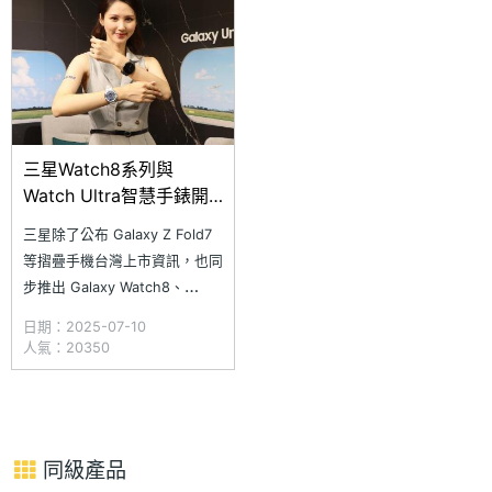
Galaxy Watch8 系列與 Galaxy
Fit3 祭出
三星Watch8系列與
Watch Ultra智慧手錶開
放預購！價格及優惠一次
三星除了公布 Galaxy Z Fold7
看
等摺疊手機台灣上市資訊，也同
步推出 Galaxy Watch8、
Watch8 Classic，以及新版
日期：2025-07-10
Galaxy Watch Ultra，同樣即日
人氣：20350
起至 7/24 開放預購、7/25 上
市，其中 Galaxy Watch8 系列
是首款搭載 We
同級產品