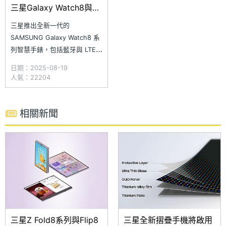
三星Galaxy Watch8與
Watch8 Classic開箱體驗
三星推出全新一代的
SAMSUNG Galaxy Watch8 系
列智慧手錶，包括藍牙與 LTE
版本在內，這次共有兩種型號版
日期：2025-08-19
本，其中是標準版的 Galaxy
人氣：22204
Watch8，提供 40mm 與
44mm 錶徑尺寸，另外一款則
是擁有實體旋轉錶圈的
相關新聞
三星Z Fold8系列與Flip8
三星全新摺疊手機將啟用