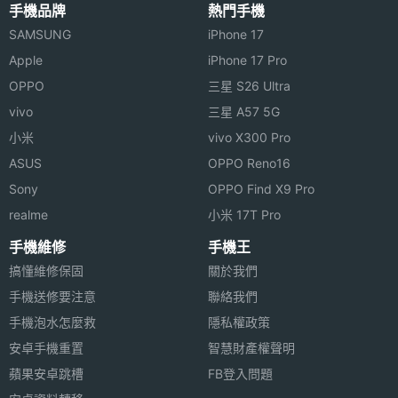
手機品牌
熱門手機
SAMSUNG
iPhone 17
Apple
iPhone 17 Pro
OPPO
三星 S26 Ultra
vivo
三星 A57 5G
小米
vivo X300 Pro
ASUS
OPPO Reno16
Sony
OPPO Find X9 Pro
realme
小米 17T Pro
手機維修
手機王
搞懂維修保固
關於我們
手機送修要注意
聯絡我們
手機泡水怎麼救
隱私權政策
安卓手機重置
智慧財產權聲明
蘋果安卓跳槽
FB登入問題