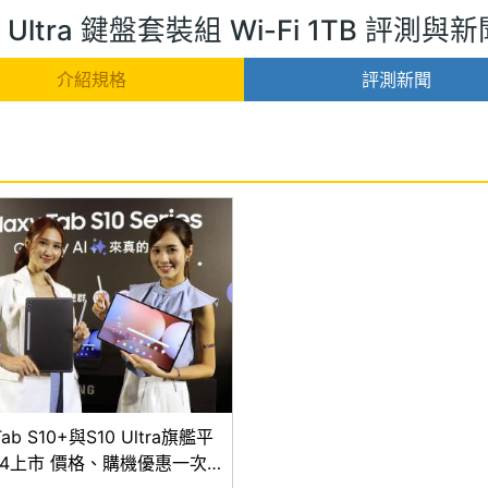
10 Ultra 鍵盤套裝組 Wi-Fi 1TB 評測與
介紹規格
評測新聞
ab S10+與S10 Ultra旗艦平
0/4上市 價格、購機優惠一次