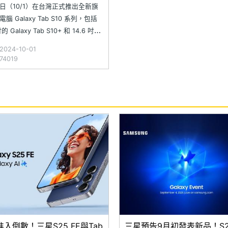
日（10/1）在台灣正式推出全新旗
腦 Galaxy Tab S10 系列，包括
吋的 Galaxy Tab S10+ 和 14.6 吋的
y Tab S10 Ultra 兩款機型。三星
024-10-01
xy Tab S10 系列不僅是首款預載
4019
 AI
入倒數！三星S25 FE與Tab
三星預告9月初發表新品！S25