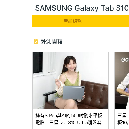
SAMSUNG Galaxy Tab S
產品總覽
評測開箱
擁有S Pen與AI的14.6吋防水平板
三星T
電腦！三星Tab S10 Ultra鍵盤套
板1