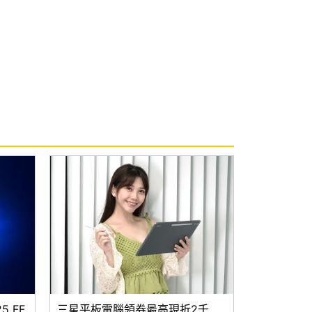
 FE
三星平板電腦領券最高現折2千