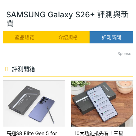
SAMSUNG Galaxy S26+ 評測與新
聞
產品總覽
介紹規格
評測新聞
Sponsor
評測開箱
高通S8 Elite Gen 5 for
10大功能搶先看！三星