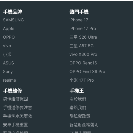
手機品牌
熱門手機
SAMSUNG
iPhone 17
Apple
iPhone 17 Pro
OPPO
三星 S26 Ultra
vivo
三星 A57 5G
小米
vivo X300 Pro
ASUS
OPPO Reno16
Sony
OPPO Find X9 Pro
realme
小米 17T Pro
手機維修
手機王
搞懂維修保固
關於我們
手機送修要注意
聯絡我們
手機泡水怎麼救
隱私權政策
安卓手機重置
智慧財產權聲明