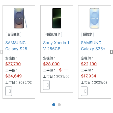
百倍變焦
可插記憶卡
超防水
SPen
AI手機
超強夜拍
專業攝影
SAMSUNG
Sony Xperia 1
SAMSUNG
超防水
AI手機
Galaxy S25
V 256GB
Galaxy S25+
Ultra
空機價：
空機價：
空機價：
$27,790
$28,000
$22,190
-$----
二手價：
二手價：
二手價：
$24,649
$17,934
上市日：2023/05
上市日：2025/02
上市日：2025/02