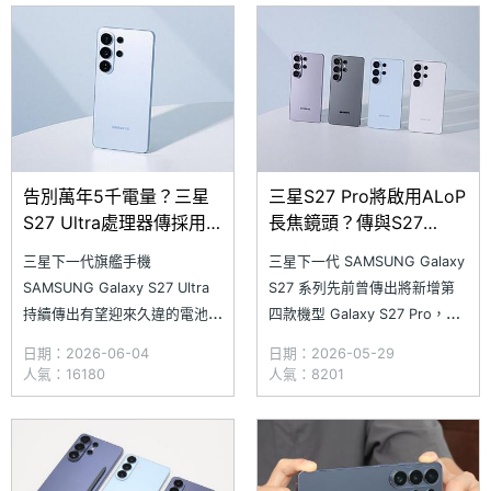
高享 2,000 元刷卡金回饋，若
用不分級制度，支援一次回收多
是使用星展銀信用卡，則可享有
台舊裝置（手機、平板、手錶均
最高 1,000 元電子禮券回饋。
可）。究竟使用三星歷代的 S
此
旗艦系列手機可以折抵
告別萬年5千電量？三星
三星S27 Pro將啟用ALoP
S27 Ultra處理器傳採用
長焦鏡頭？傳與S27
高通S8 Elite Gen 6 Pro
Ultra共用部分鏡頭
三星下一代旗艦手機
三星下一代 SAMSUNG Galaxy
SAMSUNG Galaxy S27 Ultra
S27 系列先前曾傳出將新增第
持續傳出有望迎來久違的電池容
四款機型 Galaxy S27 Pro，同
量升級。科技部落客 Debayan
時 Galaxy S27 Ultra 也可能改
日期：2026-06-04
日期：2026-05-29
Roy 近日宣稱取得部分
為採用三鏡頭主相機配置。近
人氣：16180
人氣：8201
SAMSUNG Galaxy S27 Ultra
日，科技部落客 lanzuk 透露
規格資訊，內容指出新機除了將
SAMSUNG Galaxy S27 Pro 與
搭載高通新一代 Snapdragon 8
Galaxy S27 Ult
Elite Gen