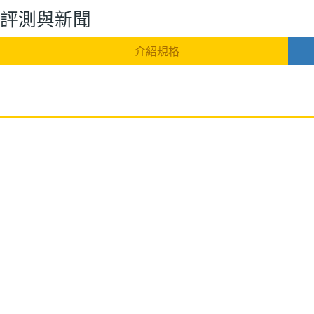
5G 評測與新聞
介紹規格