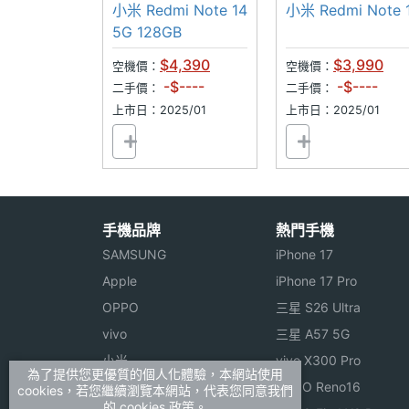
1億畫素
可插記憶卡
1億畫素
小米 Redmi Note 14
小米 Redmi Note 
5G 128GB
$4,390
$3,990
空機價：
空機價：
-$----
-$----
二手價：
二手價：
上市日：2025/01
上市日：2025/01
手機品牌
熱門手機
SAMSUNG
iPhone 17
Apple
iPhone 17 Pro
OPPO
三星 S26 Ultra
vivo
三星 A57 5G
小米
vivo X300 Pro
為了提供您更優質的個人化體驗，本網站使用
ASUS
OPPO Reno16
cookies，若您繼續瀏覽本網站，代表您同意我們
的 cookies 政策。