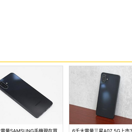
大電量SAMSUNG手機現在買
6千大電量三星A07 5G上市