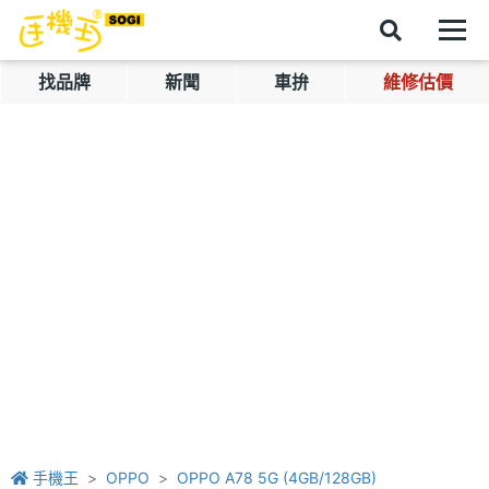
找品牌
新聞
車拚
維修估價
手機王
OPPO
OPPO A78 5G (4GB/128GB)