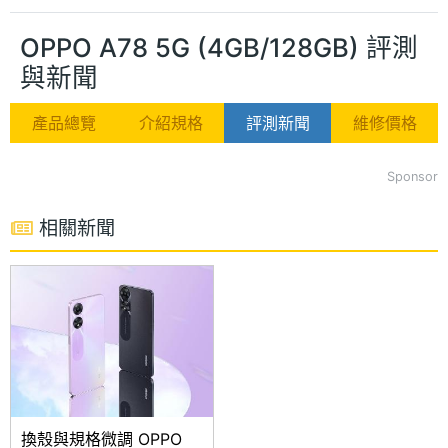
OPPO A78 5G (4GB/128GB) 評測
與新聞
產品總覽
介紹規格
評測新聞
維修價格
Sponsor
相關新聞
換殼與規格微調 OPPO