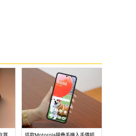
現在買
這款Motorola摺疊手機入手價超