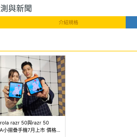
A 評測與新聞
介紹規格
rola razr 50與razr 50
RA小摺疊手機7月上市 價格2