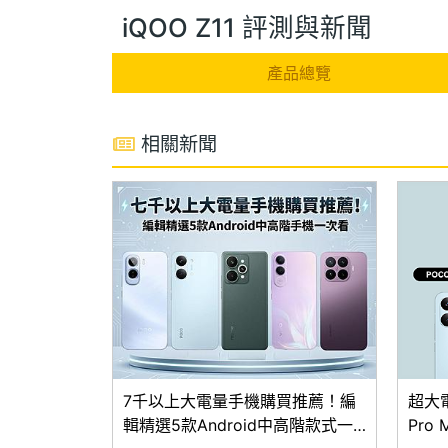
iQOO Z11 評測與新聞
產品總覽
相關新聞
7千以上大電量手機購買推薦！編
超大
輯精選5款Android中高階款式一
Pro