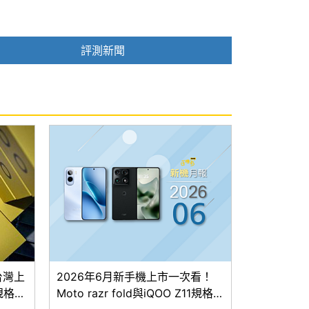
評測新聞
台灣上
2026年6月新手機上市一次看！
規格一
Moto razr fold與iQOO Z11規格及