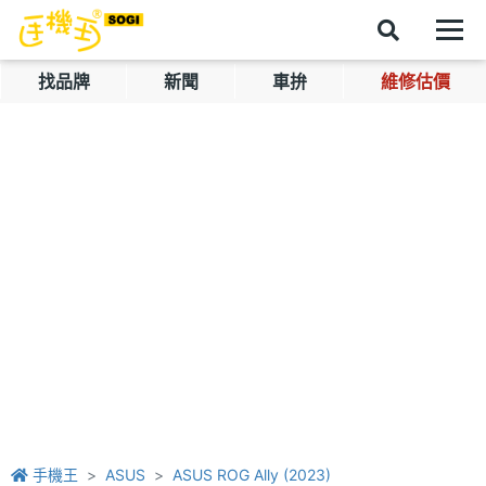
找品牌
新聞
車拚
維修估價
手機王
ASUS
ASUS ROG Ally (2023)