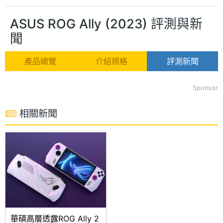
ASUS ROG Ally (2023) 評測與新
聞
產品總覽
介紹規格
評測新聞
Sponsor
相關新聞
華碩高層透露ROG Ally 2