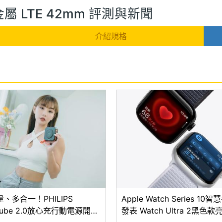
0 鈦金屬 LTE 42mm 評測與新聞
介紹規格
、多合一！PHILIPS
Apple Watch Series 10
Cube 2.0放心充行動電源開放
發表 Watch Ultra 2黑色款