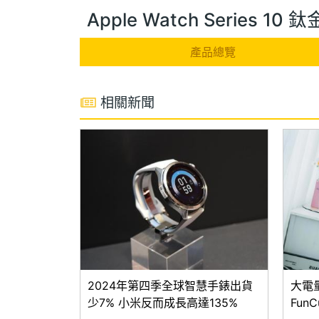
Apple Watch Series 1
產品總覽
相關新聞
2024年第四季全球智慧手錶出貨
大電量
少7% 小米反而成長高達135%
Fun