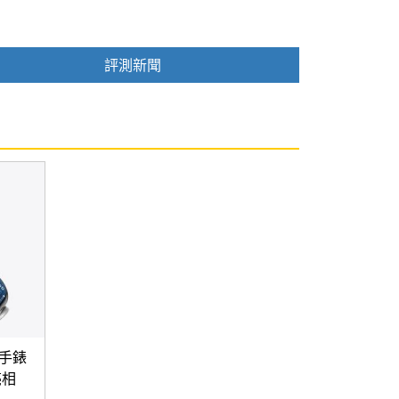
評測新聞
智慧手錶
亮相