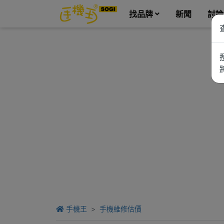
找品牌
新聞
討論
手機王
手機維修估價