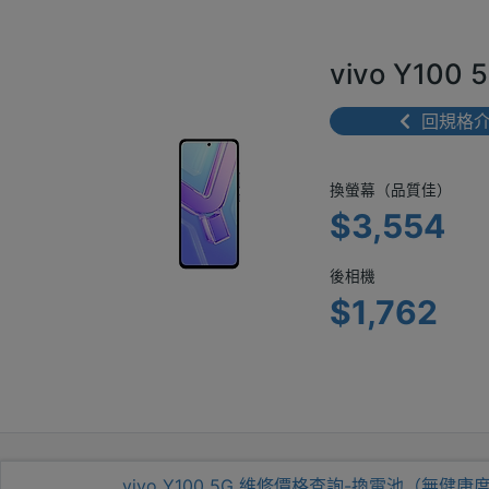
vivo Y1
回規格
換螢幕（品質佳）
$3,554
後相機
$1,762
vivo Y100 5G 維修價格查詢-換電池（無健康