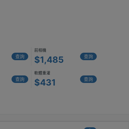
）
前相機
查詢
查詢
$1,485
軟體重灌
查詢
查詢
$431