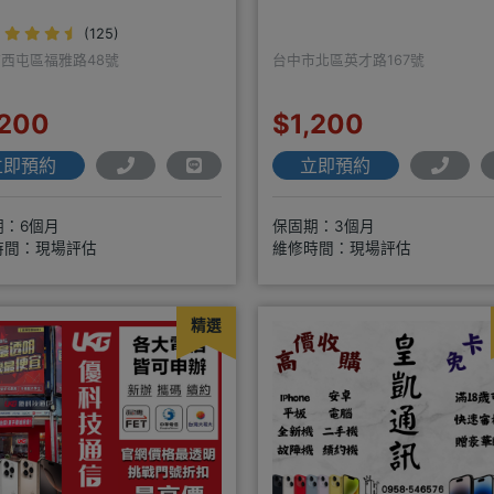
(125)
西屯區福雅路48號
台中市北區英才路167號
,200
$1,200
立即預約
立即預約
期：6個月
保固期：3個月
時間：現場評估
維修時間：現場評估
精選