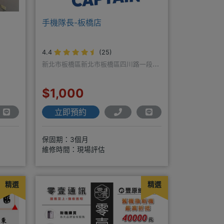
手機隊長-板橋店
4.4
(25)
新北市板橋區新北市板橋區四川路一段
198號
$1,000
立即預約
保固期：3個月
維修時間：現場評估
精選
精選