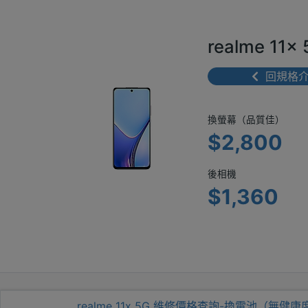
realme 
回規格
換螢幕（品質佳）
$2,800
後相機
$1,360
realme 11x 5G 維修價格查詢-換電池（無健康