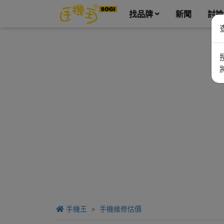
找品牌
新聞
討論
手機王
手機維修估價