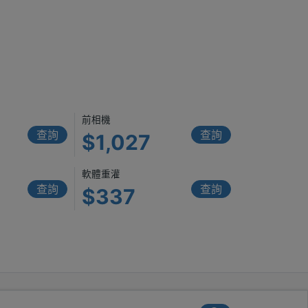
）
前相機
查詢
查詢
$1,027
軟體重灌
查詢
查詢
$337