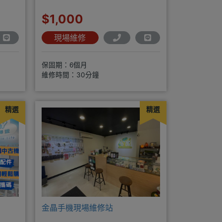
$1,000
現場維修
保固期：6個月
維修時間：30分鐘
精選
精選
金晶手機現場維修站